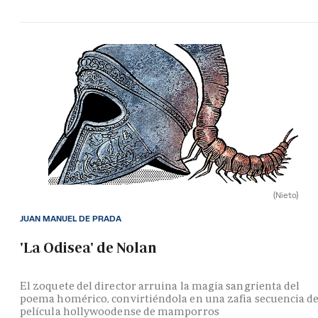
(Nieto)
JUAN MANUEL DE PRADA
'La Odisea' de Nolan
El zoquete del director arruina la magia sangrienta del
poema homérico, convirtiéndola en una zafia secuencia d
película hollywoodense de mamporros