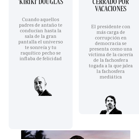
'KIRIKI' DOUGLAS
CERRADO POR
VACACIONES
Cuando aquellos
padres de antaño te
El presidente con
conducían hasta la
más carga de
sala de la gran
corrupción en
pantalla el universo
democracia se
te sonreía y tu
presenta como una
raquítico pecho se
víctima de la cacería
inflaba de felicidad
de la fachosfera
togada a la que jalea
la fachosfera
mediática