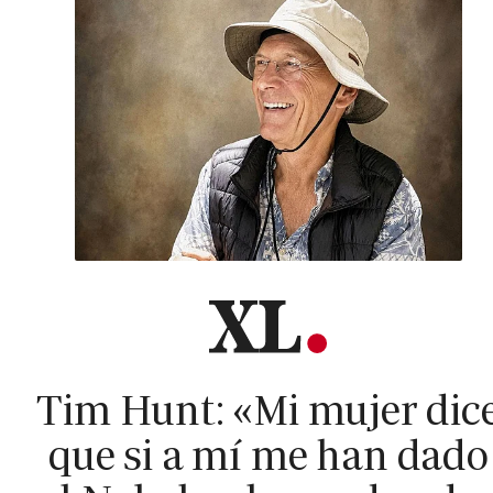
Tim Hunt: «Mi mujer dic
que si a mí me han dado