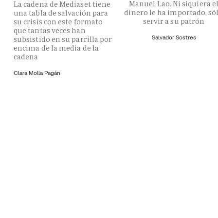
Manuel Lao. Ni siquiera e
La cadena de Mediaset tiene
dinero le ha importado, só
una tabla de salvación para
servir a su patrón
su crisis con este formato
que tantas veces han
Salvador Sostres
subsistido en su parrilla por
encima de la media de la
cadena
Clara Molla Pagán