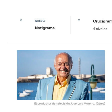
Crucigra
NUEVO
Notigrama
4 niveles
El productor de televisión José Luis Moreno.
(Gtres)