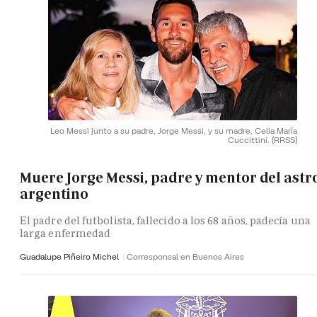
Leo Messi junto a su padre, Jorge Messi, y su madre, Celia María
Cuccittini.
(RRSS)
Muere Jorge Messi, padre y mentor del astr
argentino
El padre del futbolista, fallecido a los 68 años, padecía una
larga enfermedad
Guadalupe Piñeiro Michel
Corresponsal en Buenos Aires