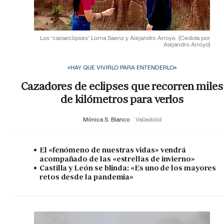
Los 'cazaeclipses' Lorna Saenz y Alejandro Arroyo.
(Cedida por
Alejandro Arroyo)
«HAY QUE VIVIRLO PARA ENTENDERLO»
Cazadores de eclipses que recorren miles
de kilómetros para verlos
Mónica S. Blanco
Valladolid
El «fenómeno de nuestras vidas» vendrá
acompañado de las «estrellas de invierno»
Castilla y León se blinda: «Es uno de los mayores
retos desde la pandemia»