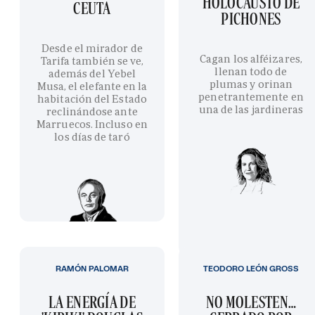
HOLOCAUSTO DE
CEUTA
PICHONES
Desde el mirador de
Cagan los alféizares,
Tarifa también se ve,
llenan todo de
además del Yebel
plumas y orinan
Musa, el elefante en la
penetrantemente en
habitación del Estado
una de las jardineras
reclinándose ante
Marruecos. Incluso en
los días de taró
RAMÓN PALOMAR
TEODORO LEÓN GROSS
LA ENERGÍA DE
NO MOLESTEN…