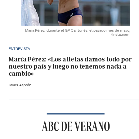
María Pérez, durante el GP Cantonés, el pasado mes de mayo.
(Instagram)
ENTREVISTA
María Pérez: «Los atletas damos todo por
nuestro país y luego no tenemos nada a
cambio»
Javier Asprón
ABC DE VERANO