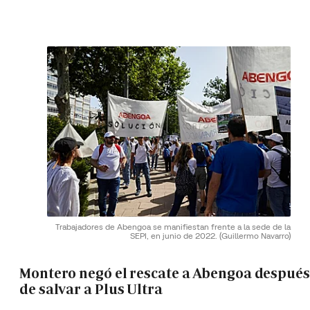
Trabajadores de Abengoa se manifiestan frente a la sede de la
SEPI, en junio de 2022.
(Guillermo Navarro)
Montero negó el rescate a Abengoa después
de salvar a Plus Ultra