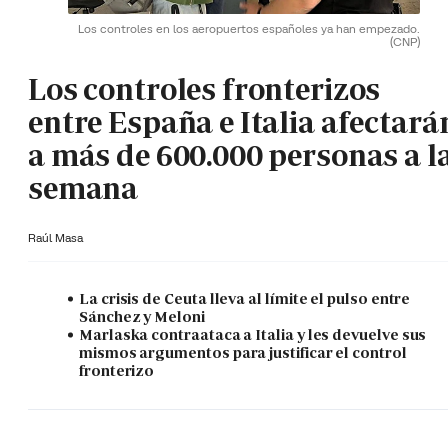
Los controles en los aeropuertos españoles ya han empezado.
(CNP)
Los controles fronterizos
entre España e Italia afectará
a más de 600.000 personas a l
semana
Raúl Masa
La crisis de Ceuta lleva al límite el pulso entre
Sánchez y Meloni
Marlaska contraataca a Italia y les devuelve sus
mismos argumentos para justificar el control
fronterizo