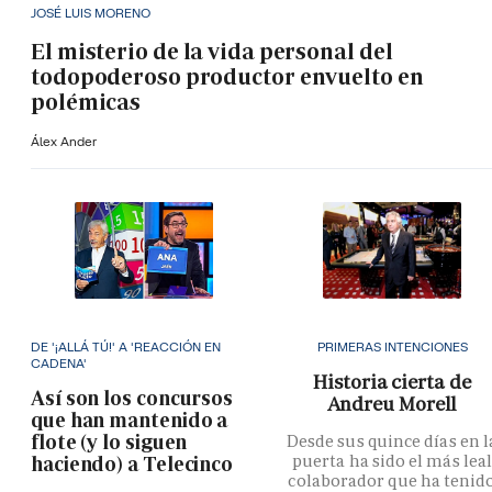
JOSÉ LUIS MORENO
El misterio de la vida personal del
todopoderoso productor envuelto en
polémicas
Álex Ander
DE '¡ALLÁ TÚ!' A 'REACCIÓN EN
PRIMERAS INTENCIONES
CADENA'
Historia cierta de
Así son los concursos
Andreu Morell
que han mantenido a
flote (y lo siguen
Desde sus quince días en l
puerta ha sido el más lea
haciendo) a Telecinco
colaborador que ha tenid