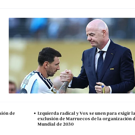
sión de
Izquierda radical y Vox se unen para exigir l
exclusión de Marruecos de la organización 
Mundial de 2030