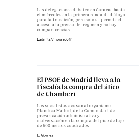
Las delegaciones debaten en Caracas hasta
el miércoles en la primera ronda de diálogo
para la transición, pero solo se permite el
acceso a la prensa del régimen y no hay
comparecencias
Ludmila Vinogradoff
El PSOE de Madrid lleva a la
Fiscalía la compra del ático
de Chamberí
Los socialistas acusan al organismo
Planifica Madrid, de la Comunidad, de
prevaricación administrativa y
malversación en la compra del piso de lujo
de 600 metros cuadrados
E. Gómez