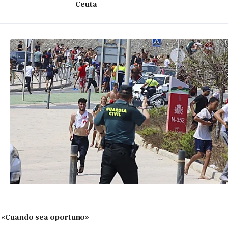
Ceuta
y: «Cuando sea oportuno»