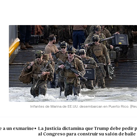
Infantes de Marina de EE.UU. desembarcan en Puerto Rico.
(Re
e a un exmarine
La Justicia dictamina que Trump debe pedir 
al Congreso para construir su salón de baile