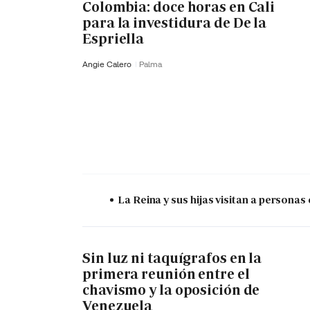
Colombia: doce horas en Cali
para la investidura de De la
Espriella
Angie Calero
Palma
La Reina y sus hijas visitan a persona
Sin luz ni taquígrafos en la
primera reunión entre el
chavismo y la oposición de
Venezuela