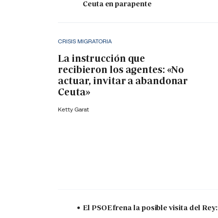
Ceuta en parapente
CRISIS MIGRATORIA
La instrucción que
recibieron los agentes: «No
actuar, invitar a abandonar
Ceuta»
Ketty Garat
El PSOE frena la posible visita del Re