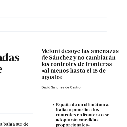
MA HORA
Meloni desoye las amenazas
adas
de Sánchez y no cambiarán
los controles de fronteras
e
«al menos hasta el 15 de
agosto»
David Sánchez de Castro
España da un ultimátum a
Italia: o pone fin a los
controles en frontera o se
adoptarán «medidas
a bahía sur de
proporcionales»