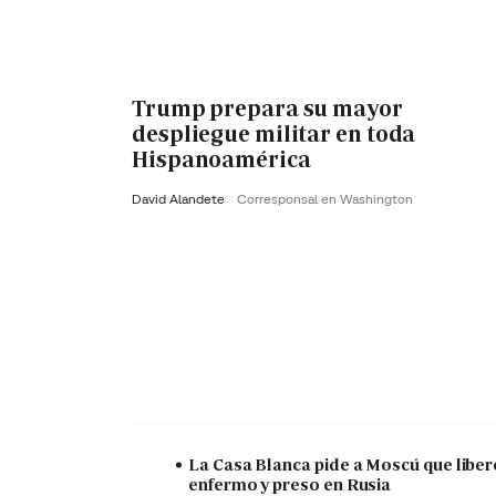
Trump prepara su mayor
despliegue militar en toda
Hispanoamérica
David Alandete
Corresponsal en Washington
La Casa Blanca pide a Moscú que liber
enfermo y preso en Rusia