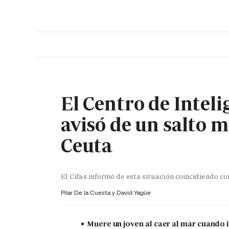
PORTADA
OPINIÓN
ESPAÑA
MADRID
INTE
El Centro de Intel
avisó de un salto m
Ceuta
El Cifas informó de esta situación coincidiendo c
Pilar De la Cuesta y
David Yagüe
Muere un joven al caer al mar cuando 