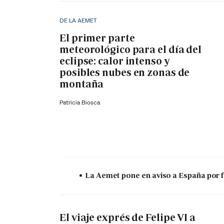
DE LA AEMET
El primer parte
meteorológico para el día del
eclipse: calor intenso y
posibles nubes en zonas de
montaña
Patricia Biosca
La Aemet pone en aviso a España por f
El viaje exprés de Felipe VI a