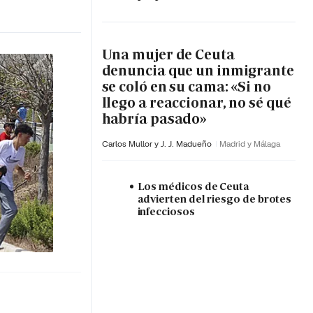
Una mujer de Ceuta
denuncia que un inmigrante
se coló en su cama: «Si no
llego a reaccionar, no sé qué
habría pasado»
Carlos Mullor y J. J. Madueño
Madrid y Málaga
Los médicos de Ceuta
advierten del riesgo de brotes
infecciosos