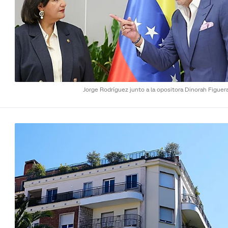
Jorge Rodríguez junto a la opositora Dinorah Figuer