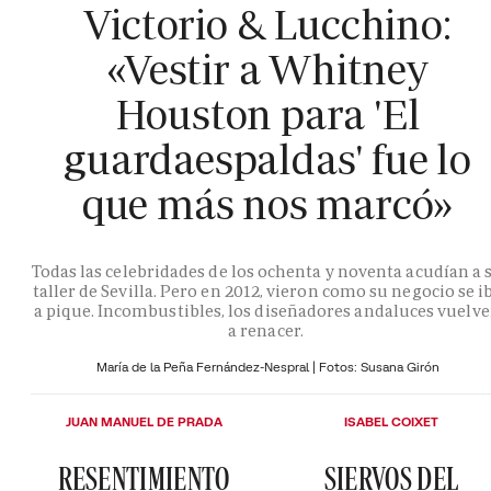
Victorio & Lucchino:
«Vestir a Whitney
Houston para 'El
guardaespaldas' fue lo
que más nos marcó»
Todas las celebridades de los ochenta y noventa acudían a 
taller de Sevilla. Pero en 2012, vieron como su negocio se i
a pique. Incombustibles, los diseñadores andaluces vuelv
a renacer.
María de la Peña Fernández-Nespral | Fotos: Susana Girón
JUAN MANUEL DE PRADA
ISABEL COIXET
RESENTIMIENTO
SIERVOS DEL