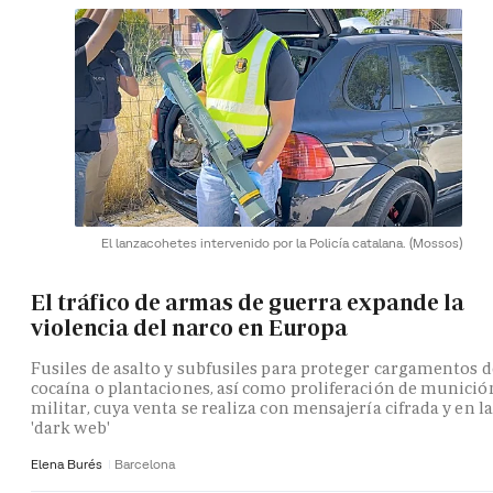
El lanzacohetes intervenido por la Policía catalana.
(Mossos)
El tráfico de armas de guerra expande la
violencia del narco en Europa
Fusiles de asalto y subfusiles para proteger cargamentos d
cocaína o plantaciones, así como proliferación de munició
militar, cuya venta se realiza con mensajería cifrada y en la
'dark web'
Elena Burés
Barcelona