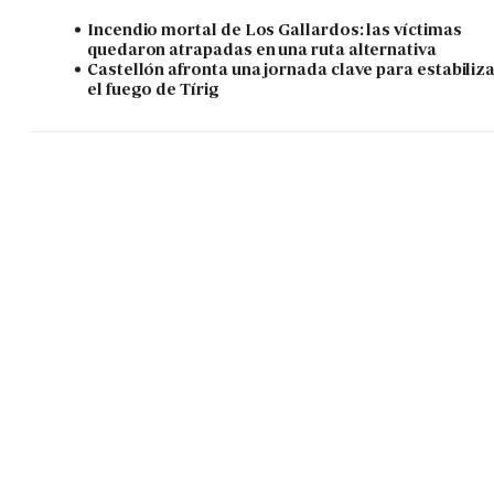
Incendio mortal de Los Gallardos: las víctimas
quedaron atrapadas en una ruta alternativa
Castellón afronta una jornada clave para estabiliz
el fuego de Tírig