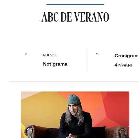
ABC DE VERANO
Crucigra
NUEVO
Notigrama
4 niveles