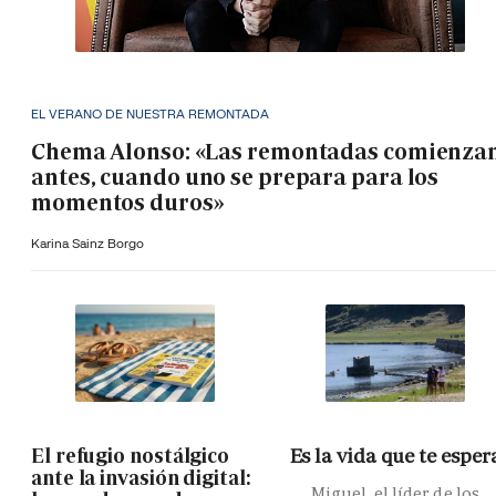
EL VERANO DE NUESTRA REMONTADA
Chema Alonso: «Las remontadas comienza
antes, cuando uno se prepara para los
momentos duros»
Karina Sainz Borgo
El refugio nostálgico
Es la vida que te esper
ante la invasión digital:
Miguel, el líder de los