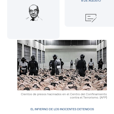
8 DE AGOSTO
Cientos de presos hacinados en el Centro del Confinamiento
contra el Terrorismo.
(AFP)
EL INFIERNO DE LOS INOCENTES DETENIDOS