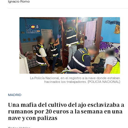
Ignacio Romo
La Policía Nacional, en el registro a la nave donde estaban
hacinados los trabajadores.
(POLICÍA NACIONAL)
MADRID
Una mafia del cultivo del ajo esclavizaba a
rumanos por 20 euros a la semana en una
nave y con palizas