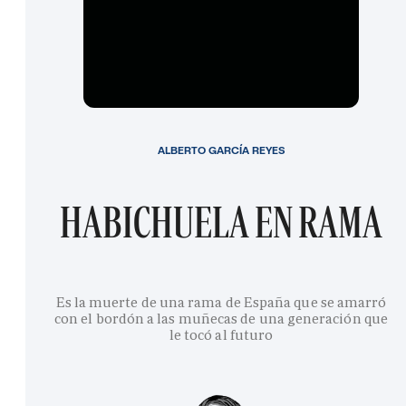
ALBERTO GARCÍA REYES
HABICHUELA EN RAMA
Es la muerte de una rama de España que se amarró
con el bordón a las muñecas de una generación que
le tocó al futuro