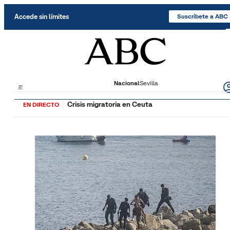
Saltar al contenido
Accede sin límites
Suscríbete a ABC
Nacional
Sevilla
Crisis migratoria en Ceuta
EN DIRECTO