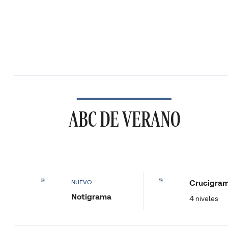
ABC DE VERANO
Crucigra
NUEVO
Notigrama
4 niveles