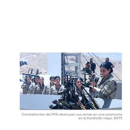
Combatientes del PKK destruyen sus armas en una ceremonia
en el Kurdistán iraquí.
(AFP)