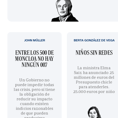
JOHN MÜLLER
BERTA GONZÁLEZ DE VEGA
ENTRE LOS 500 DE
NIÑOS SIN REDES
MONCLOA NO HAY
NINGÚN 007
La ministra Elma
Saiz ha anunciado 25
millones de euros del
Un Gobierno no
Presupuesto chicle
puede impedir todas
para atenderles.
las crisis, pero sí tiene
25.000 euros por niño
la obligación de
reducir su impacto
cuando existen
indicios razonables
de que pueden
producirse