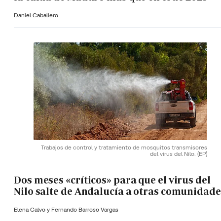
Daniel Caballero
Trabajos de control y tratamiento de mosquitos transmisores
del virus del Nilo.
(EP)
Dos meses «críticos» para que el virus del
Nilo salte de Andalucía a otras comunidade
Elena Calvo y
Fernando Barroso Vargas