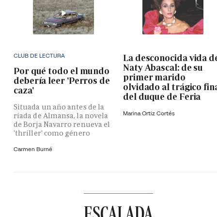
CLUB DE LECTURA
La desconocida vida d
Naty Abascal: de su
Por qué todo el mundo
primer marido
debería leer 'Perros de
olvidado al trágico fin
caza'
del duque de Feria
Situada un año antes de la
Marina Ortiz Cortés
riada de Almansa, la novela
de Borja Navarro renueva el
'thriller' como género
Carmen Burné
ESCALADA