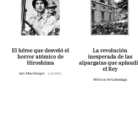
El héroe que desveló el
La revolución
horror atómico de
inesperada de las
Hiroshima
alpargatas que aplaud
el Rey
Iain MacGregor
Londres
Mónica Arrizabalaga