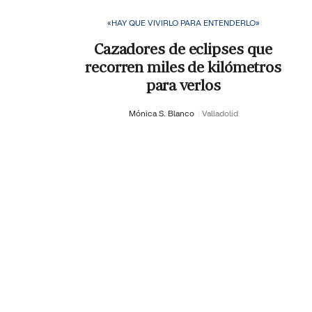
«HAY QUE VIVIRLO PARA ENTENDERLO»
Cazadores de eclipses que
recorren miles de kilómetros
para verlos
Mónica S. Blanco
Valladolid