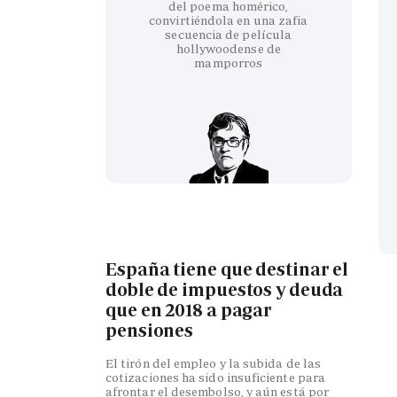
del poema homérico,
convirtiéndola en una zafia
secuencia de película
hollywoodense de
mamporros
España tiene que destinar el
doble de impuestos y deuda
que en 2018 a pagar
pensiones
El tirón del empleo y la subida de las
cotizaciones ha sido insuficiente para
afrontar el desembolso, y aún está por