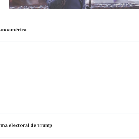
panoamérica
 arma electoral de Trump