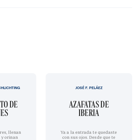
CHLICHTING
JOSÉ F. PELÁEZ
TO DE
AZAFATAS DE
NES
IBERIA
res, llenan
Ya a la entrada te quedaste
 y orinan
con sus ojos. Desde que te