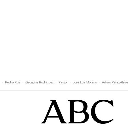
Pedro Ruiz
Georgina Rodríguez
Pastor
José Luis Moreno
Arturo Pérez-Reve