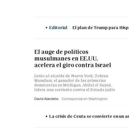
Editorial
El plan de Trump para His
El auge de políticos
musulmanes en EE.UU.
acelera el giro contra Israel
Junto al alcalde de Nueva York, Zohran
Mamdani, el ganador de las primarias
demócratas en Míchigan, Abdul el Sayed,
lidera una corriente contra el Estado judío
David Alandete
Corresponsal en Washington
La crisis de Ceuta se convierte en un