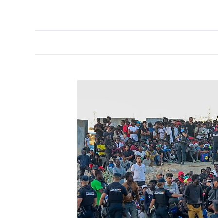
PORTADA
OPINIÓN
ESPAÑA
MADRID
INTE