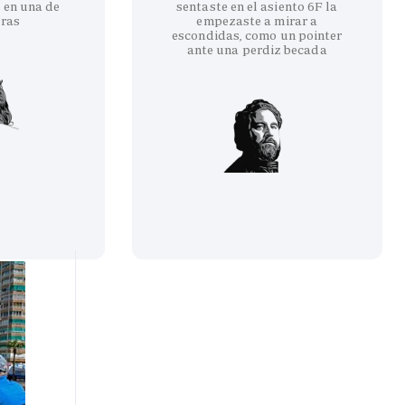
 en una de
sentaste en el asiento 6F la
eras
empezaste a mirar a
escondidas, como un pointer
ante una perdiz becada