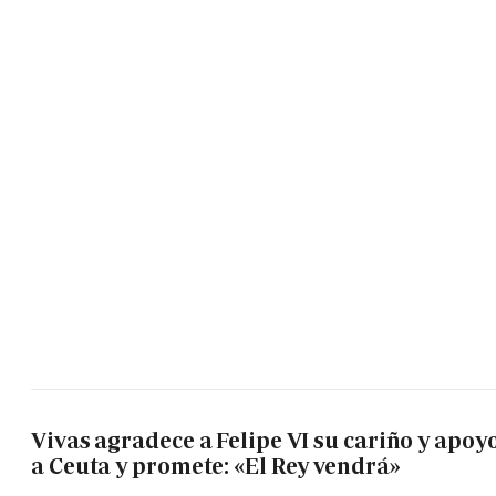
Vivas agradece a Felipe VI su cariño y apoy
a Ceuta y promete: «El Rey vendrá»