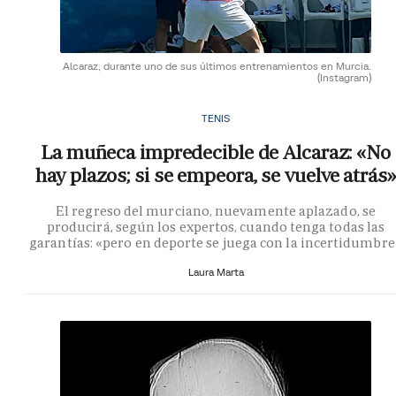
Alcaraz, durante uno de sus últimos entrenamientos en Murcia.
(Instagram)
TENIS
La muñeca impredecible de Alcaraz: «No
hay plazos; si se empeora, se vuelve atrás»
El regreso del murciano, nuevamente aplazado, se
producirá, según los expertos, cuando tenga todas las
garantías: «pero en deporte se juega con la incertidumbre
Laura Marta