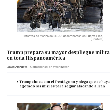
Infantes de Marina de EE.UU. desembarcan en Puerto Rico.
(Reuters)
Trump prepara su mayor despliegue milita
en toda Hispanoamérica
David Alandete
Corresponsal en Washington
Trump choca con el Pentágono y niega que se hay
agotado los misiles para seguir atacando a Irán