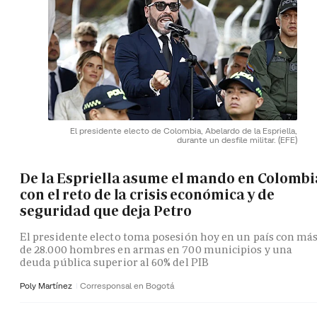
El presidente electo de Colombia, Abelardo de la Espriella,
durante un desfile militar.
(EFE)
De la Espriella asume el mando en Colombi
con el reto de la crisis económica y de
seguridad que deja Petro
El presidente electo toma posesión hoy en un país con má
de 28.000 hombres en armas en 700 municipios y una
deuda pública superior al 60% del PIB
Poly Martínez
Corresponsal en Bogotá