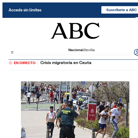
Saltar al contenido
Accede sin límites
Suscríbete a ABC
Nacional
Sevilla
Crisis migratoria en Ceuta
EN DIRECTO