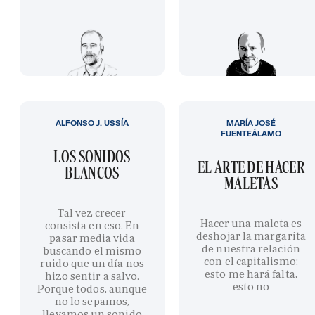
ALFONSO J. USSÍA
MARÍA JOSÉ
FUENTEÁLAMO
LOS SONIDOS
EL ARTE DE HACER
BLANCOS
MALETAS
Tal vez crecer
Hacer una maleta es
consista en eso. En
deshojar la margarita
pasar media vida
de nuestra relación
buscando el mismo
con el capitalismo:
ruido que un día nos
esto me hará falta,
hizo sentir a salvo.
esto no
Porque todos, aunque
no lo sepamos,
llevamos un sonido