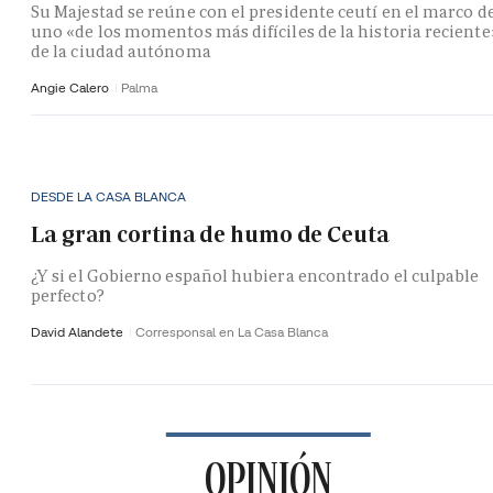
Su Majestad se reúne con el presidente ceutí en el marco d
uno «de los momentos más difíciles de la historia reciente
de la ciudad autónoma
Angie Calero
Palma
DESDE LA CASA BLANCA
La gran cortina de humo de Ceuta
¿Y si el Gobierno español hubiera encontrado el culpable
perfecto?
David Alandete
Corresponsal en La Casa Blanca
OPINIÓN