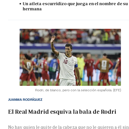
Un atleta escurridizo que juega en el nombre de su
hermana
Rodri, de blanco, pero con la selección española.
(EFE)
JUANMA RODRÍGUEZ
El Real Madrid esquiva la bala de Rodri
No hay quien le quite de la cabeza que no le quieren a él si