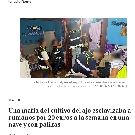
Ignacio Romo
La Policía Nacional, en el registro a la nave donde estaban
hacinados los trabajadores.
(POLICÍA NACIONAL)
MADRID
Una mafia del cultivo del ajo esclavizaba a
rumanos por 20 euros a la semana en una
nave y con palizas