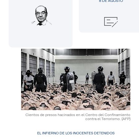
8 DE AGOSTO
Cientos de presos hacinados en el Centro del Confinamiento
contra el Terrorismo.
(AFP)
EL INFIERNO DE LOS INOCENTES DETENIDOS