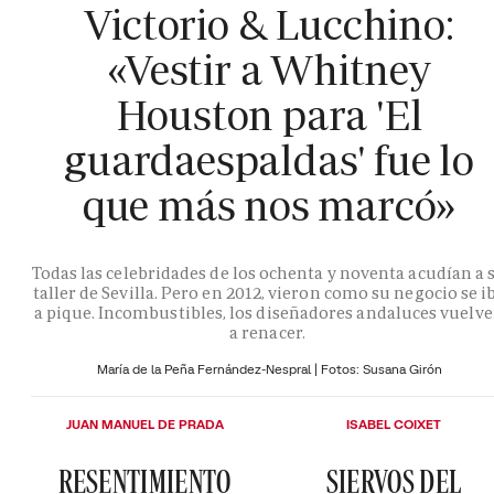
Victorio & Lucchino:
«Vestir a Whitney
Houston para 'El
guardaespaldas' fue lo
que más nos marcó»
Todas las celebridades de los ochenta y noventa acudían a 
taller de Sevilla. Pero en 2012, vieron como su negocio se i
a pique. Incombustibles, los diseñadores andaluces vuelv
a renacer.
María de la Peña Fernández-Nespral | Fotos: Susana Girón
JUAN MANUEL DE PRADA
ISABEL COIXET
RESENTIMIENTO
SIERVOS DEL