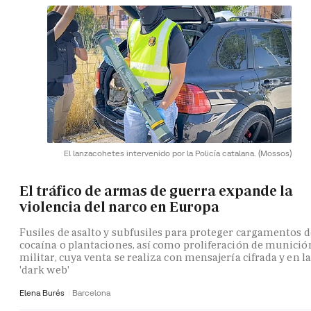
El lanzacohetes intervenido por la Policía catalana.
(Mossos)
El tráfico de armas de guerra expande la
violencia del narco en Europa
Fusiles de asalto y subfusiles para proteger cargamentos d
cocaína o plantaciones, así como proliferación de munició
militar, cuya venta se realiza con mensajería cifrada y en la
'dark web'
Elena Burés
Barcelona