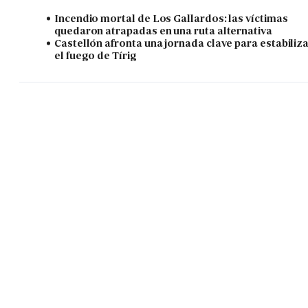
Incendio mortal de Los Gallardos: las víctimas
quedaron atrapadas en una ruta alternativa
Castellón afronta una jornada clave para estabiliz
el fuego de Tírig