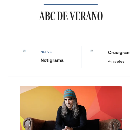
ABC DE VERANO
Crucigra
NUEVO
Notigrama
4 niveles