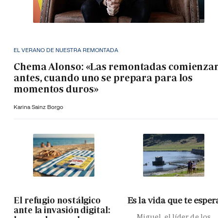
EL VERANO DE NUESTRA REMONTADA
Chema Alonso: «Las remontadas comienza
antes, cuando uno se prepara para los
momentos duros»
Karina Sainz Borgo
El refugio nostálgico
Es la vida que te esper
ante la invasión digital:
Miguel, el líder de los