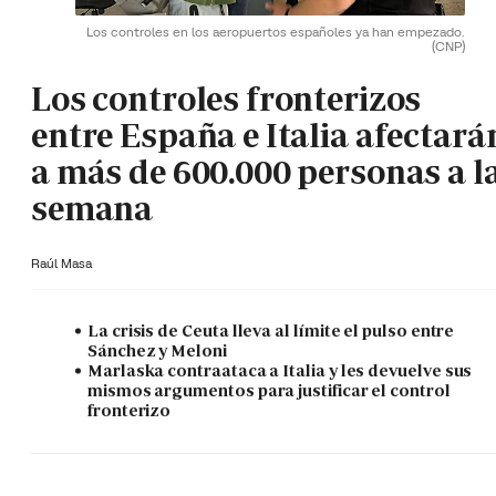
Los controles en los aeropuertos españoles ya han empezado.
(CNP)
Los controles fronterizos
entre España e Italia afectará
a más de 600.000 personas a l
semana
Raúl Masa
La crisis de Ceuta lleva al límite el pulso entre
Sánchez y Meloni
Marlaska contraataca a Italia y les devuelve sus
mismos argumentos para justificar el control
fronterizo