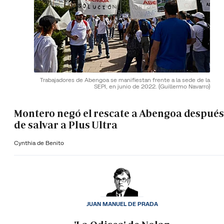
Trabajadores de Abengoa se manifiestan frente a la sede de la
SEPI, en junio de 2022.
(Guillermo Navarro)
Montero negó el rescate a Abengoa después
de salvar a Plus Ultra
Cynthia de Benito
JUAN MANUEL DE PRADA