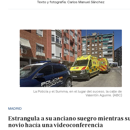
Texto y fotografía: Carlos Manuel Sánchez
La Policía y el Summa, en el lugar del suceso, la calle de
Valentín Aguirre.
(ABC)
MADRID
Estrangula a su anciano suegro mientras s
novio hacía una videoconferencia