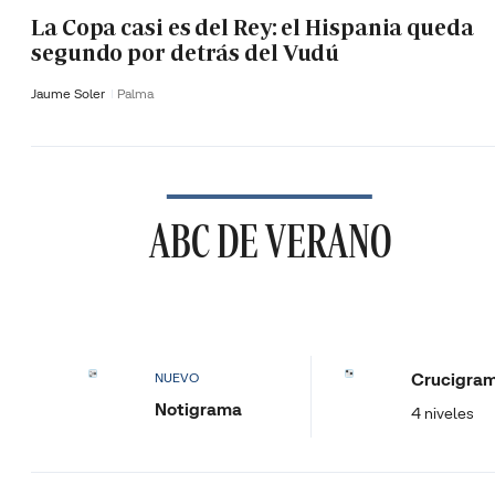
La Copa casi es del Rey: el Hispania queda
segundo por detrás del Vudú
Jaume Soler
Palma
ABC DE VERANO
Crucigra
NUEVO
Notigrama
4 niveles