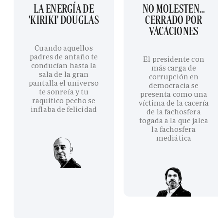
LA ENERGÍA DE
NO MOLESTEN…
'KIRIKI' DOUGLAS
CERRADO POR
VACACIONES
Cuando aquellos
padres de antaño te
El presidente con
conducían hasta la
más carga de
sala de la gran
corrupción en
pantalla el universo
democracia se
te sonreía y tu
presenta como una
raquítico pecho se
víctima de la cacería
inflaba de felicidad
de la fachosfera
togada a la que jalea
la fachosfera
mediática