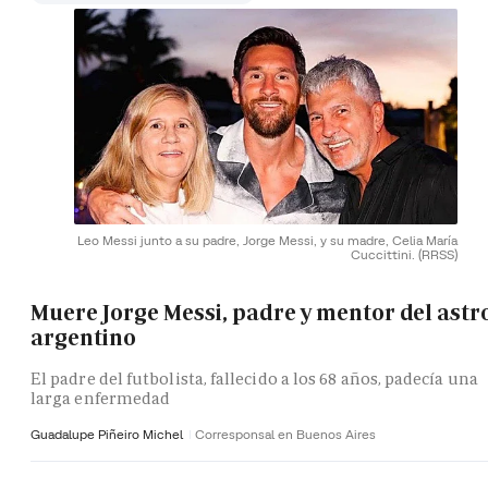
Leo Messi junto a su padre, Jorge Messi, y su madre, Celia María
Cuccittini.
(RRSS)
Muere Jorge Messi, padre y mentor del astr
argentino
El padre del futbolista, fallecido a los 68 años, padecía una
larga enfermedad
Guadalupe Piñeiro Michel
Corresponsal en Buenos Aires