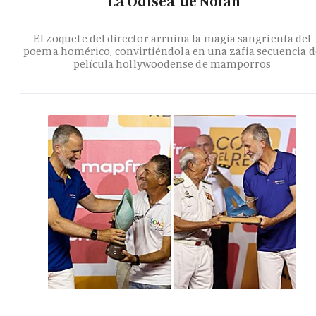
'La Odisea' de Nolan
El zoquete del director arruina la magia sangrienta del
poema homérico, convirtiéndola en una zafia secuencia d
película hollywoodense de mamporros