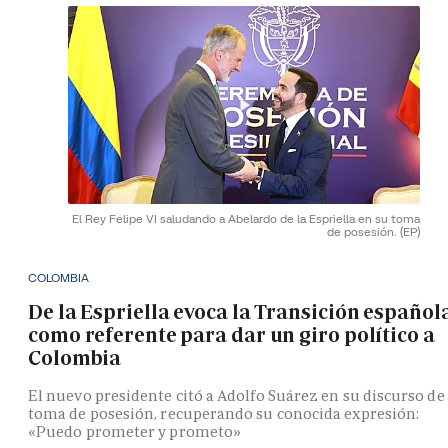
El Rey Felipe VI saludando a Abelardo de la Espriella en su toma
de posesión.
(EP)
COLOMBIA
De la Espriella evoca la Transición español
como referente para dar un giro político a
Colombia
El nuevo presidente citó a Adolfo Suárez en su discurso de
toma de posesión, recuperando su conocida expresión:
«Puedo prometer y prometo»