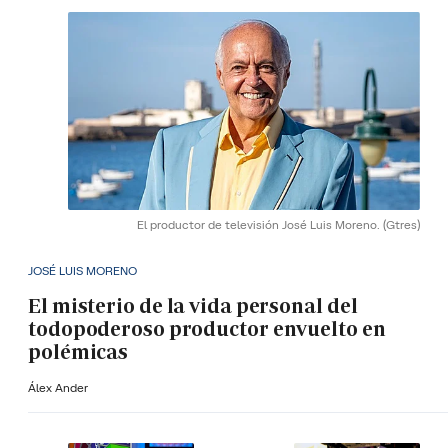
El productor de televisión José Luis Moreno.
(Gtres)
JOSÉ LUIS MORENO
El misterio de la vida personal del
todopoderoso productor envuelto en
polémicas
Álex Ander