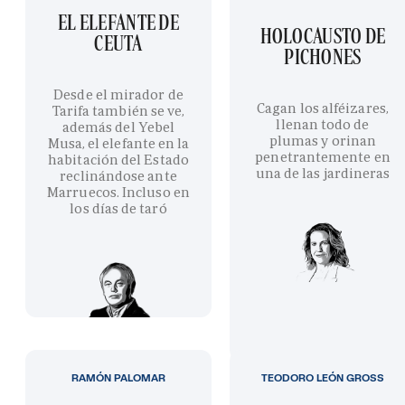
EL ELEFANTE DE
HOLOCAUSTO DE
CEUTA
PICHONES
Desde el mirador de
Cagan los alféizares,
Tarifa también se ve,
llenan todo de
además del Yebel
plumas y orinan
Musa, el elefante en la
penetrantemente en
habitación del Estado
una de las jardineras
reclinándose ante
Marruecos. Incluso en
los días de taró
RAMÓN PALOMAR
TEODORO LEÓN GROSS