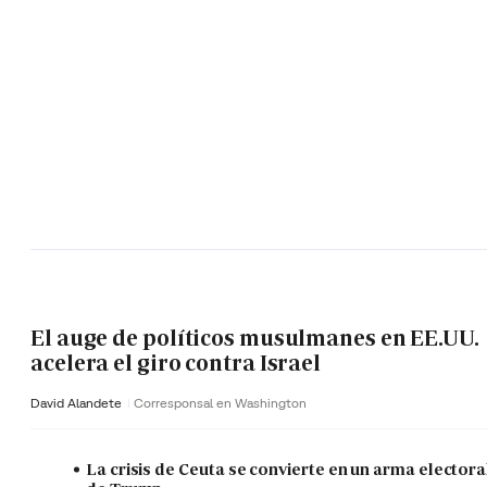
El auge de políticos musulmanes en EE.UU.
acelera el giro contra Israel
David Alandete
Corresponsal en Washington
La crisis de Ceuta se convierte en un arma electora