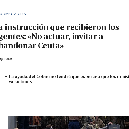
SIS MIGRATORIA
a instrucción que recibieron los
gentes: «No actuar, invitar a
bandonar Ceuta»
ty Garat
La ayuda del Gobierno tendrá que esperar a que los minis
vacaciones