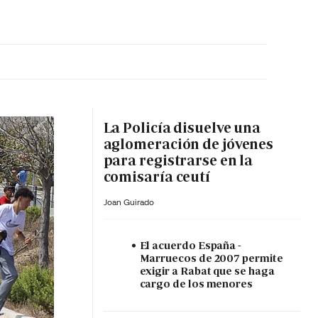
MA HORA
La Policía disuelve una
aglomeración de jóvenes
para registrarse en la
comisaría ceutí
Joan Guirado
El acuerdo España -
Marruecos de 2007 permite
exigir a Rabat que se haga
cargo de los menores