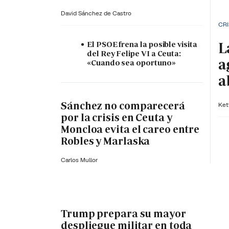
David Sánchez de Castro
CRI
L
El PSOE frena la posible visita
del Rey Felipe VI a Ceuta:
a
«Cuando sea oportuno»
a
Sánchez no comparecerá
Ket
por la crisis en Ceuta y
Moncloa evita el careo entre
Robles y Marlaska
Carlos Mullor
Trump prepara su mayor
despliegue militar en toda