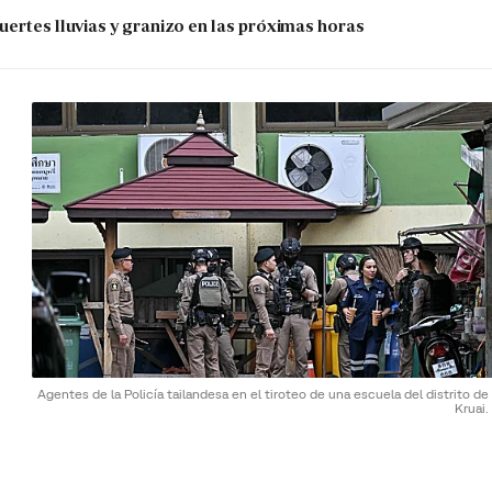
uertes lluvias y granizo en las próximas horas
Agentes de la Policía tailandesa en el tiroteo de una escuela del distrito d
Kruai.