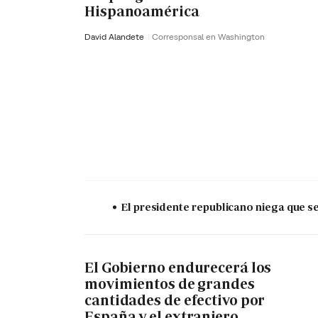
Hispanoamérica
David Alandete
Corresponsal en Washington
El presidente republicano niega que s
El Gobierno endurecerá los
movimientos de grandes
cantidades de efectivo por
España y el extranjero