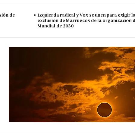
sión de
Izquierda radical y Vox se unen para exigir l
exclusión de Marruecos de la organización 
Mundial de 2030