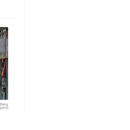
e Bang
(AFP)