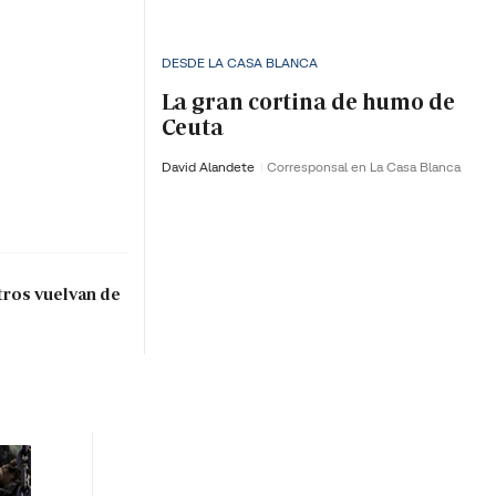
DESDE LA CASA BLANCA
La gran cortina de humo de
Ceuta
David Alandete
Corresponsal en La Casa Blanca
tros vuelvan de