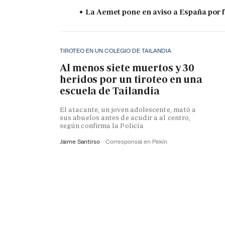
La Aemet pone en aviso a España por f
TIROTEO EN UN COLEGIO DE TAILANDIA
Al menos siete muertos y 30
heridos por un tiroteo en una
escuela de Tailandia
El atacante, un joven adolescente, mató a
sus abuelos antes de acudir a al centro,
según confirma la Policía
Jaime Santirso
Corresponsal en Pekín