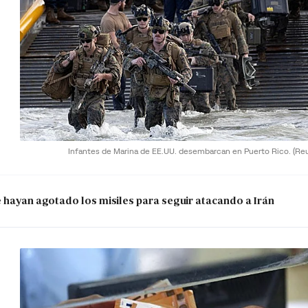
Infantes de Marina de EE.UU. desembarcan en Puerto Rico.
(Re
e hayan agotado los misiles para seguir atacando a Irán