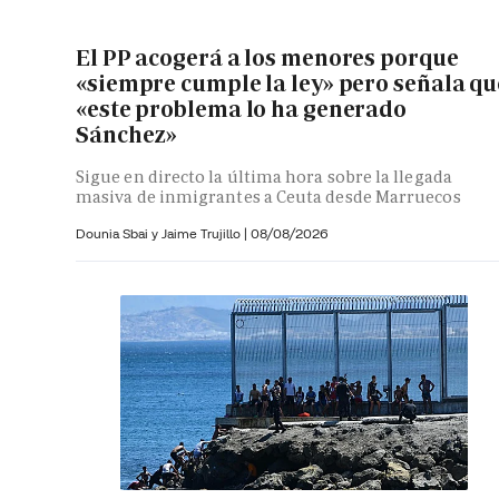
El PP acogerá a los menores porque
«siempre cumple la ley» pero señala qu
«este problema lo ha generado
Sánchez»
Sigue en directo la última hora sobre la llegada
masiva de inmigrantes a Ceuta desde Marruecos
Dounia Sbai y
Jaime Trujillo |
08/08/2026