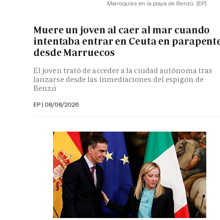
Marroquíes en la playa de Benzú.
(EP)
Muere un joven al caer al mar cuando
intentaba entrar en Ceuta en parapent
desde Marruecos
El joven trató de acceder a la ciudad autónoma tras
lanzarse desde las inmediaciones del espigón de
Benzú
EP
|
08/08/2026