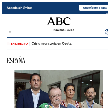
Saltar al contenido
Accede sin límites
Suscríbete a ABC
Nacional
Sevilla
Crisis migratoria en Ceuta
EN DIRECTO
ESPAÑA