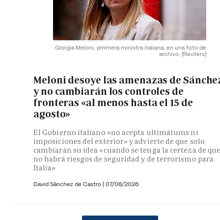
Giorgia Meloni, prrimera ministra italiana, en una foto de
archivo.
(Reuters)
Meloni desoye las amenazas de Sánche
y no cambiarán los controles de
fronteras «al menos hasta el 15 de
agosto»
El Gobierno italiano «no acepta ultimátums ni
imposiciones del exterior» y advierte de que solo
cambiarán su idea «cuando se tenga la certeza de qu
no habrá riesgos de seguridad y de terrorismo para
Italia»
David Sánchez de Castro
|
07/08/2026