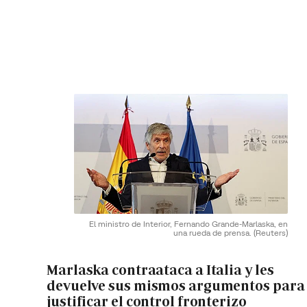
El ministro de Interior, Fernando Grande-Marlaska, en
una rueda de prensa.
(Reuters)
Marlaska contraataca a Italia y les
devuelve sus mismos argumentos para
justificar el control fronterizo