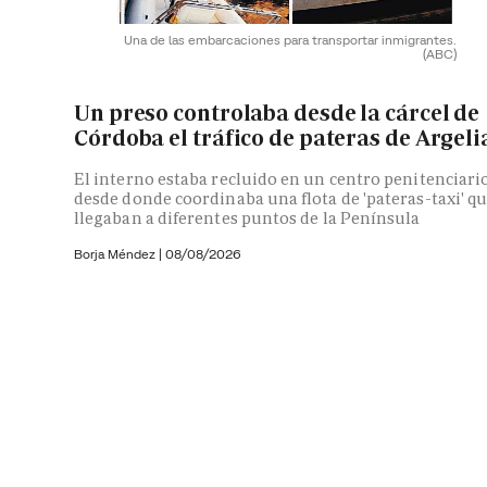
Una de las embarcaciones para transportar inmigrantes.
(ABC)
Un preso controlaba desde la cárcel de
Córdoba el tráfico de pateras de Argeli
El interno estaba recluido en un centro penitenciari
desde donde coordinaba una flota de 'pateras-taxi' q
llegaban a diferentes puntos de la Península
Borja Méndez
|
08/08/2026