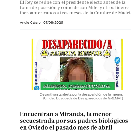
El Rey se reúne con el presidente electo antes de la
toma de posesión y coincide con Milei y otros líderes
iberoamericanos a tres meses de la Cumbre de Madri
Angie Calero
|
07/08/2026
Desactivan la alerta por la desaparición de la menor.
(Unidad Busqueda de Desaparecidos de GREMAT)
Encuentran a Miranda, la menor
secuestrada por sus padres biológicos
en Oviedo el pasado mes de abril