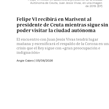
Autónoma de Ceuta, Juan Jesús Vivas, en una imagen
de 2019.
(EP)
Felipe VI recibirá en Marivent al
presidente de Ceuta mientras sigue sin
poder visitar la ciudad autónoma
El encuentro con Juan Jesús Vivas tendrá lugar
mañana y escenificará el respaldo de la Corona en un
crisis que el Rey sigue con «gran preocupación e
indignación»
Angie Calero
|
05/08/2026