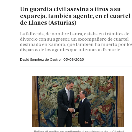
Un guardia civil asesina a tiros a su
expareja, también agente, en el cuartel
de Llanes (Asturias)
La fallecida, de nombre Laura, estaba en trámites de
divorcio con su agresor, un excompañero de cuartel
destinado en Zamora, que también ha muerto por lo
disparos de los agentes que intentaron frenarle
David Sánchez de Castro
|
05/08/2026
Felipe VI recibe en audiencia al presidente de la Ciudad