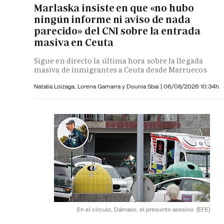
Marlaska insiste en que «no hubo
ningún informe ni aviso de nada
parecido» del CNI sobre la entrada
masiva en Ceuta
Sigue en directo la última hora sobre la llegada
masiva de inmigrantes a Ceuta desde Marruecos
Natalia Loizaga,
Lorena Gamarra y
Dounia Sbai
|
06/08/2026 10:34h.
En el círculo, Dámaso, el presunto asesino.
(EFE)