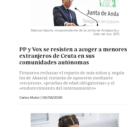
Manuel Gavira, vicepresidente de la Junta de Andalucía y
líder de Vox.
(EP)
PP y Vox se resisten a acoger a menore
extranjeros de Ceuta en sus
comunidades autónomas
Firmaron rechazar el reparto de más niños y, según
los de Abascal, tratarán de oponerse mediante
«recursos», «pruebas de edad obligatorias» y el
«endurecimiento del internamiento»
Carlos Mullor
|
06/08/2026