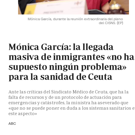
Mónica García, durante la reunión extraordinaria del pleno
del CISNS.
(EP)
Mónica García: la llegada
masiva de inmigrantes «no ha
supuesto ningún problema»
para la sanidad de Ceuta
Ante las críticas del Sindicato Médico de Ceuta, que ha la
falta de recursos y de un protocolo de actuación para
emergencias y catástrofes, la ministra ha aseverado que
«que no se puede poner en duda a los sistemas sanitarios 
este aspecto»
ABC