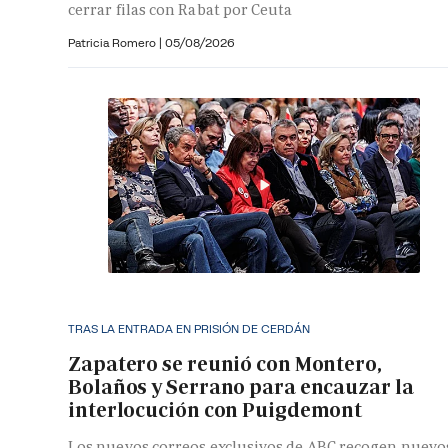
cerrar filas con Rabat por Ceuta
Patricia Romero
|
05/08/2026
TRAS LA ENTRADA EN PRISIÓN DE CERDÁN
Zapatero se reunió con Montero,
Bolaños y Serrano para encauzar la
interlocución con Puigdemont
Los nuevos correos exclusivos de ABC recogen nuevo