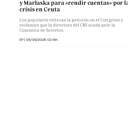
y Marlaska para «rendir cuentas» por l
crisis en Ceuta
Los populares reiteran la petición en el Congreso y
reclaman que la directora del CNI acuda ante la
Comisión de Secretos
EP
|
06/08/2026 02:14h.