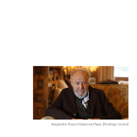
Alejandro Royo-Villanova Payá.
(Rodrigo Ucero)