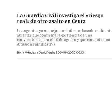
La Guardia Civil investiga el «riesgo
real» de otro asalto en Ceuta
Los agentes ya manejan un informe basado en fuent
abiertas que confirma la existencia de una
convocatoria para el 15 de agosto y que constata una
difusión significativa
Borja Méndez y
David Yagüe
|
06/08/2026 06:13h.