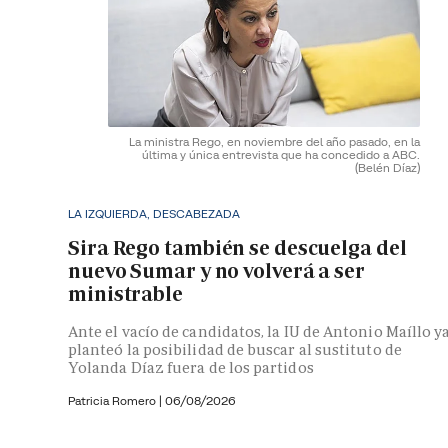
La ministra Rego, en noviembre del año pasado, en la
última y única entrevista que ha concedido a ABC.
(Belén Díaz)
LA IZQUIERDA, DESCABEZADA
Sira Rego también se descuelga del
nuevo Sumar y no volverá a ser
ministrable
Ante el vacío de candidatos, la IU de Antonio Maíllo y
planteó la posibilidad de buscar al sustituto de
Yolanda Díaz fuera de los partidos
Patricia Romero
|
06/08/2026