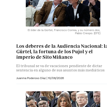
El líder de la Gürtel, Francisco Correa, y su número dos,
Pablo Crespo.
(EFE)
Los deberes de la Audiencia Nacional: l
Gürtel, la fortuna de los Pujol y el
imperio de Sito Miñanco
El tribunal se va de vacaciones pendiente de dictar
sentencia en alguno de sus asuntos más mediáticos
Juanma Poderoso Díaz
|
10/08/2026