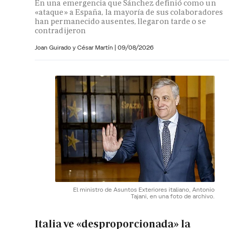
En una emergencia que Sánchez definió como un
«ataque» a España, la mayoría de sus colaboradores
han permanecido ausentes, llegaron tarde o se
contradijeron
Joan Guirado y César Martín
|
09/08/2026
El ministro de Asuntos Exteriores italiano, Antonio
Tajani, en una foto de archivo.
Italia ve «desproporcionada» la