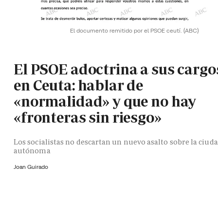
El documento remitido por el PSOE ceutí.
(ABC)
El PSOE adoctrina a sus cargo
en Ceuta: hablar de
«normalidad» y que no hay
«fronteras sin riesgo»
Los socialistas no descartan un nuevo asalto sobre la ciud
autónoma
Joan Guirado