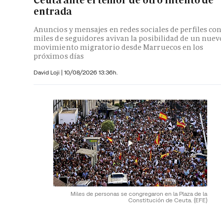
entrada
Anuncios y mensajes en redes sociales de perfiles co
miles de seguidores avivan la posibilidad de un nuev
movimiento migratorio desde Marruecos en los
próximos días
David Loji |
10/08/2026 13:36h.
Miles de personas se congregaron en la Plaza de la
Constitución de Ceuta.
(EFE)