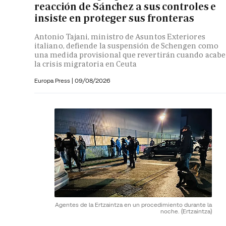
reacción de Sánchez a sus controles e
insiste en proteger sus fronteras
Antonio Tajani, ministro de Asuntos Exteriores
italiano, defiende la suspensión de Schengen como
una medida provisional que revertirán cuando acabe
la crisis migratoria en Ceuta
Europa Press
|
09/08/2026
Agentes de la Ertzaintza en un procedimiento durante la
noche.
(Ertzaintza)