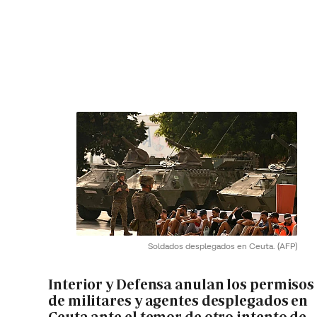
Soldados desplegados en Ceuta.
(AFP)
Interior y Defensa anulan los permisos
de militares y agentes desplegados en
Ceuta ante el temor de otro intento de