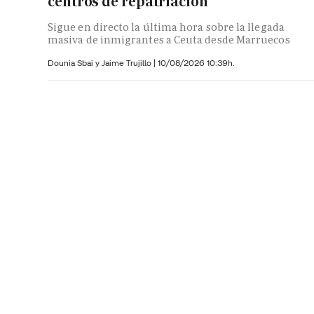
centros de repatriación
Sigue en directo la última hora sobre la llegada
masiva de inmigrantes a Ceuta desde Marruecos
Dounia Sbai y
Jaime Trujillo |
10/08/2026 10:39h.