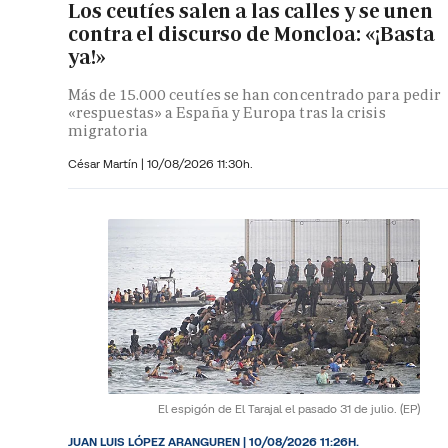
Los ceutíes salen a las calles y se unen
contra el discurso de Moncloa: «¡Basta
ya!»
Más de 15.000 ceutíes se han concentrado para pedir
«respuestas» a España y Europa tras la crisis
migratoria
César Martín |
10/08/2026 11:30h.
El espigón de El Tarajal el pasado 31 de julio.
(EP)
JUAN LUIS LÓPEZ ARANGUREN |
10/08/2026 11:26H.