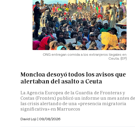
ONG entregan comida a los extranjeros ilegales en
Ceuta.
(EP)
Moncloa desoyó todos los avisos que
alertaban del asalto a Ceuta
La Agencia Europea de la Guardia de Fronteras y
Costas (Frontex) publicó un informe un mes antes d
las crisis alertando de una «presencia migratoria
significativa» en Marruecos
David Loji |
09/08/2026