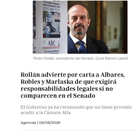
Pedro Rollán, presidente del Senado.
(José Ramón Ladra)
Rollán advierte por carta a Albares,
Robles y Marlaska de que exigirá
responsabilidades legales si no
comparecen en el Senado
El Gobierno ya ha reconocido que no tiene previsto
acudir a la Cámara Alta
Agencias |
09/08/2026