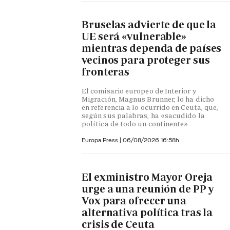
Bruselas advierte de que la
UE será «vulnerable»
mientras dependa de países
vecinos para proteger sus
fronteras
El comisario europeo de Interior y
Migración, Magnus Brunner, lo ha dicho
en referencia a lo ocurrido en Ceuta, que,
según sus palabras, ha «sacudido la
política de todo un continente»
Europa Press
|
06/08/2026 16:58h.
El exministro Mayor Oreja
urge a una reunión de PP y
Vox para ofrecer una
alternativa política tras la
crisis de Ceuta