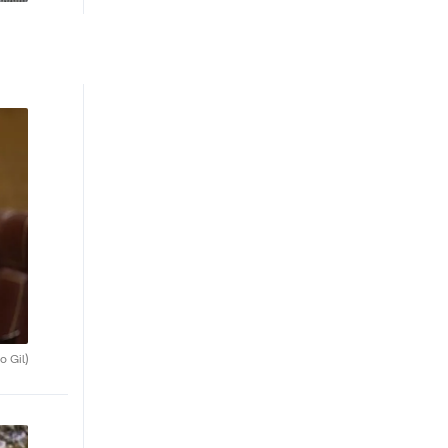
o Gil)