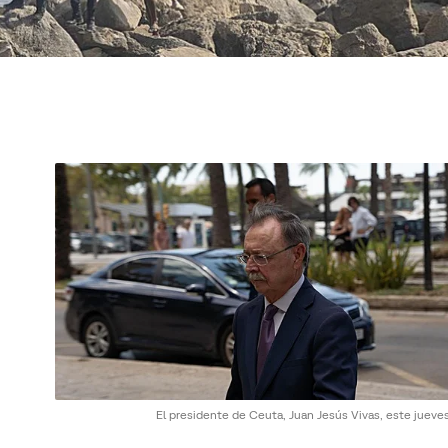
El presidente de Ceuta, Juan Jesús Vivas, este jueve