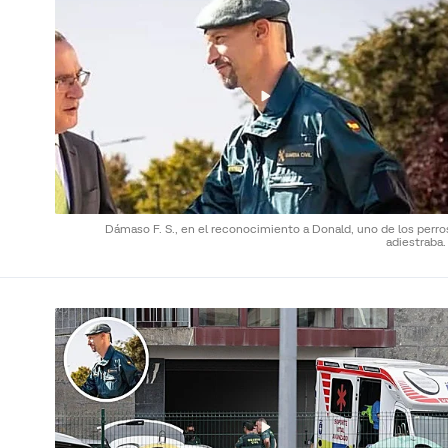
Dámaso F. S., en el reconocimiento a Donald, uno de los perro
adiestraba