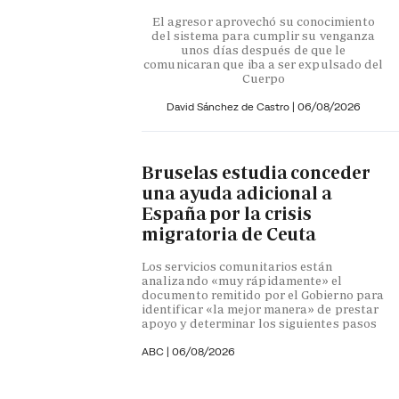
El agresor aprovechó su conocimiento
del sistema para cumplir su venganza
unos días después de que le
comunicaran que iba a ser expulsado del
Cuerpo
David Sánchez de Castro
|
06/08/2026
Bruselas estudia conceder
una ayuda adicional a
España por la crisis
migratoria de Ceuta
Los servicios comunitarios están
analizando «muy rápidamente» el
documento remitido por el Gobierno para
identificar «la mejor manera» de prestar
apoyo y determinar los siguientes pasos
ABC
|
06/08/2026