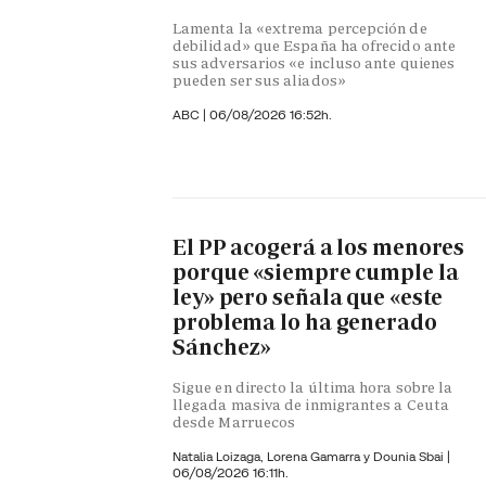
Lamenta la «extrema percepción de
debilidad» que España ha ofrecido ante
sus adversarios «e incluso ante quienes
pueden ser sus aliados»
ABC |
06/08/2026 16:52h.
El PP acogerá a los menores
porque «siempre cumple la
ley» pero señala que «este
problema lo ha generado
Sánchez»
Sigue en directo la última hora sobre la
llegada masiva de inmigrantes a Ceuta
desde Marruecos
Natalia Loizaga,
Lorena Gamarra y
Dounia Sbai
|
06/08/2026 16:11h.