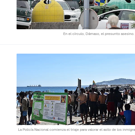
En el círculo, Dámaso, el presunto asesino
La Policía Nacional comienza el triaje para valorar el asilo de los inmigr