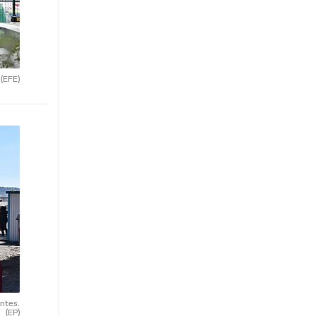
.
(EFE)
antes.
(EP)