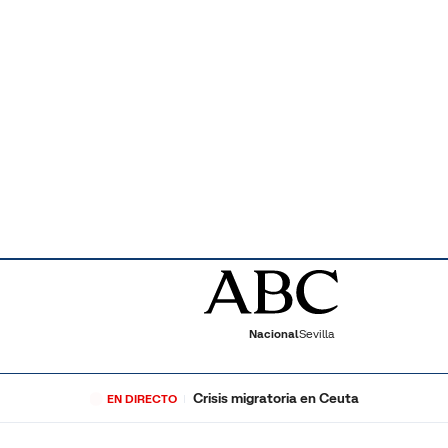
Nacional
Sevilla
Crisis migratoria en Ceuta
EN DIRECTO