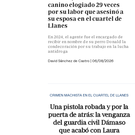
canino elogiado 29 veces
por su labor que asesinó a
su esposa en el cuartel de
Llanes
En 2024, el agente fue el encargado de
recibir en nombre de su perro Donald la
condecoración por su trabajo en la lucha
antidroga
David Sánchez de Castro
|
06/08/2026
CRIMEN MACHISTA EN EL CUARTEL DE LLANES
Una pistola robada y por la
puerta de atrás: la venganza
del guardia civil Dámaso
que acabó con Laura