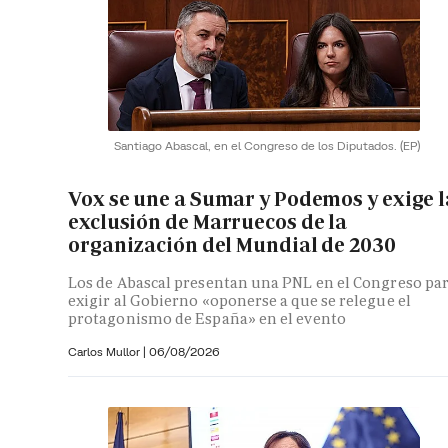
Santiago Abascal, en el Congreso de los Diputados.
(EP)
Vox se une a Sumar y Podemos y exige l
exclusión de Marruecos de la
organización del Mundial de 2030
Los de Abascal presentan una PNL en el Congreso pa
exigir al Gobierno «oponerse a que se relegue el
protagonismo de España» en el evento
Carlos Mullor
|
06/08/2026