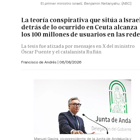
El primer ministro israelí, Benjamin Netanyahu.
(ABC)
La teoría conspirativa que sitúa a Israe
detrás de lo ocurrido en Ceuta alcanza
los 100 millones de usuarios en las red
La tesis fue atizada por mensajes en X del ministro
Óscar Puente y el catalanista Rufián
Francisco de Andrés
|
06/08/2026
Manuel Gavira, vicepresidente de la Junta de Andalucía y