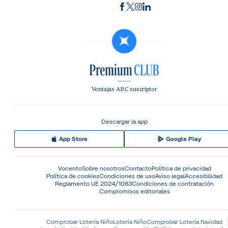
Ventajas ABC suscriptor
Descargar la app
App Store
Google Play
Vocento
Sobre nosotros
Contacto
Política de privacidad
Política de cookies
Condiciones de uso
Aviso legal
Accesibilidad
Reglamento UE 2024/1083
Condiciones de contratación
Compromisos editoriales
Comprobar Lotería Niño
Lotería Niño
Comprobar Lotería Navidad