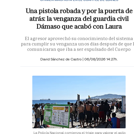
Una pistola robada y por la puerta de
atrás: la venganza del guardia civil
Dámaso que acabó con Laura
El agresor aprovechó su conocimiento del sistema
para cumplir su venganza unos días después de que 
comunicaran que iba a ser expulsado del Cuerpo
David Sánchez de Castro
|
06/08/2026 14:27h.
La Policía Nacional comienza el triaje para valorar el asilo