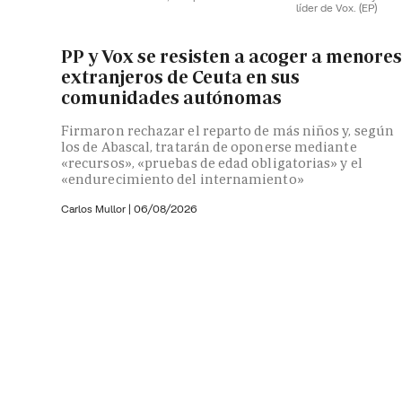
líder de Vox.
(EP)
PP y Vox se resisten a acoger a menore
extranjeros de Ceuta en sus
comunidades autónomas
Firmaron rechazar el reparto de más niños y, según
los de Abascal, tratarán de oponerse mediante
«recursos», «pruebas de edad obligatorias» y el
«endurecimiento del internamiento»
Carlos Mullor
|
06/08/2026