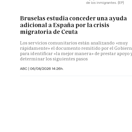
de los inmigrantes.
(EP)
Bruselas estudia conceder una ayuda
adicional a España por la crisis
migratoria de Ceuta
Los servicios comunitarios están analizando «muy
rápidamente» el documento remitido por el Gobier
para identificar «la mejor manera» de prestar apoyo 
determinar los siguientes pasos
ABC
|
06/08/2026 14:26h.