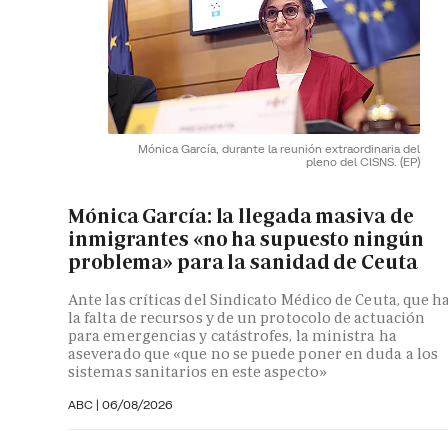
Mónica García, durante la reunión extraordinaria del
pleno del CISNS.
(EP)
Mónica García: la llegada masiva de
inmigrantes «no ha supuesto ningún
problema» para la sanidad de Ceuta
Ante las críticas del Sindicato Médico de Ceuta, que h
la falta de recursos y de un protocolo de actuación
para emergencias y catástrofes, la ministra ha
aseverado que «que no se puede poner en duda a los
sistemas sanitarios en este aspecto»
ABC
|
06/08/2026