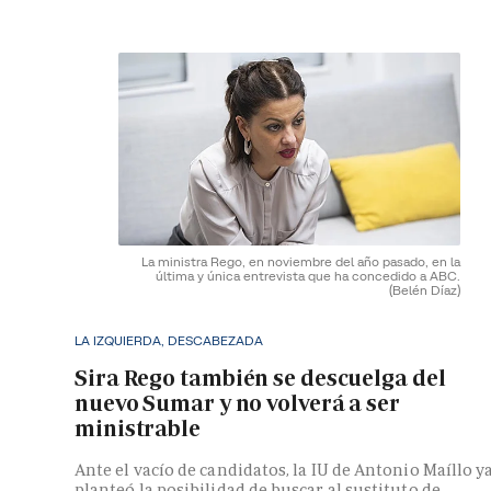
La ministra Rego, en noviembre del año pasado, en la
última y única entrevista que ha concedido a ABC.
(Belén Díaz)
LA IZQUIERDA, DESCABEZADA
Sira Rego también se descuelga del
nuevo Sumar y no volverá a ser
ministrable
Ante el vacío de candidatos, la IU de Antonio Maíllo y
planteó la posibilidad de buscar al sustituto de