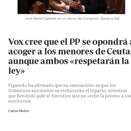
José Maria Figaredo en un pleno del Congreso.
(Ignacio Gil)
Vox cree que el PP se opondrá 
acoger a los menores de Ceuta
aunque ambos «respetarán la
ley»
Figaredo ha afirmado que su «sensación» es que los
Gobiernos autonómicos rechazarán el reparto, mientras
que Bendodo pide al Ejecutivo que no «eche la pelota» a los
territorios
Carlos Mullor