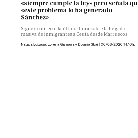
«siempre cumple la ley» pero señala qu
«este problema lo ha generado
Sánchez»
Sigue en directo la última hora sobre la llegada
masiva de inmigrantes a Ceuta desde Marruecos
Natalia Loizaga,
Lorena Gamarra y
Dounia Sbai
|
06/08/2026 14:16h.