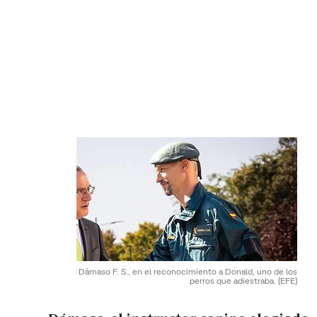
Dámaso F. S., en el reconocimiento a Donald, uno de los
perros que adiestraba.
(EFE)