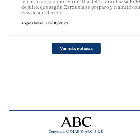
felicitación con motivo del Día del Trono el pasado 3
de julio, que según Zarzuela se preparó y tramitó co
días de antelación
Angie Calero
|
05/08/2026
Ver más noticias
Copyright © DIARIO ABC, S.L.U.