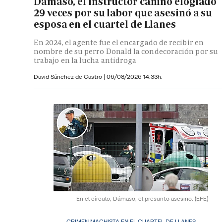
Dámaso, el instructor canino elogiado
29 veces por su labor que asesinó a su
esposa en el cuartel de Llanes
En 2024, el agente fue el encargado de recibir en
nombre de su perro Donald la condecoración por su
trabajo en la lucha antidroga
David Sánchez de Castro
|
06/08/2026 14:33h.
En el círculo, Dámaso, el presunto asesino.
(EFE)
CRIMEN MACHISTA EN EL CUARTEL DE LLANES