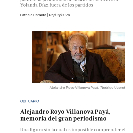
Yolanda Díaz fuera de los partidos
Patricia Romero
|
06/08/2026
Alejandro Royo-Villanova Payá.
(Rodrigo Ucero)
OBITUARIO
Alejandro Royo-Villanova Payá,
memoria del gran periodismo
Una figura sin la cual es imposible comprender el