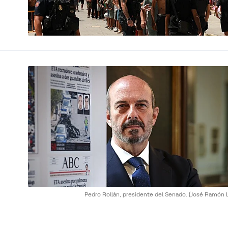
Pedro Rollán, presidente del Senado.
(José Ramón L