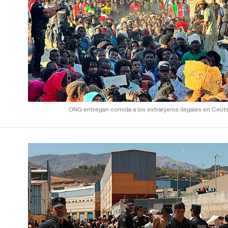
ONG entregan comida a los extranjeros ilegales en Ceut