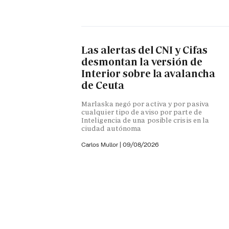
Las alertas del CNI y Cifas
desmontan la versión de
Interior sobre la avalancha
de Ceuta
Marlaska negó por activa y por pasiva
cualquier tipo de aviso por parte de
Inteligencia de una posible crisis en la
ciudad autónoma
Carlos Mullor
|
09/08/2026