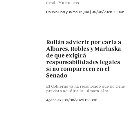
desde Marruecos
Dounia Sbai y
Jaime Trujillo |
09/08/2026 10:00h.
Rollán advierte por carta a
Albares, Robles y Marlaska
de que exigirá
responsabilidades legales
si no comparecen en el
Senado
El Gobierno ya ha reconocido que no tiene
previsto acudir a la Cámara Alta
Agencias |
09/08/2026 09:09h.