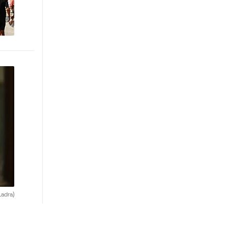
adra)