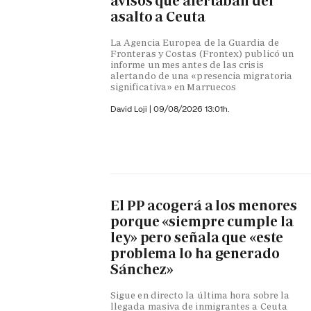
avisos que alertaban del
asalto a Ceuta
La Agencia Europea de la Guardia de
Fronteras y Costas (Frontex) publicó un
informe un mes antes de las crisis
alertando de una «presencia migratoria
significativa» en Marruecos
David Loji |
09/08/2026 13:01h.
El PP acogerá a los menores
porque «siempre cumple la
ley» pero señala que «este
problema lo ha generado
Sánchez»
Sigue en directo la última hora sobre la
llegada masiva de inmigrantes a Ceuta