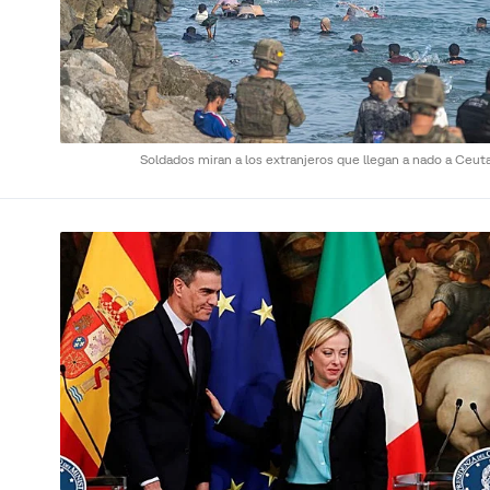
Soldados miran a los extranjeros que llegan a nado a Ceut