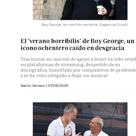
Boy George, en una foto reciente.
(Lagencia-Crush)
El 'verano horribilis' de Boy George, un
icono ochentero caído en desgracia
Tras lanzar su canción de apoyo a Israel ha sido veta
en plataformas de streaming, despedido de su
discográfica, humillado por compañeros de profesió
y se ha visto obligado a dejar un musical
Nacho Serrano
|
07/08/2026