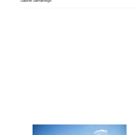
Gabriel Samaniego