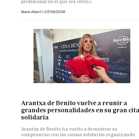
profesional en el que era «feliz»
María Albert
|
07/08/2026
Arantxa de Benito vuelve a reunir a
grandes personalidades en su gran cit
solidaria
Arantxa de Benito ha vuelto a demostrar su
compromiso con las causas solidarias organizando