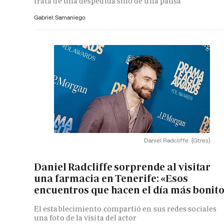
trata de una despedida sino de una pausa
Gabriel Samaniego
Daniel Radcliffe.
(Gtres)
Daniel Radcliffe sorprende al visitar
una farmacia en Tenerife: «Esos
encuentros que hacen el día más bonit
El establecimiento compartió en sus redes sociales
una foto de la visita del actor