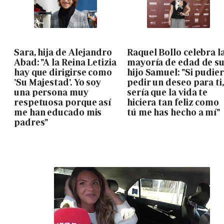
Sara, hija de Alejandro
Raquel Bollo celebra l
Abad: "A la Reina Letizia
mayoría de edad de s
hay que dirigirse como
hijo Samuel: "Si pudie
'Su Majestad'. Yo soy
pedir un deseo para ti,
una persona muy
sería que la vida te
respetuosa porque así
hiciera tan feliz como
me han educado mis
tú me has hecho a mí"
padres"