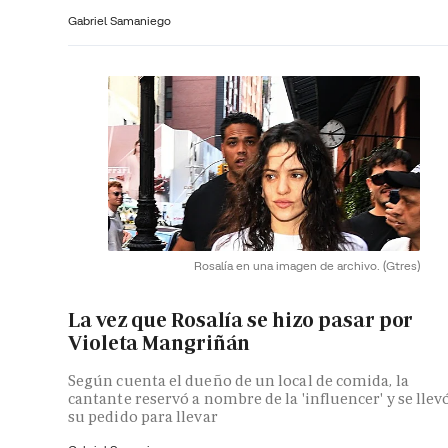
Gabriel Samaniego
Rosalía en una imagen de archivo.
(Gtres)
La vez que Rosalía se hizo pasar por
Violeta Mangriñán
Según cuenta el dueño de un local de comida, la
cantante reservó a nombre de la 'influencer' y se llev
su pedido para llevar