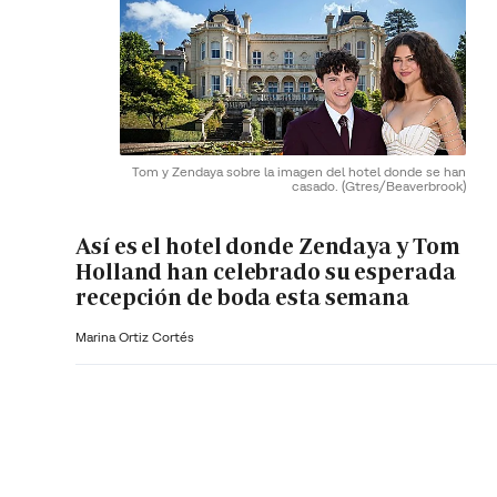
Tom y Zendaya sobre la imagen del hotel donde se han
casado.
(Gtres/Beaverbrook)
Así es el hotel donde Zendaya y Tom
Holland han celebrado su esperada
recepción de boda esta semana
Marina Ortiz Cortés