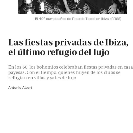
El 40º cumpleaños de Ricardo Tiscci en Ibiza.
(RRSS)
Las fiestas privadas de Ibiza,
el último refugio del lujo
En los 60, los bohemios celebraban fiestas privadas en casa
payesas. Con el tiempo, quienes huyen de los clubs se
refugian en villas y yates de lujo
Antonio Albert