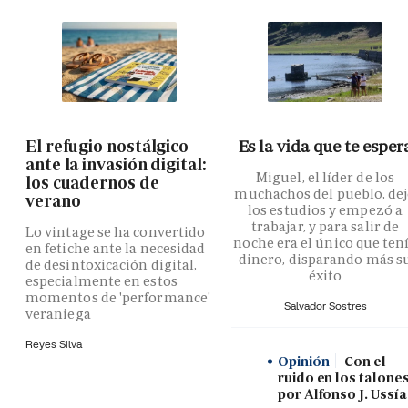
El refugio nostálgico
Es la vida que te esper
ante la invasión digital:
Miguel, el líder de los
los cuadernos de
muchachos del pueblo, de
verano
los estudios y empezó a
trabajar, y para salir de
Lo vintage se ha convertido
noche era el único que ten
en fetiche ante la necesidad
dinero, disparando más s
de desintoxicación digital,
éxito
especialmente en estos
momentos de 'performance'
Salvador Sostres
veraniega
Reyes Silva
Opinión
Con el
ruido en los talones
por Alfonso J. Ussía