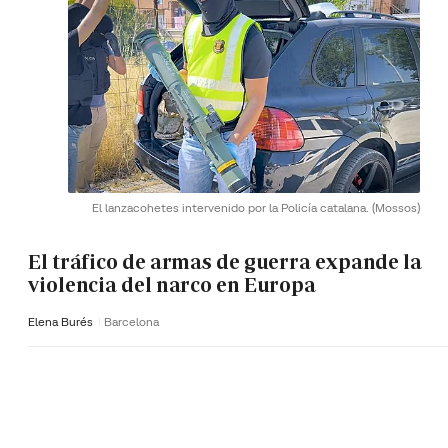
El lanzacohetes intervenido por la Policía catalana.
(Mossos)
El tráfico de armas de guerra expande la
violencia del narco en Europa
Elena Burés
Barcelona