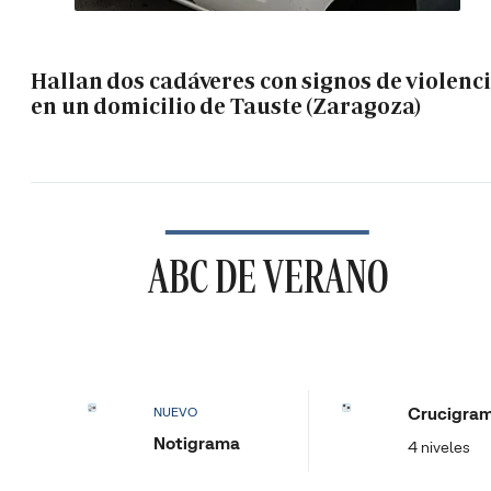
Hallan dos cadáveres con signos de violenc
en un domicilio de Tauste (Zaragoza)
ABC DE VERANO
Crucigra
NUEVO
Notigrama
4 niveles