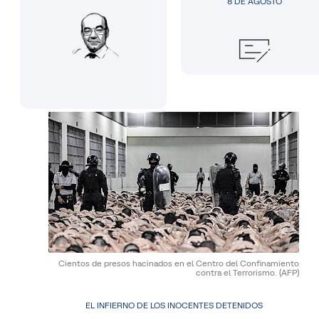
8 DE AGOSTO
Cientos de presos hacinados en el Centro del Confinamiento
contra el Terrorismo.
(AFP)
EL INFIERNO DE LOS INOCENTES DETENIDOS