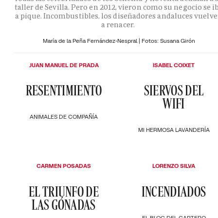
taller de Sevilla. Pero en 2012, vieron como su negocio se i
a pique. Incombustibles, los diseñadores andaluces vuelv
a renacer.
María de la Peña Fernández-Nespral | Fotos: Susana Girón
JUAN MANUEL DE PRADA
ISABEL COIXET
RESENTIMIENTO
SIERVOS DEL
WIFI
ANIMALES DE COMPAÑÍA
MI HERMOSA LAVANDERÍA
CARMEN POSADAS
LORENZO SILVA
EL TRIUNFO DE
INCENDIADOS
LAS GÓNADAS
EL BLOC DEL CARTERO