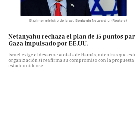
El primer ministro de Israel, Benjamin Netanyahu.
(Reuters)
Netanyahu rechaza el plan de 15 puntos pa
Gaza impulsado por EE.UU.
Israel exige el desarme «total» de Hamás, mientras que est
organización sí reafirma su compromiso con la propuesta
estadounidense