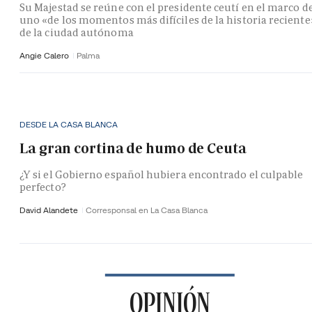
Su Majestad se reúne con el presidente ceutí en el marco d
uno «de los momentos más difíciles de la historia reciente
de la ciudad autónoma
Angie Calero
Palma
DESDE LA CASA BLANCA
La gran cortina de humo de Ceuta
¿Y si el Gobierno español hubiera encontrado el culpable
perfecto?
David Alandete
Corresponsal en La Casa Blanca
OPINIÓN