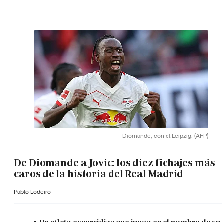
Diomande, con el Leipzig.
(AFP)
De Diomande a Jovic: los diez fichajes más
caros de la historia del Real Madrid
Pablo Lodeiro
Un atleta escurridizo que juega en el nombre de su