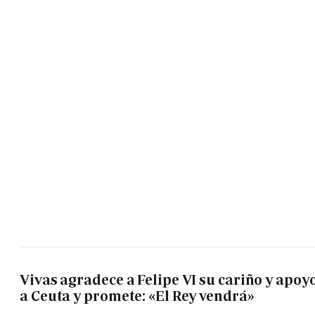
Vivas agradece a Felipe VI su cariño y apoy
a Ceuta y promete: «El Rey vendrá»