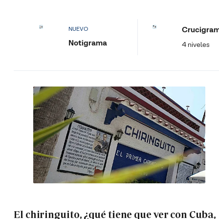
Crucigra
NUEVO
Notigrama
4 niveles
El chiringuito, ¿qué tiene que ver con Cuba,