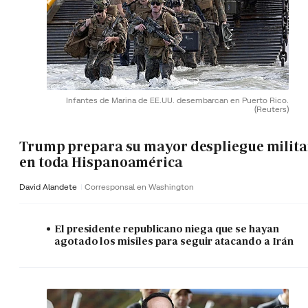
Infantes de Marina de EE.UU. desembarcan en Puerto Rico.
(Reuters)
Trump prepara su mayor despliegue milita
en toda Hispanoamérica
David Alandete
Corresponsal en Washington
El presidente republicano niega que se hayan
agotado los misiles para seguir atacando a Irán