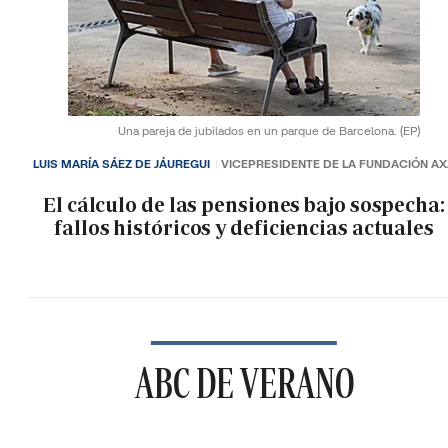
Una pareja de jubilados en un parque de Barcelona.
(EP)
LUIS MARÍA SÁEZ DE JÁUREGUI
VICEPRESIDENTE DE LA FUNDACIÓN A
El cálculo de las pensiones bajo sospecha:
fallos históricos y deficiencias actuales
ABC DE VERANO