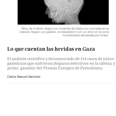
Mira, de 4 años, llegó a un hospital de Gaza con una bala en la
cabeza. Según sus padres, le dispararon con un dron en la zona
humanitaria declarada por Israel.
Lo que cuentan las heridas en Gaza
El análisis científico y documentado de 114 casos de niños
palestinos que sufrieron disparos selectivos en la cabeza y 
pecho, ganador del Premio Europeo de Periodismo.
Carlos Manuel Sanchez