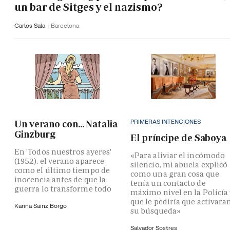
un bar de Sitges y el nazismo?
Carlos Sala
Barcelona
PRIMERAS INTENCIONES
Un verano con... Natalia
Ginzburg
El príncipe de Saboya
En 'Todos nuestros ayeres'
«Para aliviar el incómodo
(1952), el verano aparece
silencio, mi abuela explicó
como el último tiempo de
como una gran cosa que
inocencia antes de que la
tenía un contacto de
guerra lo transforme todo
máximo nivel en la Policía
que le pediría que activara
Karina Sainz Borgo
su búsqueda»
Salvador Sostres