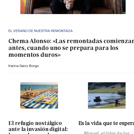
EL VERANO DE NUESTRA REMONTADA
Chema Alonso: «Las remontadas comienza
antes, cuando uno se prepara para los
momentos duros»
Karina Sainz Borgo
El refugio nostálgico
Es la vida que te esper
ante la invasión digital:
Miguel, el líder de los