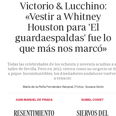
Victorio & Lucchino:
«Vestir a Whitney
Houston para 'El
guardaespaldas' fue lo
que más nos marcó»
Todas las celebridades de los ochenta y noventa acudían a 
taller de Sevilla. Pero en 2012, vieron como su negocio se i
a pique. Incombustibles, los diseñadores andaluces vuelv
a renacer.
María de la Peña Fernández-Nespral | Fotos: Susana Girón
JUAN MANUEL DE PRADA
ISABEL COIXET
RESENTIMIENTO
SIERVOS DEL