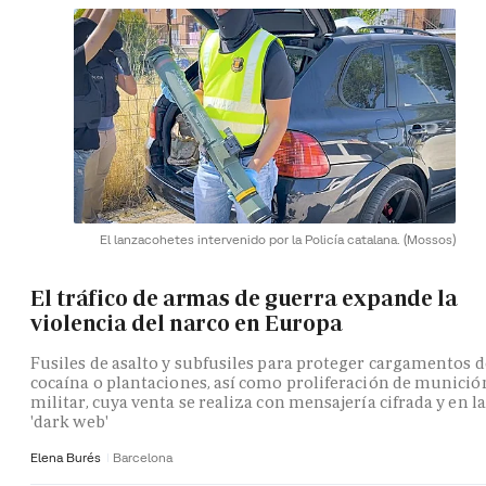
El lanzacohetes intervenido por la Policía catalana.
(Mossos)
El tráfico de armas de guerra expande la
violencia del narco en Europa
Fusiles de asalto y subfusiles para proteger cargamentos d
cocaína o plantaciones, así como proliferación de munició
militar, cuya venta se realiza con mensajería cifrada y en la
'dark web'
Elena Burés
Barcelona