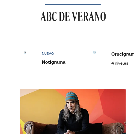
ABC DE VERANO
Crucigra
NUEVO
Notigrama
4 niveles