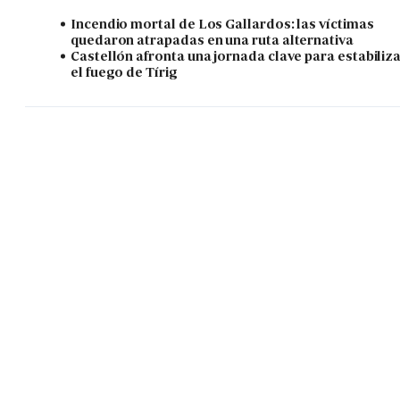
Incendio mortal de Los Gallardos: las víctimas
quedaron atrapadas en una ruta alternativa
Castellón afronta una jornada clave para estabiliz
el fuego de Tírig