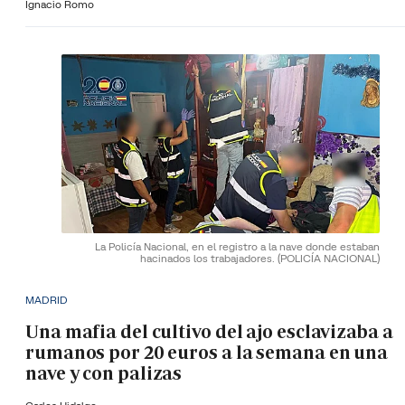
Ignacio Romo
La Policía Nacional, en el registro a la nave donde estaban
hacinados los trabajadores.
(POLICÍA NACIONAL)
MADRID
Una mafia del cultivo del ajo esclavizaba a
rumanos por 20 euros a la semana en una
nave y con palizas