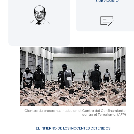
8 DE AGOSTO
Cientos de presos hacinados en el Centro del Confinamiento
contra el Terrorismo.
(AFP)
EL INFIERNO DE LOS INOCENTES DETENIDOS