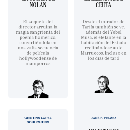
NOLAN
CEUTA
El zoquete del
Desde el mirador de
director arruina la
Tarifa también se ve,
magia sangrienta del
además del Yebel
poema homérico,
Musa, el elefante en la
convirtiéndola en
habitación del Estado
una zafia secuencia
reclinándose ante
de película
Marruecos. Incluso en
hollywoodense de
los días de taró
mamporros
CRISTINA LÓPEZ
JOSÉ F. PELÁEZ
SCHLICHTING