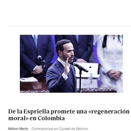
De la Espriella promete una «regeneración
moral» en Colombia
Milton Merlo
Corresponsal en Ciudad de México