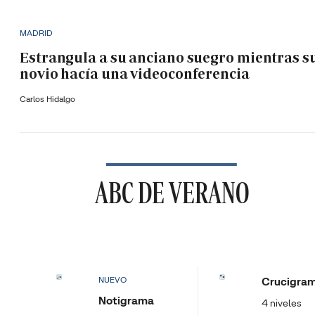
MADRID
Estrangula a su anciano suegro mientras s
novio hacía una videoconferencia
Carlos Hidalgo
ABC DE VERANO
Crucigra
NUEVO
Notigrama
4 niveles