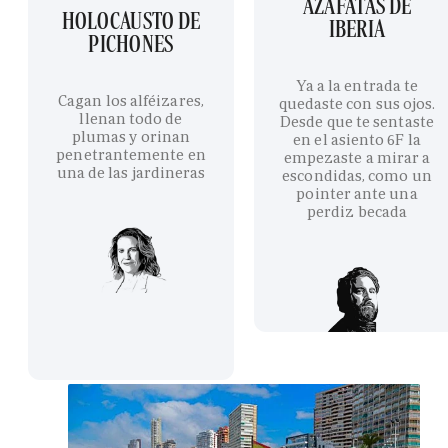
AZAFATAS DE
HOLOCAUSTO DE
IBERIA
PICHONES
Ya a la entrada te
Cagan los alféizares,
quedaste con sus ojos.
llenan todo de
Desde que te sentaste
plumas y orinan
en el asiento 6F la
penetrantemente en
empezaste a mirar a
una de las jardineras
escondidas, como un
pointer ante una
perdiz becada