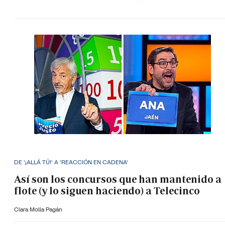
DE '¡ALLÁ TÚ!' A 'REACCIÓN EN CADENA'
Así son los concursos que han mantenido a
flote (y lo siguen haciendo) a Telecinco
Clara Molla Pagán