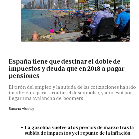
España tiene que destinar el doble de
impuestos y deuda que en 2018 a pagar
pensiones
El tirón del empleo y la subida de las cotizaciones ha sido
insuficiente para afrontar el desembolso, y aún está por
llegar una avalancha de 'boomers'
Susana Alcelay
La gasolina vuelve a los precios de marzo tras la
subida de impuestos y el repunte de la inflación