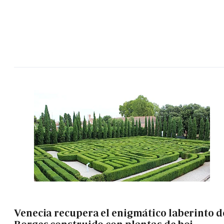
Venecia recupera el enigmático laberinto d