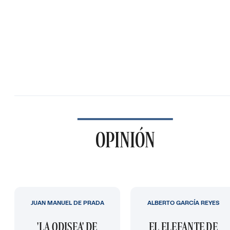
OPINIÓN
JUAN MANUEL DE PRADA
ALBERTO GARCÍA REYES
'LA ODISEA' DE
EL ELEFANTE DE