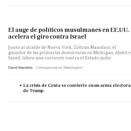
El auge de políticos musulmanes en EE.UU.
acelera el giro contra Israel
Junto al alcalde de Nueva York, Zohran Mamdani, el
ganador de las primarias demócratas en Míchigan, Abdul e
Sayed, lidera una corriente contra el Estado judío
David Alandete
Corresponsal en Washington
La crisis de Ceuta se convierte en un arma electora
de Trump