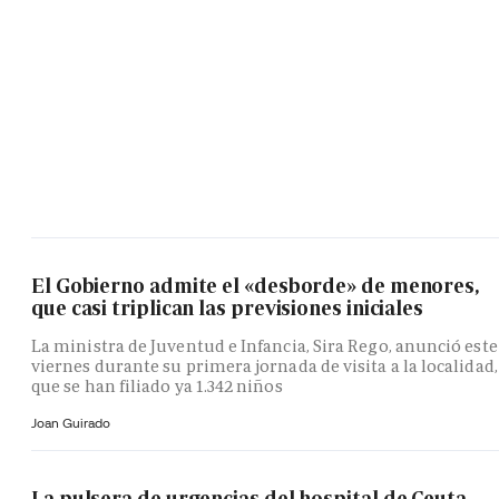
El Gobierno admite el «desborde» de menores,
que casi triplican las previsiones iniciales
La ministra de Juventud e Infancia, Sira Rego, anunció este
viernes durante su primera jornada de visita a la localidad,
que se han filiado ya 1.342 niños
Joan Guirado
La pulsera de urgencias del hospital de Ceuta