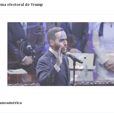
 arma electoral de Trump
panoamérica