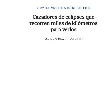
«HAY QUE VIVIRLO PARA ENTENDERLO»
Cazadores de eclipses que
recorren miles de kilómetros
para verlos
Mónica S. Blanco
Valladolid