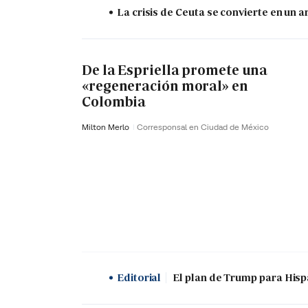
La crisis de Ceuta se convierte en un
De la Espriella promete una
«regeneración moral» en
Colombia
Milton Merlo
Corresponsal en Ciudad de México
Editorial
El plan de Trump para His