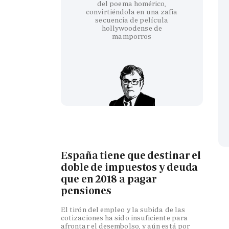
del poema homérico,
convirtiéndola en una zafia
secuencia de película
hollywoodense de
mamporros
España tiene que destinar el
doble de impuestos y deuda
que en 2018 a pagar
pensiones
El tirón del empleo y la subida de las
cotizaciones ha sido insuficiente para
afrontar el desembolso, y aún está por