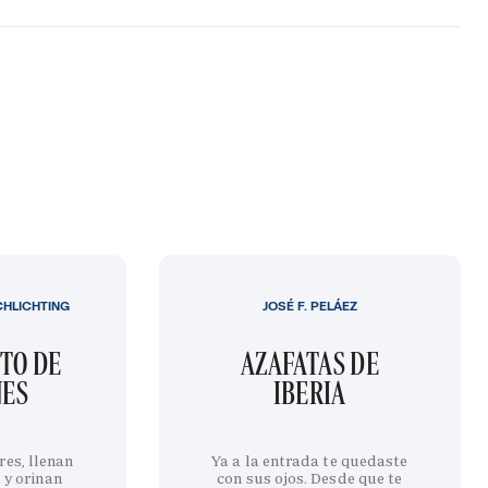
CHLICHTING
JOSÉ F. PELÁEZ
TO DE
AZAFATAS DE
NES
IBERIA
res, llenan
Ya a la entrada te quedaste
 y orinan
con sus ojos. Desde que te