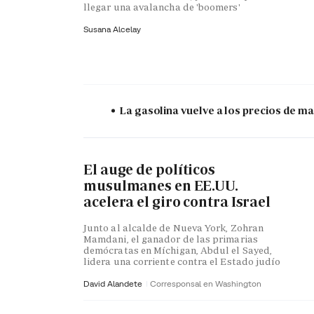
llegar una avalancha de 'boomers'
Susana Alcelay
La gasolina vuelve a los precios de mar
El auge de políticos
musulmanes en EE.UU.
acelera el giro contra Israel
Junto al alcalde de Nueva York, Zohran
Mamdani, el ganador de las primarias
demócratas en Míchigan, Abdul el Sayed,
lidera una corriente contra el Estado judío
David Alandete
Corresponsal en Washington