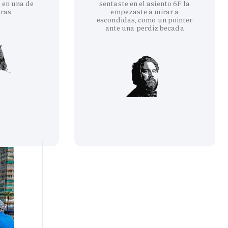
 en una de
sentaste en el asiento 6F la
eras
empezaste a mirar a
escondidas, como un pointer
ante una perdiz becada