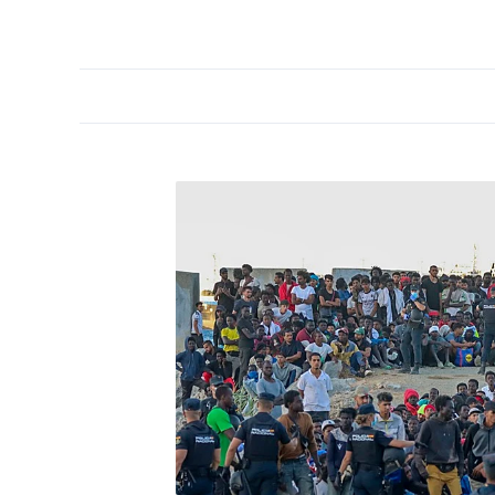
PORTADA
OPINIÓN
ESPAÑA
MADRID
INTE