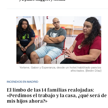
Yorlene, Gabor y Esperanza, desde un hotel habilitado para los
afectados.
(Belén Díaz)
INCENDIOS EN MADRID
El limbo de las 14 familias realojadas:
«Perdimos el trabajo y la casa, ¿qué será de
mis hijos ahora?»