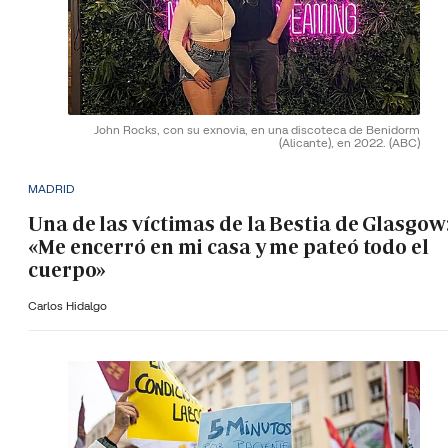
John Rocks, con su exnovia, en una discoteca de Benidorm
(Alicante), en 2022.
(ABC)
MADRID
Una de las víctimas de la Bestia de Glasgow
«Me encerró en mi casa y me pateó todo el
cuerpo»
Carlos Hidalgo