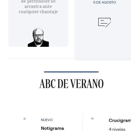
de pertenecer se
5 DE AGOSTO
arrastra ante
cualquier chantaje
ABC DE VERANO
Crucigra
NUEVO
Notigrama
4 niveles