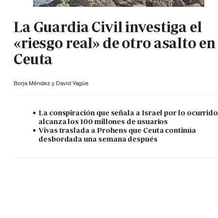
La Guardia Civil investiga el
«riesgo real» de otro asalto en
Ceuta
Borja Méndez y
David Yagüe
La conspiración que señala a Israel por lo ocurrid
alcanza los 100 millones de usuarios
Vivas traslada a Prohens que Ceuta continúa
desbordada una semana después