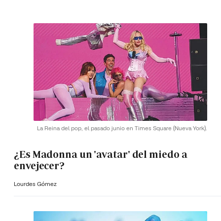
La Reina del pop, el pasado junio en Times Square (Nueva York).
¿Es Madonna un 'avatar' del miedo a
envejecer?
Lourdes Gómez