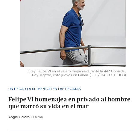
El rey Felipe VI en el velero Hispania durante la 44ª Copa del
Rey-Mapfre, este jueves en Palma.
(EFE / BALLESTEROS)
UN REGALO A SU MENTOR EN LAS REGATAS
Felipe VI homenajea en privado al hombre
que marcó su vida en el mar
Angie Calero
Palma