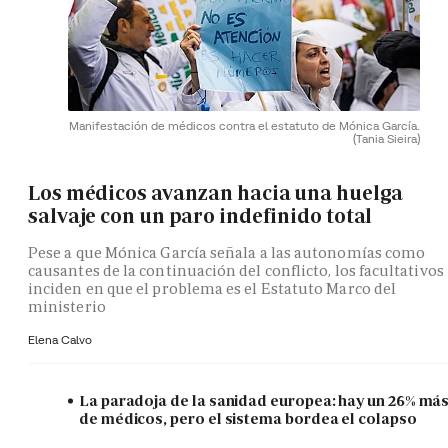
Manifestación de médicos contra el estatuto de Mónica García.
(Tania Sieira)
Los médicos avanzan hacia una huelga
salvaje con un paro indefinido total
Pese a que Mónica García señala a las autonomías como
causantes de la continuación del conflicto, los facultativos
inciden en que el problema es el Estatuto Marco del
ministerio
Elena Calvo
La paradoja de la sanidad europea: hay un 26% má
de médicos, pero el sistema bordea el colapso