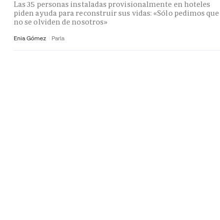
Las 35 personas instaladas provisionalmente en hoteles
piden ayuda para reconstruir sus vidas: «Sólo pedimos que
no se olviden de nosotros»
Enia Gómez
Parla