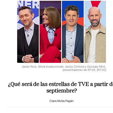
Javier Ruiz, Silvia Inxaturrondo, Jesús Cintora y Gonzalo Miró,
presentadores de RTVE.
(RTVE)
¿Qué será de las estrellas de TVE a partir d
septiembre?
Clara Molla Pagán