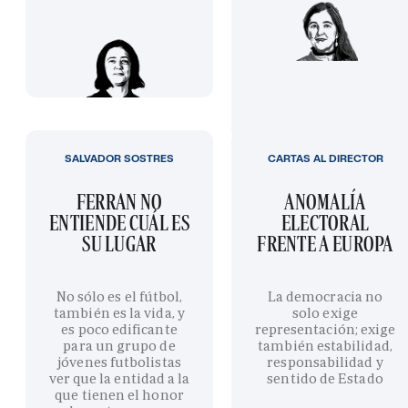
SALVADOR SOSTRES
CARTAS AL DIRECTOR
FERRAN NO
ANOMALÍA
ENTIENDE CUÁL ES
ELECTORAL
SU LUGAR
FRENTE A EUROPA
No sólo es el fútbol,
La democracia no
también es la vida, y
solo exige
es poco edificante
representación; exige
para un grupo de
también estabilidad,
jóvenes futbolistas
responsabilidad y
ver que la entidad a la
sentido de Estado
que tienen el honor