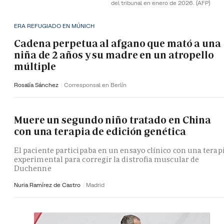
del tribunal en enero de 2026.
(AFP)
ERA REFUGIADO EN MÚNICH
Cadena perpetua al afgano que mató a una
niña de 2 años y su madre en un atropello
múltiple
Rosalía Sánchez
Corresponsal en Berlín
Muere un segundo niño tratado en China
con una terapia de edición genética
El paciente participaba en un ensayo clínico con una terap
experimental para corregir la distrofia muscular de
Duchenne
Nuria Ramírez de Castro
Madrid