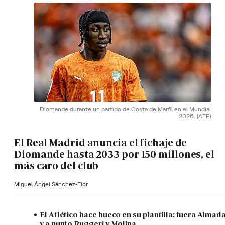
Diomande durante un partido de Costa de Marfil en el Mundial
2026.
(AFP)
El Real Madrid anuncia el fichaje de
Diomande hasta 2033 por 150 millones, el
más caro del club
Miguel Ángel Sánchez-Flor
El Atlético hace hueco en su plantilla: fuera Almad
y a punto Ruggeri y Molina