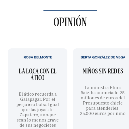
OPINIÓN
ROSA BELMONTE
BERTA GONZÁLEZ DE VEGA
LA LOCA CON EL
NIÑOS SIN REDES
ÁTICO
La ministra Elma
Saiz ha anunciado 25
El ático recuerda a
millones de euros del
Galapagar. Por el
Presupuesto chicle
perjuicio bobo. Igual
para atenderles.
que las joyas de
25.000 euros por niño
Zapatero, aunque
sean lo menos grave
de sus negocietes