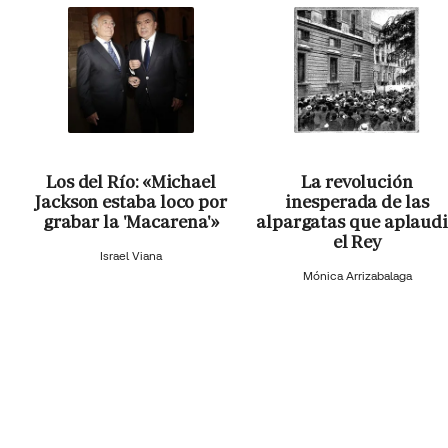
Los del Río: «Michael
La revolución
Jackson estaba loco por
inesperada de las
grabar la 'Macarena'»
alpargatas que aplaud
el Rey
Israel Viana
Mónica Arrizabalaga