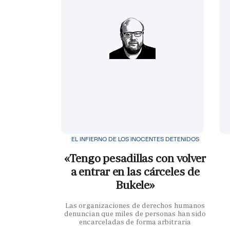
EL INFIERNO DE LOS INOCENTES DETENIDOS
«Tengo pesadillas con volver
a entrar en las cárceles de
Bukele»
Las organizaciones de derechos humanos
denuncian que miles de personas han sido
encarceladas de forma arbitraria