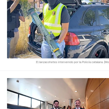
El lanzacohetes intervenido por la Policía catalana.
(Mo