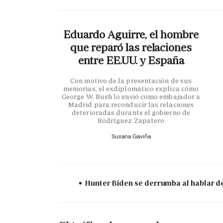
Eduardo Aguirre, el hombre
que reparó las relaciones
entre EE.UU. y España
Con motivo de la presentación de sus
memorias, el exdiplomático explica cómo
George W. Bush lo envió como embajador a
Madrid para reconducir las relaciones
deterioradas durante el gobierno de
Rodríguez Zapatero
Susana Gaviña
Hunter Biden se derrumba al hablar de