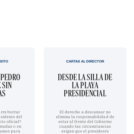
SITO
CARTAS AL DIRECTOR
 PEDRO
DESDE LA SILLA DE
 SIN
LA PLAYA
AS
PRESIDENCIAL
urre borrar
El derecho a descansar no
esidente del
elimina la responsabilidad de
to oficial?
estar al frente del Gobierno
rmudas o en
cuando las circunstancias
amos para
exigen que el presidente