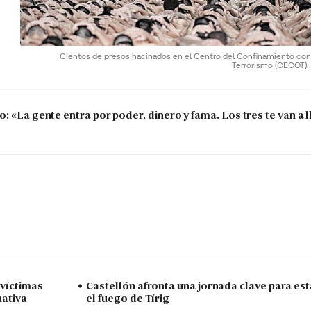
Cientos de presos hacinados en el Centro del Confinamiento cont
Terrorismo (CECOT).
 «La gente entra por poder, dinero y fama. Los tres te van a ll
 víctimas
Castellón afronta una jornada clave para est
nativa
el fuego de Tírig