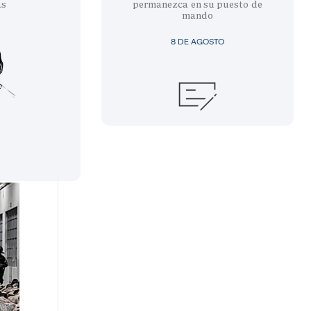
as
permanezca en su puesto de
mando
8 DE AGOSTO