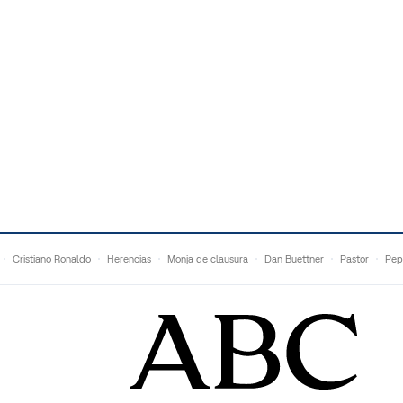
Cristiano Ronaldo
Herencias
Monja de clausura
Dan Buettner
Pastor
Pep
Anne Igartiburu
Francesc Torralba
Topuria