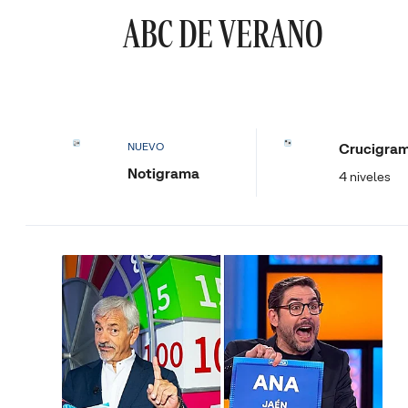
ABC DE VERANO
Crucigra
NUEVO
Notigrama
4 niveles