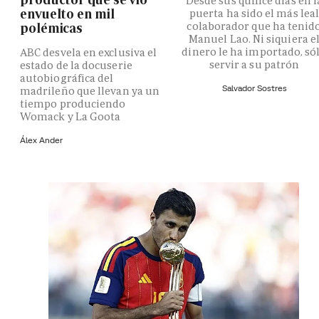
Desde sus quince días en l
envuelto en mil
puerta ha sido el más lea
colaborador que ha tenid
polémicas
Manuel Lao. Ni siquiera e
dinero le ha importado, só
ABC desvela en exclusiva el
servir a su patrón
estado de la docuserie
autobiográfica del
Salvador Sostres
madrileño que llevan ya un
tiempo produciendo
Womack y La Goota
Álex Ander