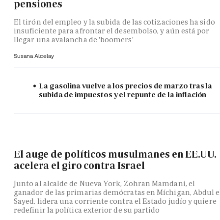
pensiones
El tirón del empleo y la subida de las cotizaciones ha sido
insuficiente para afrontar el desembolso, y aún está por
llegar una avalancha de 'boomers'
Susana Alcelay
La gasolina vuelve a los precios de marzo tras la
subida de impuestos y el repunte de la inflación
El auge de políticos musulmanes en EE.UU.
acelera el giro contra Israel
Junto al alcalde de Nueva York, Zohran Mamdani, el
ganador de las primarias demócratas en Míchigan, Abdul e
Sayed, lidera una corriente contra el Estado judío y quiere
redefinir la política exterior de su partido