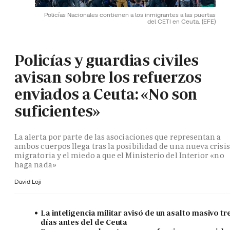
Policías Nacionales contienen a los inmigrantes a las puertas
del CETI en Ceuta.
(EFE)
Policías y guardias civiles
avisan sobre los refuerzos
enviados a Ceuta: «No son
suficientes»
La alerta por parte de las asociaciones que representan a
ambos cuerpos llega tras la posibilidad de una nueva crisis
migratoria y el miedo a que el Ministerio del Interior «no
haga nada»
David Loji
La inteligencia militar avisó de un asalto masivo tr
días antes del de Ceuta