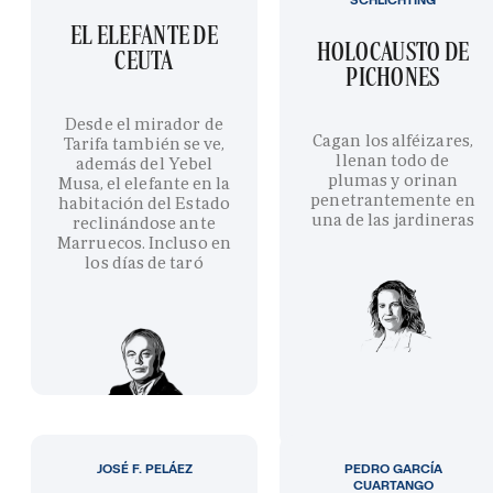
EL ELEFANTE DE
HOLOCAUSTO DE
CEUTA
PICHONES
Desde el mirador de
Cagan los alféizares,
Tarifa también se ve,
llenan todo de
además del Yebel
plumas y orinan
Musa, el elefante en la
penetrantemente en
habitación del Estado
una de las jardineras
reclinándose ante
Marruecos. Incluso en
los días de taró
JOSÉ F. PELÁEZ
PEDRO GARCÍA
CUARTANGO