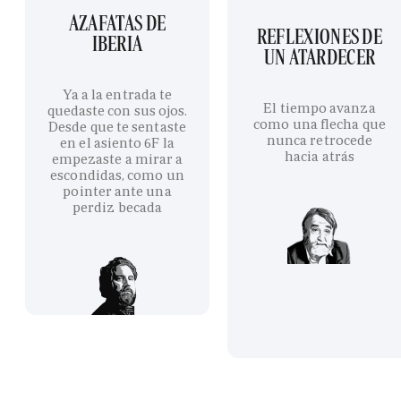
AZAFATAS DE
REFLEXIONES DE
IBERIA
UN ATARDECER
Ya a la entrada te
El tiempo avanza
quedaste con sus ojos.
como una flecha que
Desde que te sentaste
nunca retrocede
en el asiento 6F la
hacia atrás
empezaste a mirar a
escondidas, como un
pointer ante una
perdiz becada