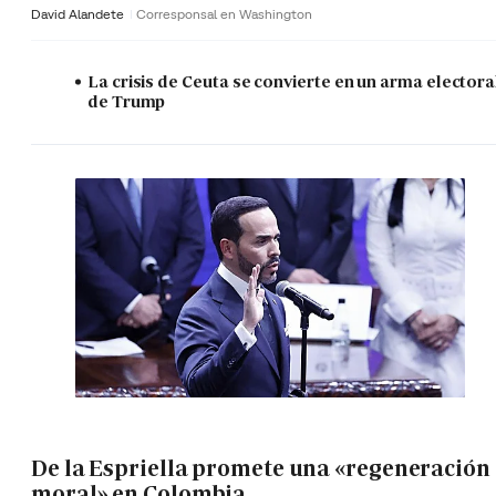
David Alandete
Corresponsal en Washington
La crisis de Ceuta se convierte en un arma electora
de Trump
De la Espriella promete una «regeneración
moral» en Colombia