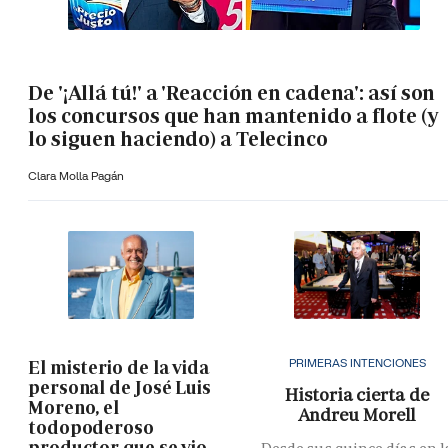
De '¡Allá tú!' a 'Reacción en cadena': así son
los concursos que han mantenido a flote (y
lo siguen haciendo) a Telecinco
Clara Molla Pagán
PRIMERAS INTENCIONES
El misterio de la vida
personal de José Luis
Historia cierta de
Moreno, el
Andreu Morell
todopoderoso
productor que se vio