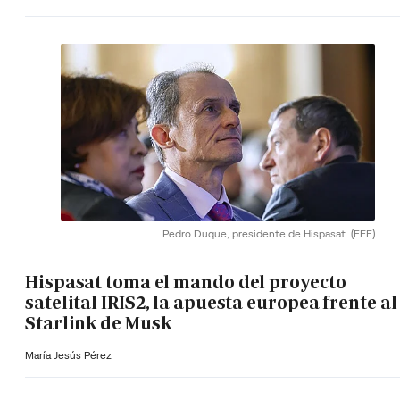
Pedro Duque, presidente de Hispasat.
(EFE)
Hispasat toma el mando del proyecto
satelital IRIS2, la apuesta europea frente al
Starlink de Musk
María Jesús Pérez