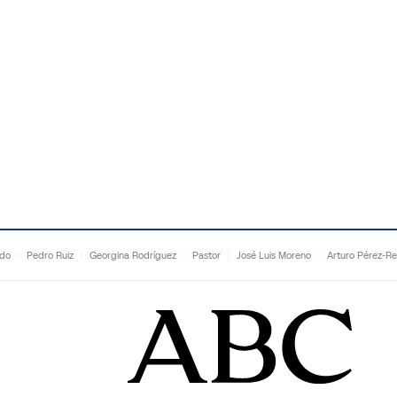
ldo
Pedro Ruiz
Georgina Rodríguez
Pastor
José Luis Moreno
Arturo Pérez-Re
Topuria