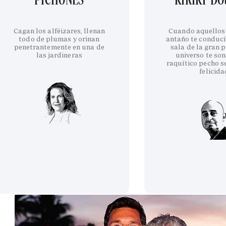
Cagan los alféizares, llenan
Cuando aquellos
todo de plumas y orinan
antaño te conducí
penetrantemente en una de
sala de la gran p
las jardineras
universo te son
raquítico pecho se
felicida