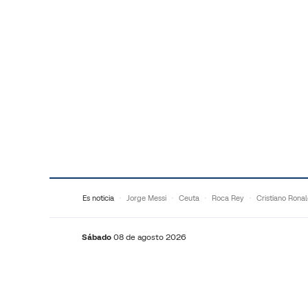
Saltar al contenido
Es noticia
Jorge Messi
Ceuta
Roca Rey
Cristiano Rona
Sábado
08 de agosto 2026