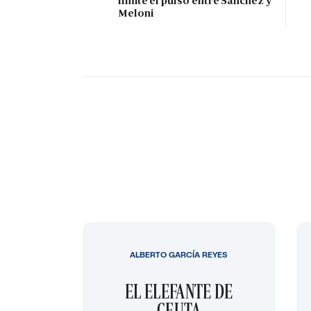
límite el pulso entre Sánchez y
Meloni
ALBERTO GARCÍA REYES
EL ELEFANTE DE
CEUTA