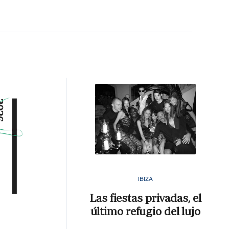
MA HORA
IBIZA
Las fiestas privadas, el
último refugio del lujo