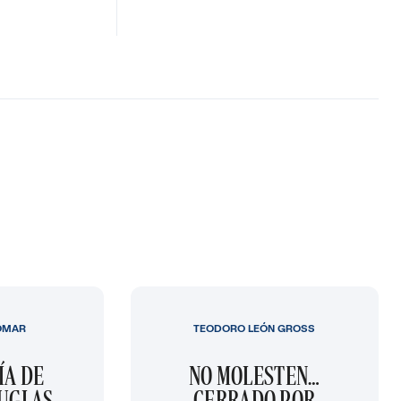
OMAR
TEODORO LEÓN GROSS
ÍA DE
NO MOLESTEN…
OUGLAS
CERRADO POR