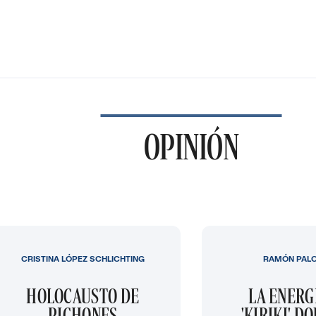
OPINIÓN
CRISTINA LÓPEZ SCHLICHTING
RAMÓN PAL
HOLOCAUSTO DE
LA ENERG
PICHONES
'KIRIKI' D