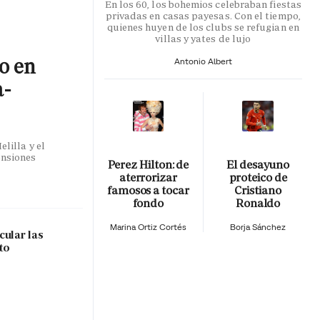
En los 60, los bohemios celebraban fiestas
privadas en casas payesas. Con el tiempo,
quienes huyen de los clubs se refugian en
villas y yates de lujo
co en
Antonio Albert
a-
lilla y el
ensiones
Perez Hilton: de
El desayuno
aterrorizar
proteico de
famosos a tocar
Cristiano
fondo
Ronaldo
Marina Ortiz Cortés
Borja Sánchez
cular las
to