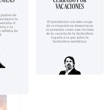
VACACIONES
 padres de
an hasta la
El presidente con más carga
antalla el
de corrupción en democracia
reía y tu
se presenta como una víctima
 inflaba de
de la cacería de la fachosfera
d
togada a la que jalea la
fachosfera mediática