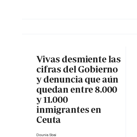
PORTADA
OPINIÓN
ESPAÑA
MADRID
INTE
Vivas desmiente las
cifras del Gobierno
y denuncia que aún
quedan entre 8.000
y 11.000
inmigrantes en
Ceuta
Dounia Sbai