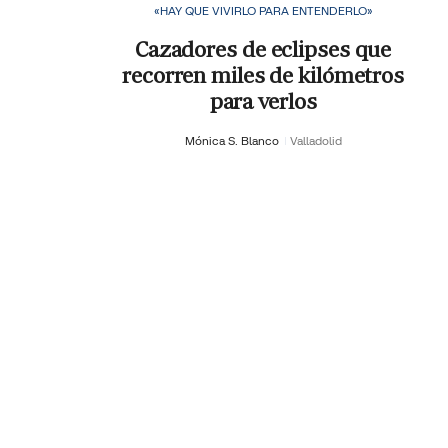
«HAY QUE VIVIRLO PARA ENTENDERLO»
Cazadores de eclipses que
recorren miles de kilómetros
para verlos
Mónica S. Blanco
Valladolid