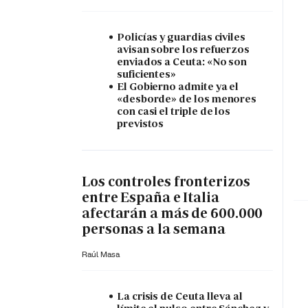
Policías y guardias civiles
avisan sobre los refuerzos
enviados a Ceuta: «No son
suficientes»
El Gobierno admite ya el
«desborde» de los menores
con casi el triple de los
previstos
Los controles fronterizos
entre España e Italia
afectarán a más de 600.000
personas a la semana
Raúl Masa
La crisis de Ceuta lleva al