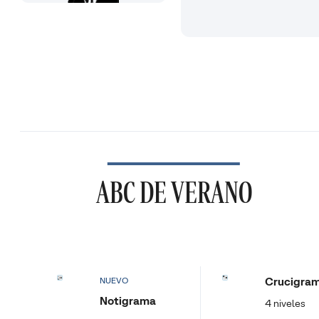
ABC DE VERANO
Crucigra
NUEVO
Notigrama
4 niveles