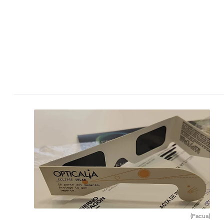
(Facua)