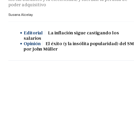
poder adquisitivo
Susana Alcelay
Editorial
La inflación sigue castigando los
salarios
Opinión
El éxito (y la insólita popularidad) del SM
por John Müller