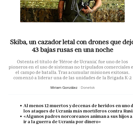
Skiba, un cazador letal con drones que dej
43 bajas rusas en una noche
Ostenta el título de 'Héroe de Ucrania', fue uno de los
pioneros en el uso de sistemas no tripulados comerciales 
el campo de batalla. Tras acumular misiones exitosas,
comenzó a liderar una de las unidades de la Brigada K-2
Miriam González
Donetsk
Al menos 12 muertos y decenas de heridos en uno 
los ataques de Ucrania más mortíferos contra Rusi
«Algunos padres norcoreanos animan a sus hijos a
ir a la guerra de Ucrania por dinero»