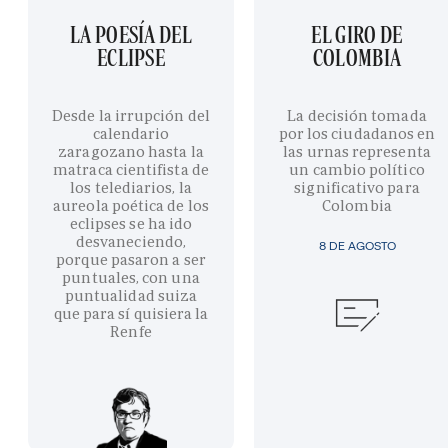
LA POESÍA DEL
EL GIRO DE
ECLIPSE
COLOMBIA
Desde la irrupción del
La decisión tomada
calendario
por los ciudadanos en
zaragozano hasta la
las urnas representa
matraca cientifista de
un cambio político
los telediarios, la
significativo para
aureola poética de los
Colombia
eclipses se ha ido
desvaneciendo,
8 DE AGOSTO
porque pasaron a ser
puntuales, con una
puntualidad suiza
que para sí quisiera la
Renfe