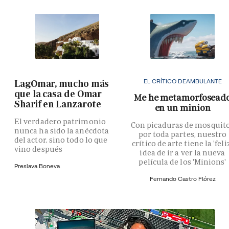
EL CRÍTICO DEAMBULANTE
LagOmar, mucho más
que la casa de Omar
Me he metamorfosead
Sharif en Lanzarote
en un minion
El verdadero patrimonio
Con picaduras de mosquit
nunca ha sido la anécdota
por toda partes, nuestro
del actor, sino todo lo que
crítico de arte tiene la 'feli
vino después
idea de ir a ver la nueva
película de los 'Minions'
Preslava Boneva
Fernando Castro Flórez