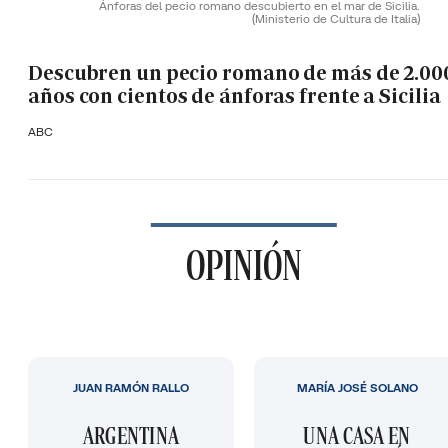
Ánforas del pecio romano descubierto en el mar de Sicilia.
(Ministerio de Cultura de Italia)
Descubren un pecio romano de más de 2.00
años con cientos de ánforas frente a Sicilia
ABC
OPINIÓN
JUAN RAMÓN RALLO
MARÍA JOSÉ SOLANO
ARGENTINA
UNA CASA EN