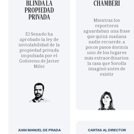
BLINDA LA
CHAMBERÍ
PROPIEDAD
PRIVADA
Mientras los
reporteros
aguardaban una frase
El Senado ha
que quizá mañana
aprobado la ley de
nadie recuerde, a
inviolabilidad de la
pocos pasos dormía
propiedad privada
uno de los lugares
impulsada por el
más extraordinarios:
Gobierno de Javier
la casa que Sorolla
Milei
imaginó antes de
existir
JUAN MANUEL DE PRADA
CARTAS AL DIRECTOR