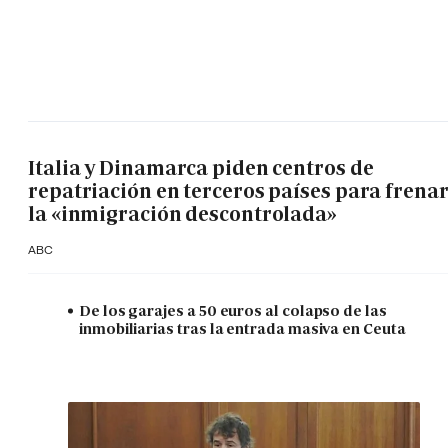
Italia y Dinamarca piden centros de
repatriación en terceros países para frena
la «inmigración descontrolada»
ABC
De los garajes a 50 euros al colapso de las
inmobiliarias tras la entrada masiva en Ceuta