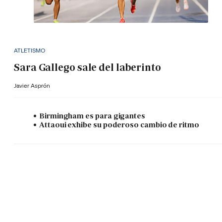
ATLETISMO
Sara Gallego sale del laberinto
Javier Asprón
Birmingham es para gigantes
Attaoui exhibe su poderoso cambio de ritmo