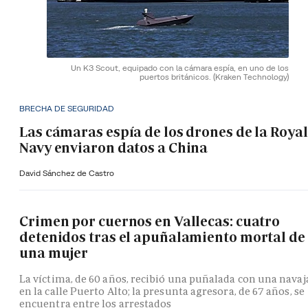
Un K3 Scout, equipado con la cámara espía, en uno de los
puertos británicos.
(Kraken Technology)
BRECHA DE SEGURIDAD
Las cámaras espía de los drones de la Royal
Navy enviaron datos a China
David Sánchez de Castro
Crimen por cuernos en Vallecas: cuatro
detenidos tras el apuñalamiento mortal de
una mujer
La víctima, de 60 años, recibió una puñalada con una navaj
en la calle Puerto Alto; la presunta agresora, de 67 años, se
encuentra entre los arrestados