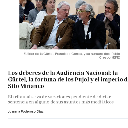
El líder de la Gürtel, Francisco Correa, y su número dos, Pablo
Crespo.
(EFE)
Los deberes de la Audiencia Nacional: la
Gürtel, la fortuna de los Pujol y el imperio 
Sito Miñanco
El tribunal se va de vacaciones pendiente de dictar
sentencia en alguno de sus asuntos más mediáticos
Juanma Poderoso Díaz