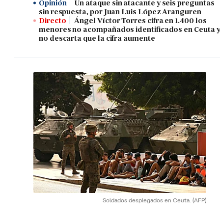
Opinión
Un ataque sin atacante y seis preguntas
sin respuesta, por Juan Luis López Aranguren
Directo
Ángel Víctor Torres cifra en 1.400 los
menores no acompañados identificados en Ceuta 
no descarta que la cifra aumente
Soldados desplegados en Ceuta.
(AFP)