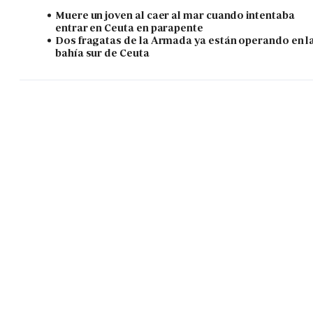
Muere un joven al caer al mar cuando intentaba
entrar en Ceuta en parapente
Dos fragatas de la Armada ya están operando en l
bahía sur de Ceuta