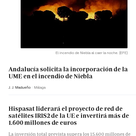
El incendio de Niebla al caer la noche.
(EFE)
Andalucía solicita la incorporación de la
UME en el incendio de Niebla
J. J. Madueño
Málaga
Hispasat liderará el proyecto de red de
satélites IRIS2 de la UE e invertirá más de
1.600 millones de euros
La inversión total prevista supera los 15.600 millones de