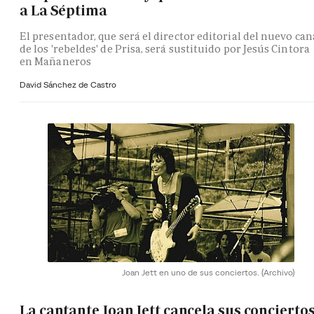
a La Séptima
El presentador, que será el director editorial del nuevo can
de los 'rebeldes' de Prisa, será sustituido por Jesús Cintora
en Mañaneros
David Sánchez de Castro
Joan Jett en uno de sus conciertos.
(Archivo)
La cantante Joan Jett cancela sus concierto