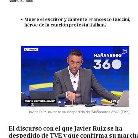
Nacho Serrano
Muere el escritor y cantente Francesco Guccini,
héroe de la canción protesta italiana
Javier Ruiz, durante su despedida de 'Mañaneros 360'.
(TVE)
El discurso con el que Javier Ruiz se ha
despedido de TVE y que confirma su march