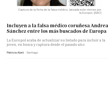
Captura de la ficha de la falsa médico, lanzada este viernes por
la Europol.
(ABC)
Incluyen a la falsa médico coruñesa Andre
Sánchez entre los más buscados de Europa
La Europol acaba de actualizar su listado para incluir a la
joven, en busca y captura desde el pasado año
Patricia Abet
Santiago