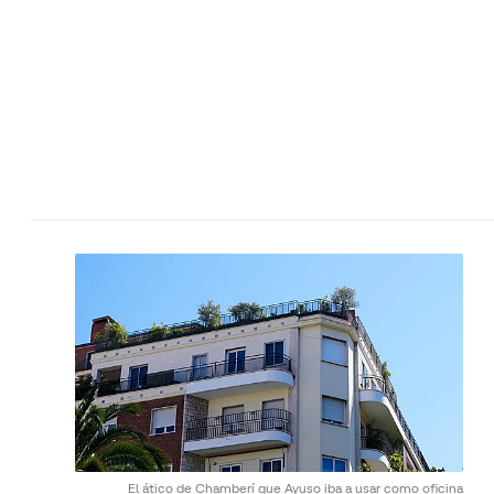
El ático de Chamberí que Ayuso iba a usar como oficina