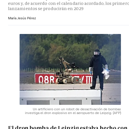
euros y, de acuerdo con el calendario acordado, los primer
lanzamientos se producirán en 2029
María Jesús Pérez
Un artificiero con un robot de desactivación de bombas
investiga el dron explosivo en el aeropuerto de Leipzig.
(AFP)
El dron bomba de Leipzig estaba hecho con