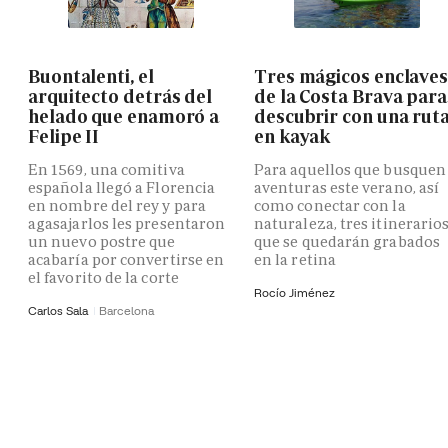
Buontalenti, el
Tres mágicos enclave
arquitecto detrás del
de la Costa Brava para
helado que enamoró a
descubrir con una rut
Felipe II
en kayak
En 1569, una comitiva
Para aquellos que busquen
española llegó a Florencia
aventuras este verano, así
en nombre del rey y para
como conectar con la
agasajarlos les presentaron
naturaleza, tres itinerario
un nuevo postre que
que se quedarán grabados
acabaría por convertirse en
en la retina
el favorito de la corte
Rocío Jiménez
Carlos Sala
Barcelona