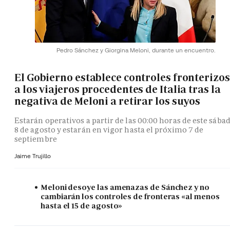
Pedro Sánchez y Giorgina Meloni, durante un encuentro.
El Gobierno establece controles fronterizos
a los viajeros procedentes de Italia tras la
negativa de Meloni a retirar los suyos
Estarán operativos a partir de las 00:00 horas de este sába
8 de agosto y estarán en vigor hasta el próximo 7 de
septiembre
Jaime Trujillo
Meloni desoye las amenazas de Sánchez y no
cambiarán los controles de fronteras «al menos
hasta el 15 de agosto»