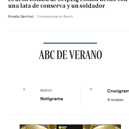
una lata de conserva y un soldador
Rosalía Sánchez
Corresponsal en Berlín
ABC DE VERANO
Crucigra
NUEVO
Notigrama
4 niveles