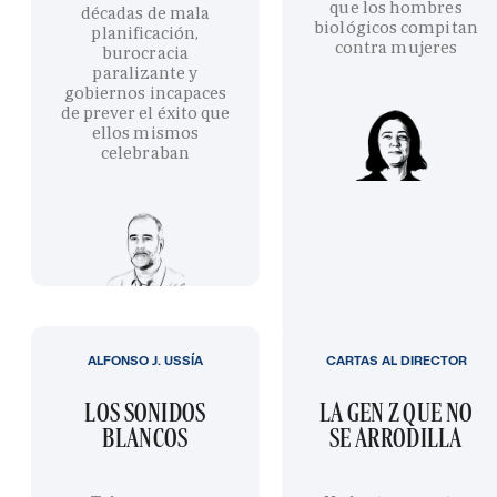
que los hombres
décadas de mala
biológicos compitan
planificación,
contra mujeres
burocracia
paralizante y
gobiernos incapaces
de prever el éxito que
ellos mismos
celebraban
ALFONSO J. USSÍA
CARTAS AL DIRECTOR
LOS SONIDOS
LA GEN Z QUE NO
BLANCOS
SE ARRODILLA