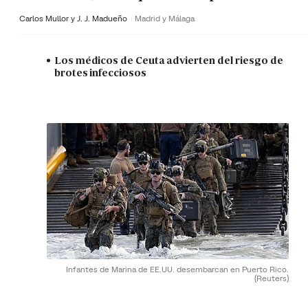
Carlos Mullor y J. J. Madueño
Madrid y Málaga
Los médicos de Ceuta advierten del riesgo de
brotes infecciosos
Infantes de Marina de EE.UU. desembarcan en Puerto Rico.
(Reuters)