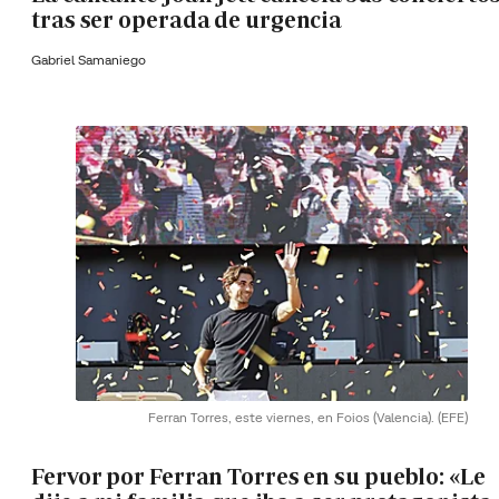
tras ser operada de urgencia
Gabriel Samaniego
Ferran Torres, este viernes, en Foios (Valencia).
(EFE)
Fervor por Ferran Torres en su pueblo: «Le