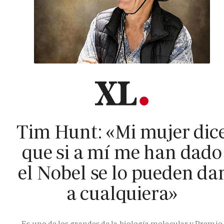
Tim Hunt: «Mi mujer dic
que si a mí me han dado
el Nobel se lo pueden da
a cualquiera»
Es uno de los grandes de la biología molecular y Premio