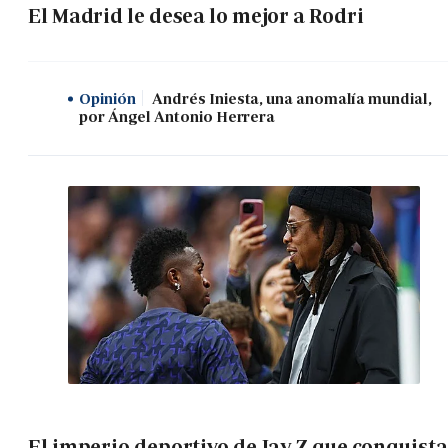
El Madrid le desea lo mejor a Rodri
Opinión
Andrés Iniesta, una anomalía mundial,
por Ángel Antonio Herrera
El imperio deportivo de Jay Z que conquista