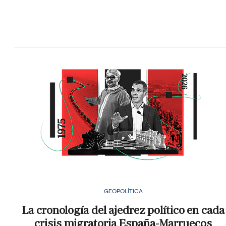
GEOPOLÍTICA
La cronología del ajedrez político en cada
crisis migratoria España-Marruecos