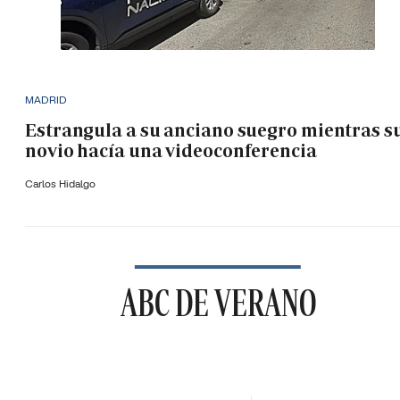
MADRID
Estrangula a su anciano suegro mientras s
novio hacía una videoconferencia
Carlos Hidalgo
ABC DE VERANO