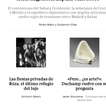
El contencioso del Sahara Occidental, la soberanía de Ceu
y Melilla y el equilibrio diplomático con Argelia articula
medio siglo de tensiones entre Madrid y Rabat
Pedro Marín y Guillermo Villar
Las fiestas privadas de
«Pero… ¿es arte?»:
Ibiza, el último refugio
Duchamp vuelve con s
del lujo
pregunta
Antonio Albert
Javier Ansorena
Corresponsal e
Nueva York