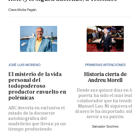
Clara Molla Pagán
JOSÉ LUIS MORENO
PRIMERAS INTENCIONES
El misterio de la vida
Historia cierta de
personal del
Andreu Morell
todopoderoso
Desde sus quince días en l
productor envuelto en
puerta ha sido el más lea
polémicas
colaborador que ha tenid
Manuel Lao. Ni siquiera e
ABC desvela en exclusiva el
dinero le ha importado, só
estado de la docuserie
servir a su patrón
autobiográfica del
madrileño que llevan ya un
Salvador Sostres
tiempo produciendo