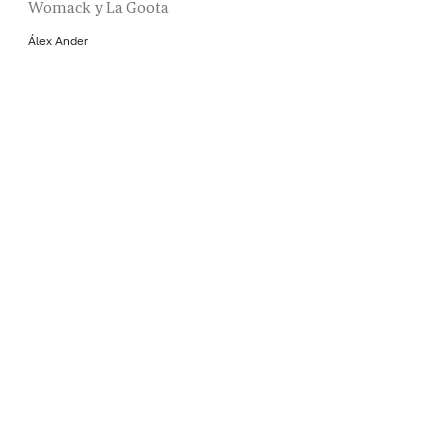
Womack y La Goota
Álex Ander