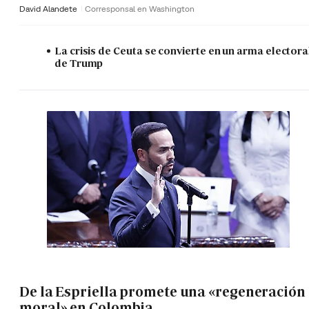
David Alandete
Corresponsal en Washington
La crisis de Ceuta se convierte en un arma electora
de Trump
De la Espriella promete una «regeneración
moral» en Colombia