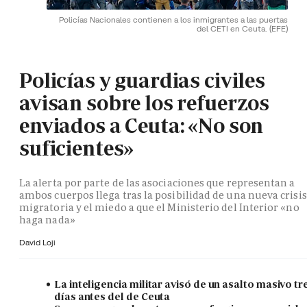
Policías Nacionales contienen a los inmigrantes a las puertas
del CETI en Ceuta.
(EFE)
Policías y guardias civiles
avisan sobre los refuerzos
enviados a Ceuta: «No son
suficientes»
La alerta por parte de las asociaciones que representan a
ambos cuerpos llega tras la posibilidad de una nueva crisis
migratoria y el miedo a que el Ministerio del Interior «no
haga nada»
David Loji
La inteligencia militar avisó de un asalto masivo tr
días antes del de Ceuta