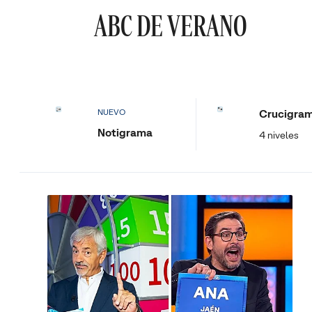
ABC DE VERANO
Crucigra
NUEVO
Notigrama
4 niveles