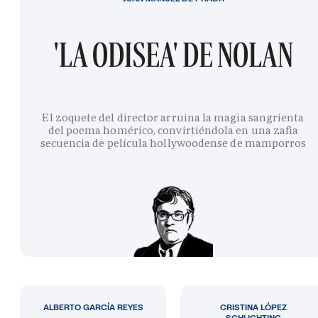
'LA ODISEA' DE NOLAN
El zoquete del director arruina la magia sangrienta
del poema homérico, convirtiéndola en una zafia
secuencia de película hollywoodense de mamporros
ALBERTO GARCÍA REYES
CRISTINA LÓPEZ
SCHLICHTING