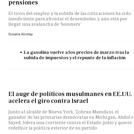
pensiones
El tirón del empleo y la subida de las cotizaciones ha sido
insuficiente para afrontar el desembolso, y aún está por
llegar una avalancha de 'boomers'
Susana Alcelay
La gasolina vuelve a los precios de marzo tras la
subida de impuestos y el repunte de la inflación
El auge de políticos musulmanes en EE.UU.
acelera el giro contra Israel
Junto al alcalde de Nueva York, Zohran Mamdani, el
ganador de las primarias demócratas en Míchigan, Abdul e
Sayed, lidera una corriente contra el Estado judío y quiere
redefinir la política exterior de su partido