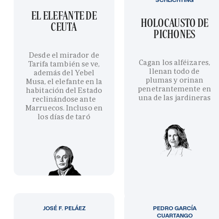
EL ELEFANTE DE
HOLOCAUSTO DE
CEUTA
PICHONES
Desde el mirador de
Cagan los alféizares,
Tarifa también se ve,
llenan todo de
además del Yebel
plumas y orinan
Musa, el elefante en la
penetrantemente en
habitación del Estado
una de las jardineras
reclinándose ante
Marruecos. Incluso en
los días de taró
JOSÉ F. PELÁEZ
PEDRO GARCÍA
CUARTANGO