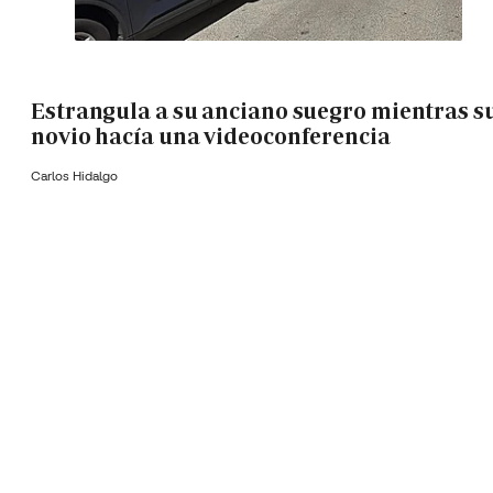
Estrangula a su anciano suegro mientras s
novio hacía una videoconferencia
Carlos Hidalgo