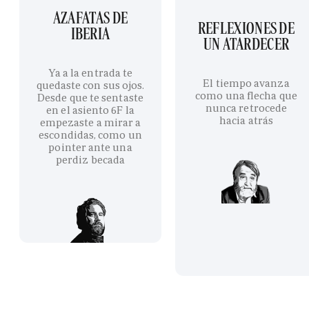
AZAFATAS DE
REFLEXIONES DE
IBERIA
UN ATARDECER
Ya a la entrada te
El tiempo avanza
quedaste con sus ojos.
como una flecha que
Desde que te sentaste
nunca retrocede
en el asiento 6F la
hacia atrás
empezaste a mirar a
escondidas, como un
pointer ante una
perdiz becada