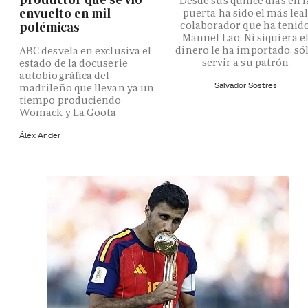
Desde sus quince días en l
envuelto en mil
puerta ha sido el más lea
colaborador que ha tenid
polémicas
Manuel Lao. Ni siquiera e
dinero le ha importado, só
ABC desvela en exclusiva el
servir a su patrón
estado de la docuserie
autobiográfica del
Salvador Sostres
madrileño que llevan ya un
tiempo produciendo
Womack y La Goota
Álex Ander