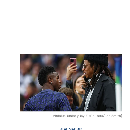
Vinicius Junior y Jay-Z.
(Reuters/Lee Smith)
REAL MADRID