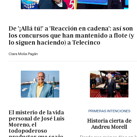
De '¡Allá tú!' a 'Reacción en cadena': así son
los concursos que han mantenido a flote (y
lo siguen haciendo) a Telecinco
Clara Molla Pagán
PRIMERAS INTENCIONES
El misterio de la vida
personal de José Luis
Historia cierta de
Moreno, el
Andreu Morell
todopoderoso
productor que se vio