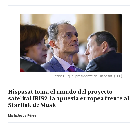
Pedro Duque, presidente de Hispasat.
(EFE)
Hispasat toma el mando del proyecto
satelital IRIS2, la apuesta europea frente al
Starlink de Musk
María Jesús Pérez