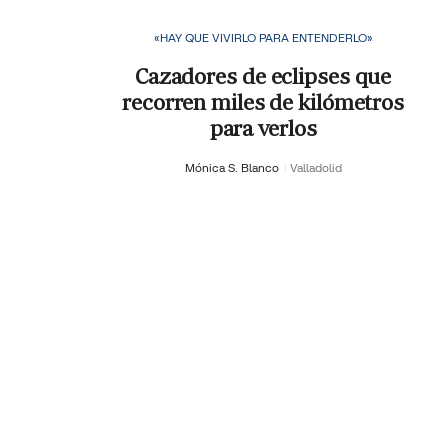
«HAY QUE VIVIRLO PARA ENTENDERLO»
Cazadores de eclipses que
recorren miles de kilómetros
para verlos
Mónica S. Blanco
Valladolid