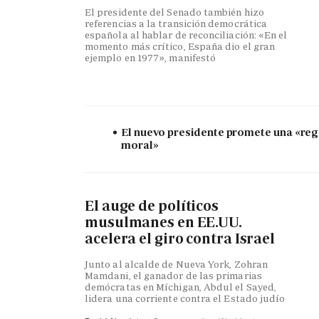
El presidente del Senado también hizo
referencias a la transición democrática
española al hablar de reconciliación: «En el
momento más crítico, España dio el gran
ejemplo en 1977», manifestó
El nuevo presidente promete una «re
moral»
El auge de políticos
musulmanes en EE.UU.
acelera el giro contra Israel
Junto al alcalde de Nueva York, Zohran
Mamdani, el ganador de las primarias
demócratas en Míchigan, Abdul el Sayed,
lidera una corriente contra el Estado judío