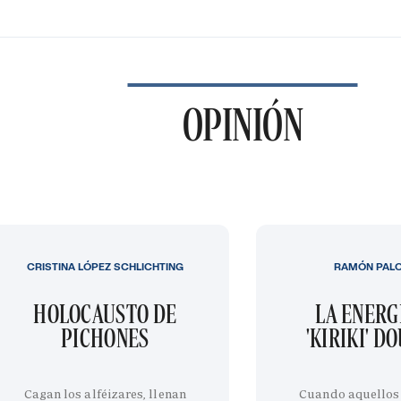
OPINIÓN
CRISTINA LÓPEZ SCHLICHTING
RAMÓN PAL
HOLOCAUSTO DE
LA ENERG
PICHONES
'KIRIKI' D
Cagan los alféizares, llenan
Cuando aquellos