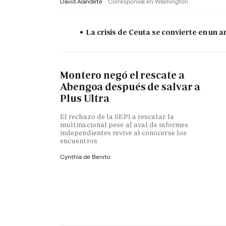
David Alandete
Corresponsal en Washington
La crisis de Ceuta se convierte en un
Montero negó el rescate a
Abengoa después de salvar a
Plus Ultra
El rechazo de la SEPI a rescatar la
multinacional pese al aval de informes
independientes revive al conocerse los
encuentros
Cynthia de Benito