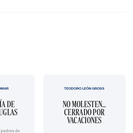
OMAR
TEODORO LEÓN GROSS
ÍA DE
NO MOLESTEN…
OUGLAS
CERRADO POR
VACACIONES
 padres de