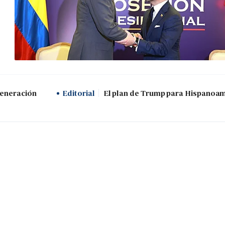
generación
Editorial
El plan de Trump para Hispanoa