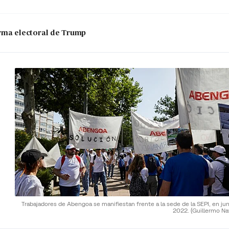
 arma electoral de Trump
Trabajadores de Abengoa se manifiestan frente a la sede de la SEPI, en ju
2022.
(Guillermo Na