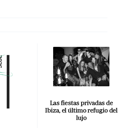
MA HORA
Las fiestas privadas de
Ibiza, el último refugio del
lujo