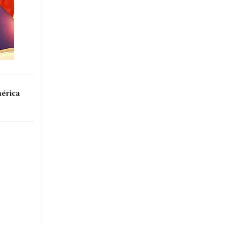
mérica