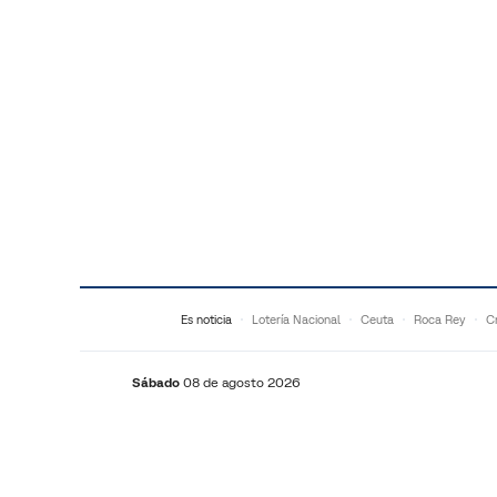
Saltar al contenido
Es noticia
Lotería Nacional
Ceuta
Roca Rey
Cr
Sábado
08 de agosto 2026