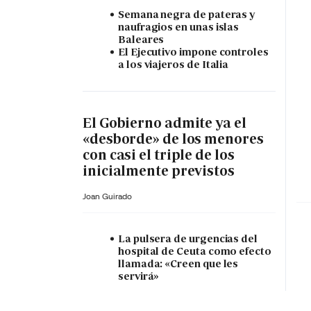
Semana negra de pateras y
naufragios en unas islas
Baleares
El Ejecutivo impone controles
a los viajeros de Italia
El Gobierno admite ya el
«desborde» de los menores
con casi el triple de los
inicialmente previstos
Joan Guirado
La pulsera de urgencias del
hospital de Ceuta como efecto
llamada: «Creen que les
servirá»