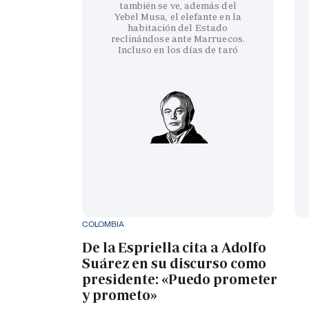
también se ve, además del
Yebel Musa, el elefante en la
habitación del Estado
reclinándose ante Marruecos.
Incluso en los días de taró
COLOMBIA
De la Espriella cita a Adolfo
Suárez en su discurso como
presidente: «Puedo prometer
y prometo»