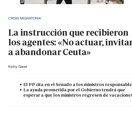
CRISIS MIGRATORIA
La instrucción que recibieron
los agentes: «No actuar, invita
a abandonar Ceuta»
Ketty Garat
El PP cita en el Senado a los ministros responsabl
La ayuda prometida por el Gobierno tendrá que
esperar a que los ministros regresen de vacacione