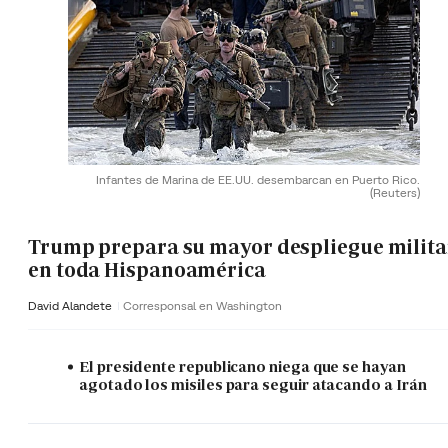
Infantes de Marina de EE.UU. desembarcan en Puerto Rico.
(Reuters)
Trump prepara su mayor despliegue milita
en toda Hispanoamérica
David Alandete
Corresponsal en Washington
El presidente republicano niega que se hayan
agotado los misiles para seguir atacando a Irán