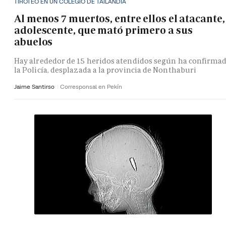
TIROTEO EN UN COLEGIO DE TAILANDIA
Al menos 7 muertos, entre ellos el atacante,
adolescente, que mató primero a sus
abuelos
Hay alrededor de 15 heridos atendidos según ha confirma
la Policía, desplazada a la provincia de Nonthaburi
Jaime Santirso
Corresponsal en Pekín