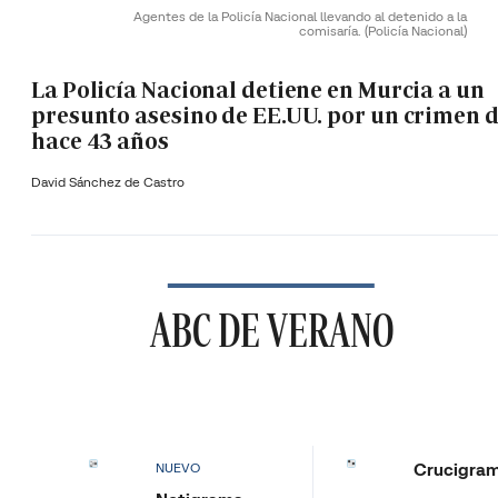
Agentes de la Policía Nacional llevando al detenido a la
comisaría.
(Policía Nacional)
La Policía Nacional detiene en Murcia a un
presunto asesino de EE.UU. por un crimen 
hace 43 años
David Sánchez de Castro
ABC DE VERANO
Crucigra
NUEVO