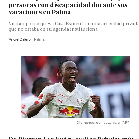
personas con discapacidad durante sus
vacaciones en Palma
Visitan por sorpresa Casa Esment, en una actividad privad
que no estaba en su agenda instituciona
Angie Calero
Palma
Diomande, con el Leipzig.
(AFP)