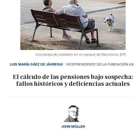
Una pareja de jubilados en un parque de Barcelona.
(EP)
LUIS MARÍA SÁEZ DE JÁUREGUI
VICEPRESIDENTE DE LA FUNDACIÓN A
El cálculo de las pensiones bajo sospecha:
fallos históricos y deficiencias actuales
JOHN MÜLLER