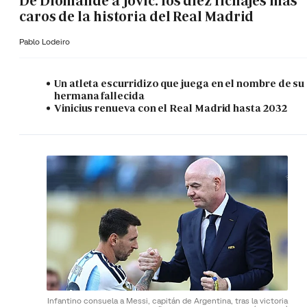
De Diomande a Jovic: los diez fichajes más
caros de la historia del Real Madrid
Pablo Lodeiro
Un atleta escurridizo que juega en el nombre de su
hermana fallecida
Vinicius renueva con el Real Madrid hasta 2032
Infantino consuela a Messi, capitán de Argentina, tras la victoria