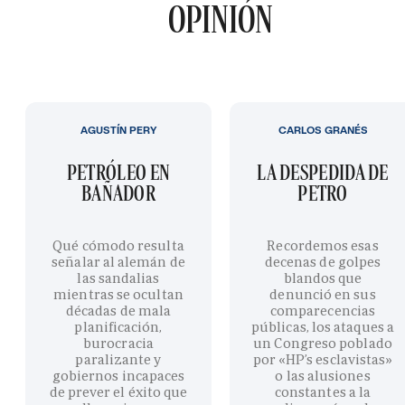
OPINIÓN
AGUSTÍN PERY
CARLOS GRANÉS
PETRÓLEO EN
LA DESPEDIDA DE
BAÑADOR
PETRO
Qué cómodo resulta
Recordemos esas
señalar al alemán de
decenas de golpes
las sandalias
blandos que
mientras se ocultan
denunció en sus
décadas de mala
comparecencias
planificación,
públicas, los ataques a
burocracia
un Congreso poblado
paralizante y
por «HP’s esclavistas»
gobiernos incapaces
o las alusiones
de prever el éxito que
constantes a la