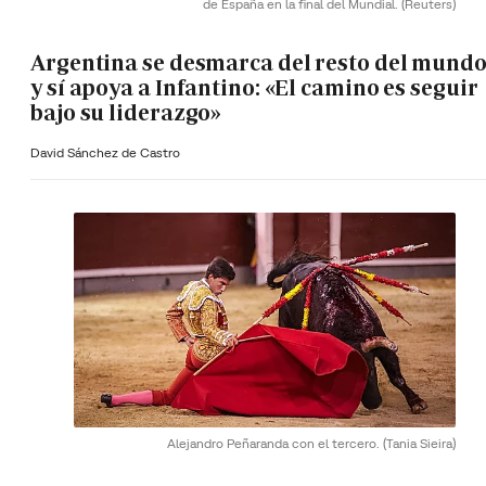
de España en la final del Mundial.
(Reuters)
Argentina se desmarca del resto del mund
y sí apoya a Infantino: «El camino es seguir
bajo su liderazgo»
David Sánchez de Castro
Alejandro Peñaranda con el tercero.
(Tania Sieira)