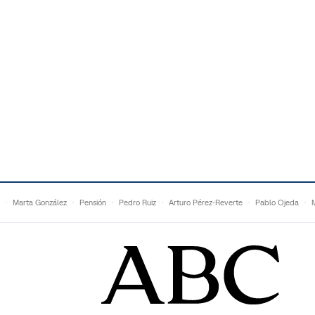
Marta González
Pensión
Pedro Ruiz
Arturo Pérez-Reverte
Pablo Ojeda