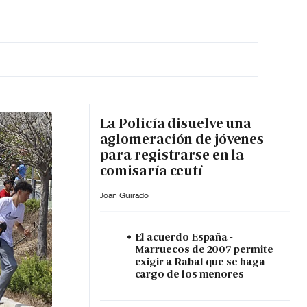
MA HORA
La Policía disuelve una
aglomeración de jóvenes
para registrarse en la
comisaría ceutí
Joan Guirado
El acuerdo España -
Marruecos de 2007 permite
exigir a Rabat que se haga
cargo de los menores