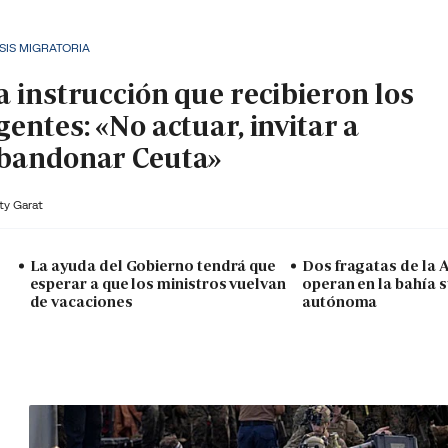
SIS MIGRATORIA
a instrucción que recibieron los
gentes: «No actuar, invitar a
bandonar Ceuta»
ty Garat
La ayuda del Gobierno tendrá que
Dos fragatas de la
esperar a que los ministros vuelvan
operan en la bahía s
de vacaciones
autónoma