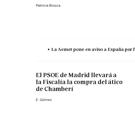
Patricia Biosca
La Aemet pone en aviso a España por f
El PSOE de Madrid llevará a
la Fiscalía la compra del ático
de Chamberí
E. Gómez