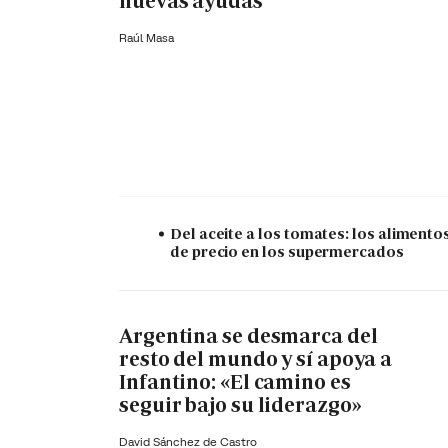
nuevas ayudas
Raúl Masa
Del aceite a los tomates: los alimento
de precio en los supermercados
Argentina se desmarca del
resto del mundo y sí apoya a
Infantino: «El camino es
seguir bajo su liderazgo»
David Sánchez de Castro