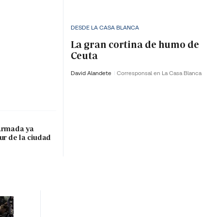
DESDE LA CASA BLANCA
La gran cortina de humo de
Ceuta
David Alandete
Corresponsal en La Casa Blanca
 Armada ya
ur de la ciudad