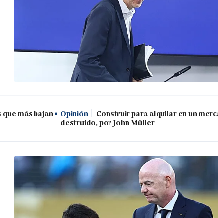
s que más bajan
Opinión
Construir para alquilar en un mer
destruido, por John Müller