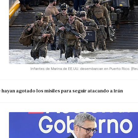
Infantes de Marina de EE.UU. desembarcan en Puerto Rico.
(Re
e hayan agotado los misiles para seguir atacando a Irán