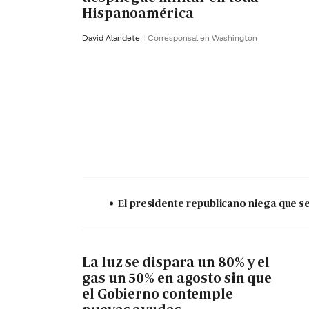
Hispanoamérica
David Alandete
Corresponsal en Washington
El presidente republicano niega que s
La luz se dispara un 80% y el
gas un 50% en agosto sin que
el Gobierno contemple