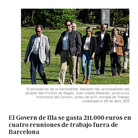
El presidente de la Generalitat, Salvador Illa, acompañado del
alcalde San Fruitós de Bages, Joan Carles Batanés, junto a los
miembros del Govern, antes de la IV Jornada de Trabajo
celebrada el 25 de abril.
(EP)
El Govern de Illa se gasta 211.000 euros en
cuatro reuniones de trabajo fuera de
Barcelona