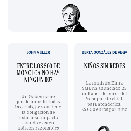
JOHN MÜLLER
BERTA GONZÁLEZ DE VEGA
ENTRE LOS 500 DE
NIÑOS SIN REDES
MONCLOA NO HAY
NINGÚN 007
La ministra Elma
Saiz ha anunciado 25
millones de euros del
Un Gobierno no
Presupuesto chicle
puede impedir todas
para atenderles.
las crisis, pero sí tiene
25.000 euros por niño
la obligación de
reducir su impacto
cuando existen
indicios razonables