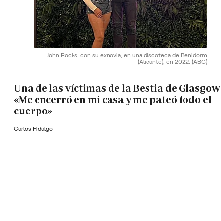
John Rocks, con su exnovia, en una discoteca de Benidorm
(Alicante), en 2022.
(ABC)
Una de las víctimas de la Bestia de Glasgow
«Me encerró en mi casa y me pateó todo el
cuerpo»
Carlos Hidalgo