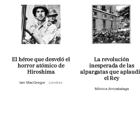
El héroe que desveló el
La revolución
horror atómico de
inesperada de las
Hiroshima
alpargatas que aplaud
el Rey
Iain MacGregor
Londres
Mónica Arrizabalaga