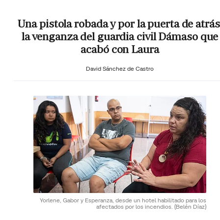
Una pistola robada y por la puerta de atrás
la venganza del guardia civil Dámaso que
acabó con Laura
David Sánchez de Castro
Yorlene, Gabor y Esperanza, desde un hotel habilitado para los
afectados por los incendios.
(Belén Díaz)