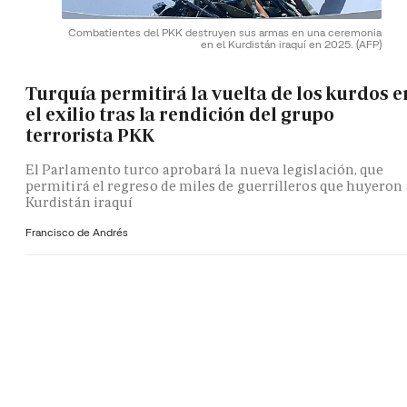
Combatientes del PKK destruyen sus armas en una ceremonia
en el Kurdistán iraquí en 2025.
(AFP)
Turquía permitirá la vuelta de los kurdos e
el exilio tras la rendición del grupo
terrorista PKK
El Parlamento turco aprobará la nueva legislación, que
permitirá el regreso de miles de guerrilleros que huyeron 
Kurdistán iraquí
Francisco de Andrés