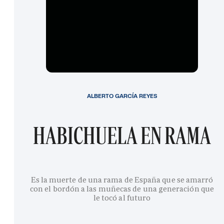
ALBERTO GARCÍA REYES
HABICHUELA EN RAMA
Es la muerte de una rama de España que se amarró
con el bordón a las muñecas de una generación que
le tocó al futuro