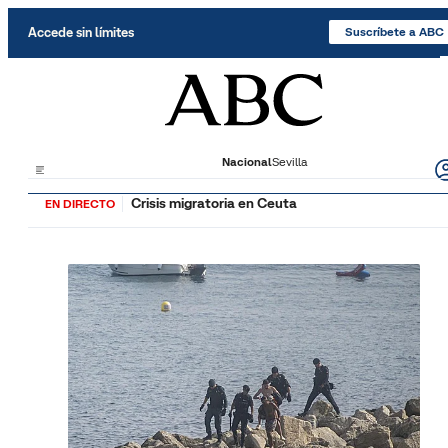
Saltar al contenido
Accede sin límites
Suscríbete a ABC
Nacional
Sevilla
Crisis migratoria en Ceuta
EN DIRECTO