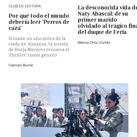
CLUB DE LECTURA
La desconocida vida d
Naty Abascal: de su
Por qué todo el mundo
primer marido
debería leer 'Perros de
olvidado al trágico fin
caza'
del duque de Feria
Situada un año antes de la
Marina Ortiz Cortés
riada de Almansa, la novela
de Borja Navarro renueva el
'thriller' como género
Carmen Burné