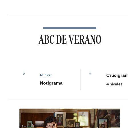
ABC DE VERANO
Crucigra
NUEVO
Notigrama
4 niveles