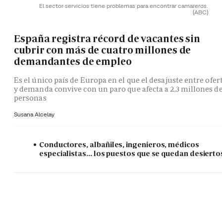
El sector servicios tiene problemas para encontrar camareros.
(ABC)
España registra récord de vacantes sin
cubrir con más de cuatro millones de
demandantes de empleo
Es el único país de Europa en el que el desajuste entre ofer
y demanda convive con un paro que afecta a 2,3 millones d
personas
Susana Alcelay
Conductores, albañiles, ingenieros, médicos
especialistas... los puestos que se quedan desierto