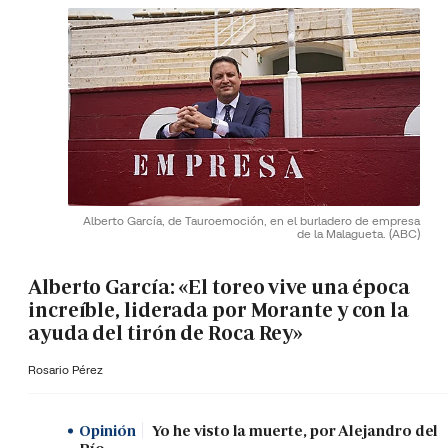
Alberto García, de Tauroemoción, en el burladero de empresa
de la Malagueta.
(ABC)
Alberto García: «El toreo vive una época
increíble, liderada por Morante y con la
ayuda del tirón de Roca Rey»
Rosario Pérez
Opinión
Yo he visto la muerte, por Alejandro del