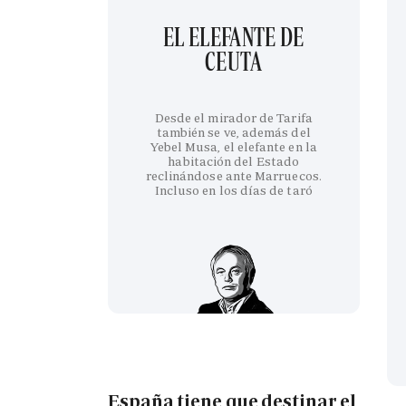
EL ELEFANTE DE
CEUTA
Desde el mirador de Tarifa
también se ve, además del
Yebel Musa, el elefante en la
habitación del Estado
reclinándose ante Marruecos.
Incluso en los días de taró
España tiene que destinar el