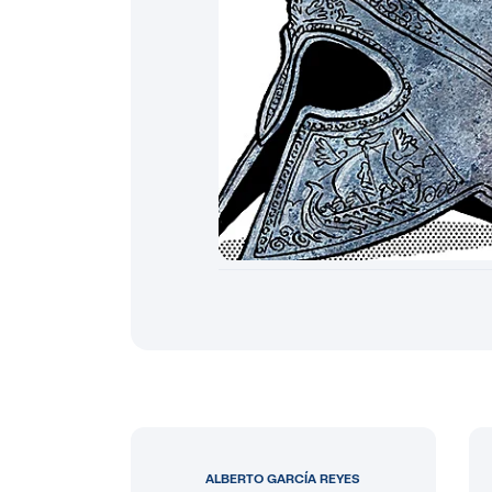
ALBERTO GARCÍA REYES