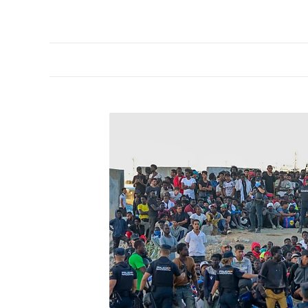
PORTADA
OPINIÓN
ESPAÑA
MADRID
INTE