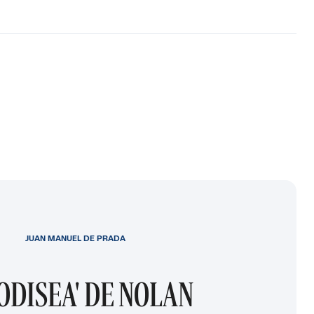
JUAN MANUEL DE PRADA
 ODISEA' DE NOLAN