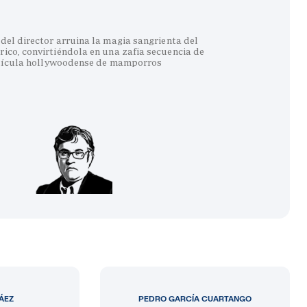
del director arruina la magia sangrienta del
co, convirtiéndola en una zafia secuencia de
lícula hollywoodense de mamporros
LÁEZ
PEDRO GARCÍA CUARTANGO