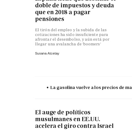
doble de impuestos y deuda
que en 2018 a pagar
pensiones
El tirón del empleo y la subida de las
cotizaciones ha sido insuficiente para
afrontar el desembolso, y aún está por
llegar una avalancha de 'boomers'
Susana Alcelay
La gasolina vuelve a los precios de mar
El auge de políticos
musulmanes en EE.UU.
acelera el giro contra Israel