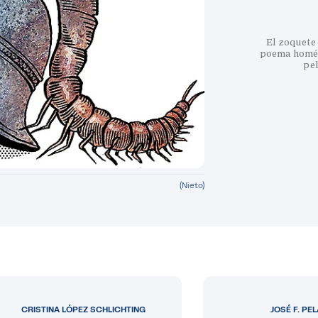
El zoquete 
poema homéri
pe
(Nieto)
CRISTINA LÓPEZ SCHLICHTING
JOSÉ F. PE