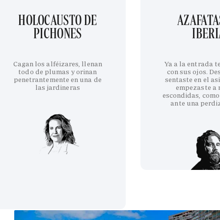
HOLOCAUSTO DE
AZAFATA
PICHONES
IBERI
Cagan los alféizares, llenan
Ya a la entrada 
todo de plumas y orinan
con sus ojos. De
penetrantemente en una de
sentaste en el as
las jardineras
empezaste a 
escondidas, como
ante una perdi