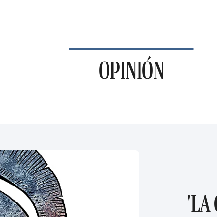
OPINIÓN
'LA