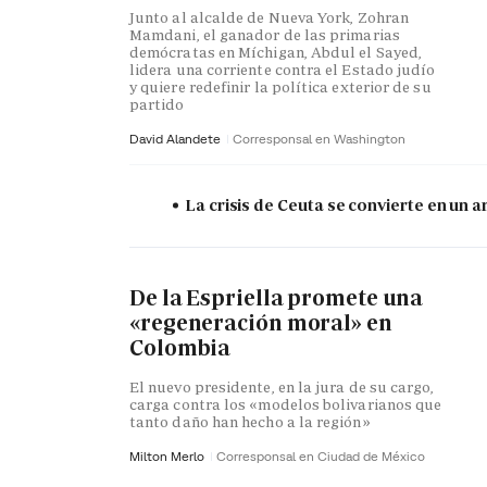
Junto al alcalde de Nueva York, Zohran
Mamdani, el ganador de las primarias
demócratas en Míchigan, Abdul el Sayed,
lidera una corriente contra el Estado judío
y quiere redefinir la política exterior de su
partido
David Alandete
Corresponsal en Washington
La crisis de Ceuta se convierte en un
De la Espriella promete una
«regeneración moral» en
Colombia
El nuevo presidente, en la jura de su cargo,
carga contra los «modelos bolivarianos que
tanto daño han hecho a la región»
Milton Merlo
Corresponsal en Ciudad de México