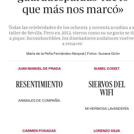
que más nos marcó»
Todas las celebridades de los ochenta y noventa acudían a 
taller de Sevilla. Pero en 2012, vieron como su negocio se i
a pique. Incombustibles, los diseñadores andaluces vuelv
a renacer.
María de la Peña Fernández-Nespral | Fotos: Susana Girón
JUAN MANUEL DE PRADA
ISABEL COIXET
RESENTIMIENTO
SIERVOS DEL
WIFI
ANIMALES DE COMPAÑÍA
MI HERMOSA LAVANDERÍA
CARMEN POSADAS
LORENZO SILVA