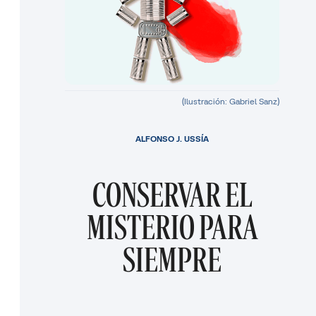
(Ilustración: Gabriel Sanz)
ALFONSO J. USSÍA
CONSERVAR EL
MISTERIO PARA
SIEMPRE