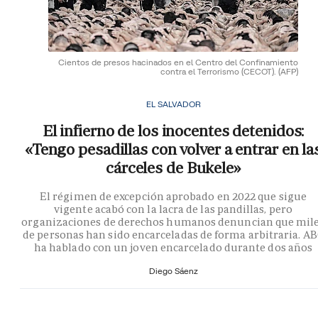
Cientos de presos hacinados en el Centro del Confinamiento
contra el Terrorismo (CECOT).
(AFP)
EL SALVADOR
El infierno de los inocentes detenidos:
«Tengo pesadillas con volver a entrar en la
cárceles de Bukele»
El régimen de excepción aprobado en 2022 que sigue
vigente acabó con la lacra de las pandillas, pero
organizaciones de derechos humanos denuncian que mil
de personas han sido encarceladas de forma arbitraria. A
ha hablado con un joven encarcelado durante dos años
Diego Sáenz