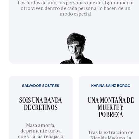
Los ídolos de uno, las personas que de algún modo u
otro viven dentro de cada persona, lo hacen de un
modo especial
SALVADOR SOSTRES
KARINA SAINZ BORGO
SOIS UNA BANDA
UNA MONTAÑA DE
DE CRETINOS
MUERTE Y
POBREZA
Masa amorfa,
deprimente turba
Tras la extracción de
que va a las rebajas o
Nicolás Maduro, la