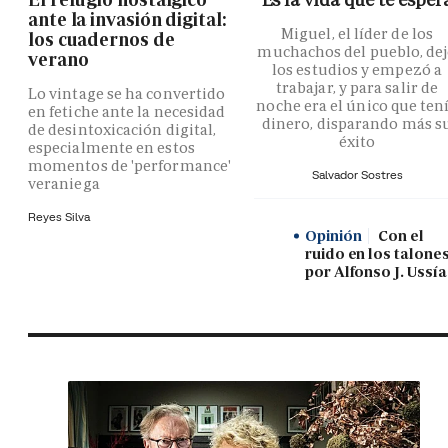
ante la invasión digital:
Miguel, el líder de los
los cuadernos de
muchachos del pueblo, de
verano
los estudios y empezó a
trabajar, y para salir de
Lo vintage se ha convertido
noche era el único que ten
en fetiche ante la necesidad
dinero, disparando más s
de desintoxicación digital,
éxito
especialmente en estos
momentos de 'performance'
Salvador Sostres
veraniega
Reyes Silva
Opinión
Con el
ruido en los talones
por Alfonso J. Ussía