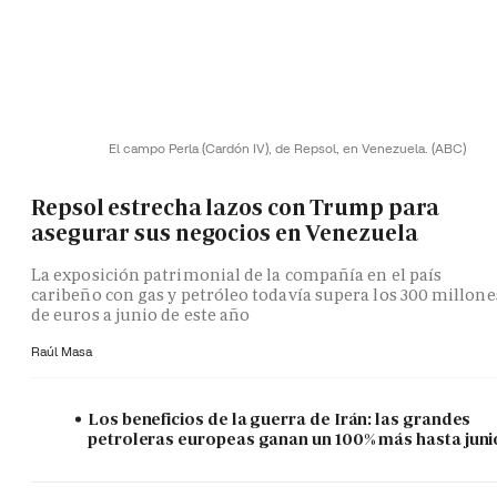
El campo Perla (Cardón IV), de Repsol, en Venezuela.
(ABC)
Repsol estrecha lazos con Trump para
asegurar sus negocios en Venezuela
La exposición patrimonial de la compañía en el país
caribeño con gas y petróleo todavía supera los 300 millone
de euros a junio de este año
Raúl Masa
Los beneficios de la guerra de Irán: las grandes
petroleras europeas ganan un 100% más hasta juni