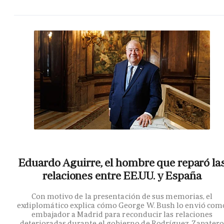
Eduardo Aguirre, el hombre que reparó la
relaciones entre EE.UU. y España
Con motivo de la presentación de sus memorias, el
exdiplomático explica cómo George W. Bush lo envió com
embajador a Madrid para reconducir las relaciones
deterioradas durante el gobierno de Rodríguez Zapater