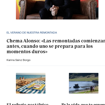
EL VERANO DE NUESTRA REMONTADA
Chema Alonso: «Las remontadas comienza
antes, cuando uno se prepara para los
momentos duros»
Karina Sainz Borgo
El refugio nostálgico
Es la vida que te esper