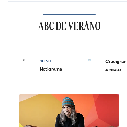
ABC DE VERANO
Crucigra
NUEVO
Notigrama
4 niveles