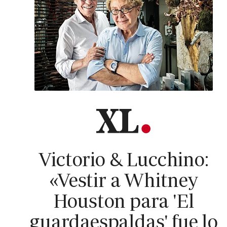
Victorio & Lucchino:
«Vestir a Whitney
Houston para 'El
guardaespaldas' fue lo