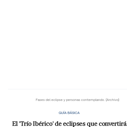
Fases del eclipse y personas contemplando.
(Archivo)
GUÍA BÁSICA
El 'Trío Ibérico' de eclipses que convertirá