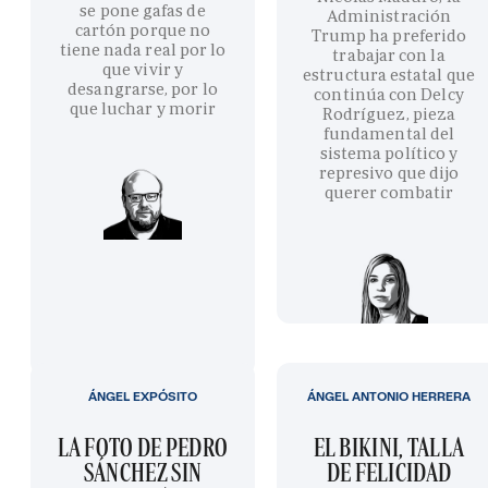
se pone gafas de
Administración
cartón porque no
Trump ha preferido
tiene nada real por lo
trabajar con la
que vivir y
estructura estatal que
desangrarse, por lo
continúa con Delcy
que luchar y morir
Rodríguez, pieza
fundamental del
sistema político y
represivo que dijo
querer combatir
ÁNGEL EXPÓSITO
ÁNGEL ANTONIO HERRERA
LA FOTO DE PEDRO
EL BIKINI, TALLA
SÁNCHEZ SIN
DE FELICIDAD