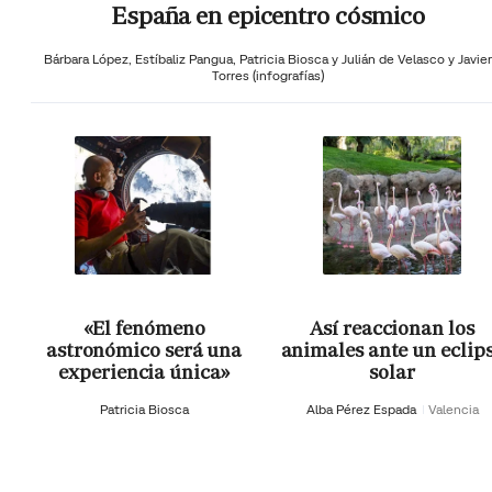
España en epicentro cósmico
Bárbara López,
Estíbaliz Pangua,
Patricia Biosca y
Julián de Velasco y Javier
Torres (infografías)
«El fenómeno
Así reaccionan los
astronómico será una
animales ante un eclip
experiencia única»
solar
Patricia Biosca
Alba Pérez Espada
Valencia