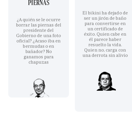
PIERNAS
El bikini ha dejado de
ser un jirón de baño
¿A quién se le ocurre
para convertirse en
borrar las piernas del
un certificado de
presidente del
éxito. Quien cabe en
Gobierno de una foto
él parece haber
oficial? ¿Acaso iba en
resuelto la vida.
bermudas o en
Quien no, carga con
bañador? No
una derrota sin alivio
ganamos para
chapuzas