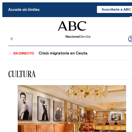
Saltar al contenido
Accede sin límites
Suscríbete a ABC
Nacional
Sevilla
Crisis migratoria en Ceuta
EN DIRECTO
CULTURA