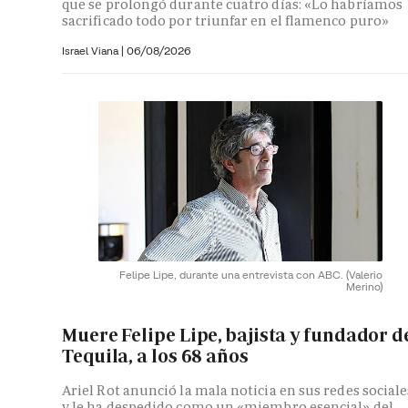
que se prolongó durante cuatro días: «Lo habríamos
sacrificado todo por triunfar en el flamenco puro»
Israel Viana
|
06/08/2026
Felipe Lipe, durante una entrevista con ABC.
(Valerio
Merino)
Muere Felipe Lipe, bajista y fundador d
Tequila, a los 68 años
Ariel Rot anunció la mala noticia en sus redes sociale
y le ha despedido como un «miembro esencial» del