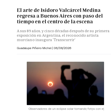
El arte de Isidoro Valcárcel Medina
regresa a Buenos Aires con paso del
tiempo en el centro de la escena
A sus 89 años, y cinco décadas después de su primera
exposición en Argentina, el reconocido artista
murciano inaugura 'Transcurrir'
Guadalupe Piñeiro Michel
|
06/08/2026
Observadores de un eclipse solar tomando fotos con el