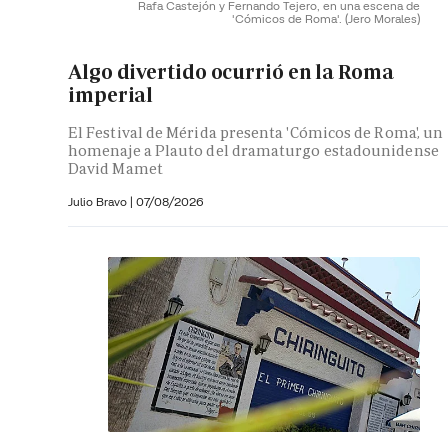
Rafa Castejón y Fernando Tejero, en una escena de
'Cómicos de Roma'.
(Jero Morales)
Algo divertido ocurrió en la Roma
imperial
El Festival de Mérida presenta 'Cómicos de Roma', un
homenaje a Plauto del dramaturgo estadounidense
David Mamet
Julio Bravo
|
07/08/2026