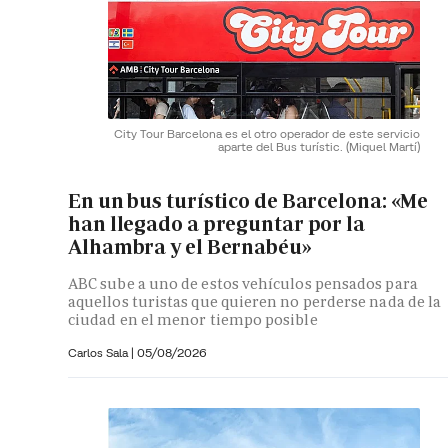
City Tour Barcelona es el otro operador de este servicio
aparte del Bus turístic.
(Miquel Martí)
En un bus turístico de Barcelona: «Me
han llegado a preguntar por la
Alhambra y el Bernabéu»
ABC sube a uno de estos vehículos pensados para
aquellos turistas que quieren no perderse nada de la
ciudad en el menor tiempo posible
Carlos Sala |
05/08/2026