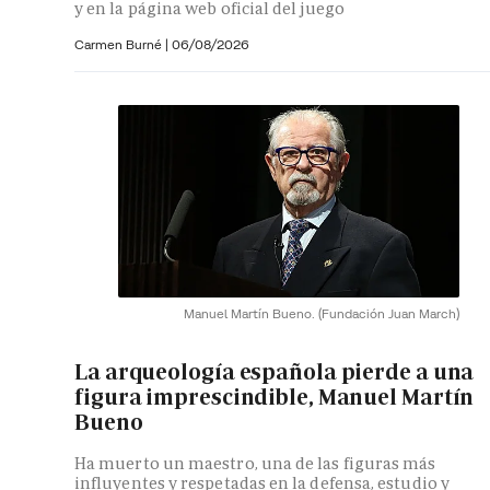
y en la página web oficial del juego
Carmen Burné
|
06/08/2026
Manuel Martín Bueno.
(Fundación Juan March)
La arqueología española pierde a una
figura imprescindible, Manuel Martín
Bueno
Ha muerto un maestro, una de las figuras más
influyentes y respetadas en la defensa, estudio y