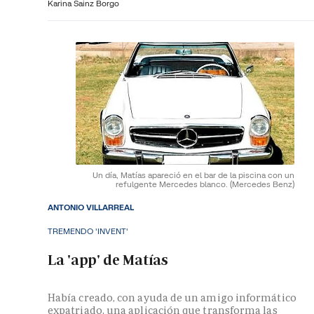
Karina Sainz Borgo
Un día, Matías apareció en el bar de la piscina con un
refulgente Mercedes blanco.
(Mercedes Benz)
ANTONIO VILLARREAL
TREMENDO 'INVENT'
La 'app' de Matías
Había creado, con ayuda de un amigo informático
expatriado, una aplicación que transforma las