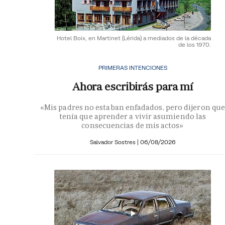
Hotel Boix, en Martinet (Lérida) a mediados de la década
de los 1970.
PRIMERAS INTENCIONES
Ahora escribirás para mí
«Mis padres no estaban enfadados, pero dijeron que
tenía que aprender a vivir asumiendo las
consecuencias de mis actos»
Salvador Sostres
|
06/08/2026