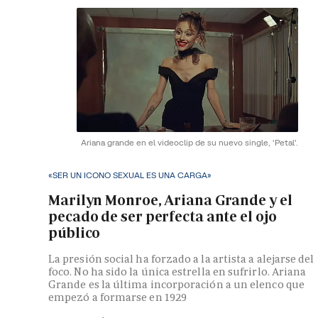
Ariana grande en el videoclip de su nuevo single, 'Petal'.
«SER UN ICONO SEXUAL ES UNA CARGA»
Marilyn Monroe, Ariana Grande y el
pecado de ser perfecta ante el ojo
público
La presión social ha forzado a la artista a alejarse del
foco. No ha sido la única estrella en sufrirlo. Ariana
Grande es la última incorporación a un elenco que
empezó a formarse en 1929