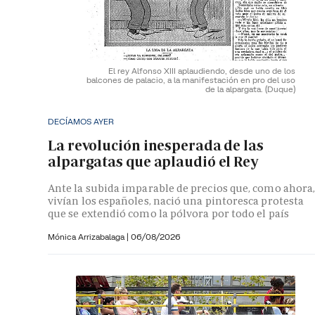
El rey Alfonso XIII aplaudiendo, desde uno de los
balcones de palacio, a la manifestación en pro del uso
de la alpargata.
(Duque)
DECÍAMOS AYER
La revolución inesperada de las
alpargatas que aplaudió el Rey
Ante la subida imparable de precios que, como ahora
vivían los españoles, nació una pintoresca protesta
que se extendió como la pólvora por todo el país
Mónica Arrizabalaga
|
06/08/2026