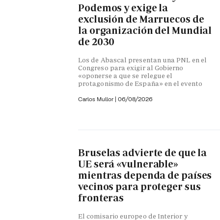
Podemos y exige la
exclusión de Marruecos de
la organización del Mundial
de 2030
Los de Abascal presentan una PNL en el
Congreso para exigir al Gobierno
«oponerse a que se relegue el
protagonismo de España» en el evento
Carlos Mullor
|
06/08/2026
Bruselas advierte de que la
UE será «vulnerable»
mientras dependa de países
vecinos para proteger sus
fronteras
El comisario europeo de Interior y