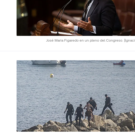
José Maria Figaredo en un pleno del Congreso.
(Ignaci