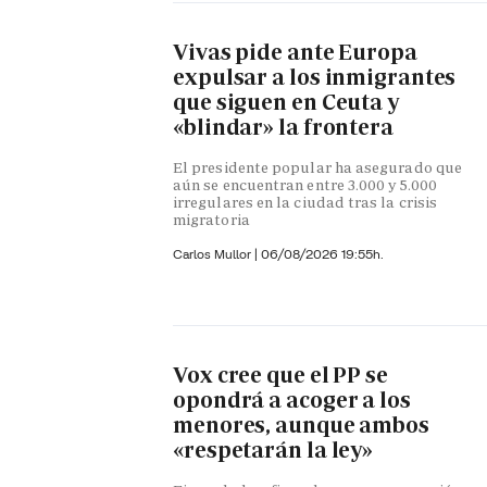
Vivas pide ante Europa
expulsar a los inmigrantes
que siguen en Ceuta y
«blindar» la frontera
El presidente popular ha asegurado que
aún se encuentran entre 3.000 y 5.000
irregulares en la ciudad tras la crisis
migratoria
Carlos Mullor
|
06/08/2026 19:55h.
Vox cree que el PP se
opondrá a acoger a los
menores, aunque ambos
«respetarán la ley»