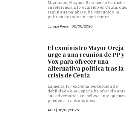
Migración, Magnus Brunner, lo ha dicho
en referencia a lo ocurrido en Ceuta, que,
según sus palabras, ha «sacudido la
política de todo un continente»
Europa Press
|
06/08/2026
El exministro Mayor Oreja
urge a una reunión de PP y
Vox para ofrecer una
alternativa política tras la
crisis de Ceuta
Lamenta la «extrema percepción de
debilidad» que España ha ofrecido ante
sus adversarios «e incluso ante quienes
pueden ser sus aliados»
ABC |
06/08/2026