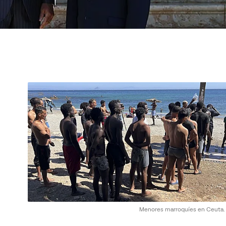
Menores marroquíes en Ceuta