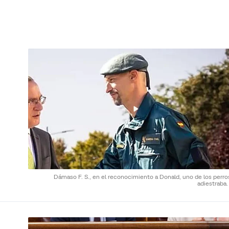
Dámaso F. S., en el reconocimiento a Donald, uno de los perro
adiestraba