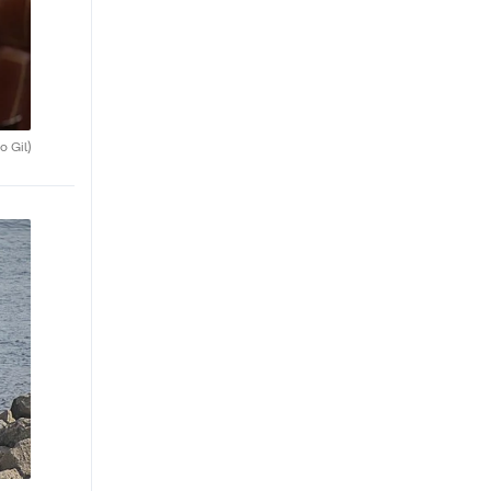
o Gil)