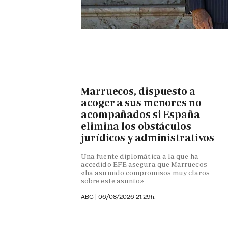
Marruecos, dispuesto a
acoger a sus menores no
acompañados si España
elimina los obstáculos
jurídicos y administrativos
Una fuente diplomática a la que ha
accedido EFE asegura que Marruecos
«ha asumido compromisos muy claros
sobre este asunto»
ABC
|
06/08/2026 21:29h.