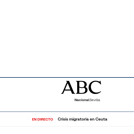
Nacional
Sevilla
Crisis migratoria en Ceuta
EN DIRECTO