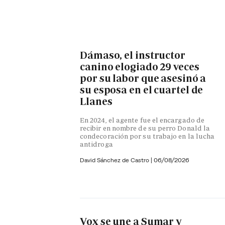
Dámaso, el instructor
canino elogiado 29 veces
por su labor que asesinó a
su esposa en el cuartel de
Llanes
En 2024, el agente fue el encargado de
recibir en nombre de su perro Donald la
condecoración por su trabajo en la lucha
antidroga
David Sánchez de Castro
|
06/08/2026
Vox se une a Sumar y