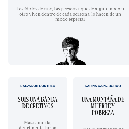
Los ídolos de uno, las personas que de algún modo u
otro viven dentro de cada persona, lo hacen de un
modo especial
SALVADOR SOSTRES
KARINA SAINZ BORGO
SOIS UNA BANDA
UNA MONTAÑA DE
DE CRETINOS
MUERTE Y
POBREZA
Masa amorfa,
deprimente turba