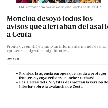
ONG entregan comida a los extranjeros ilegales en Ceuta.
(EP)
Moncloa desoyó todos los
avisos que alertaban del asalt
a Ceuta
Frontex ya emitió en junio un informe alarmando de una
«presencia migratoria significativa»
David Loji
Frontex, la agencia europea que ayuda a proteger
fronteras y cuyo refuerzo Sánchez rechazó
Las alertas del CNI y Cifas desmontan la versión d
Interior sobre la avalancha de Ceuta