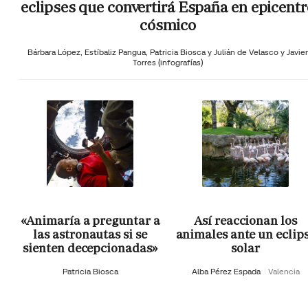
eclipses que convertirá España en epicentr
cósmico
Bárbara López,
Estíbaliz Pangua,
Patricia Biosca y
Julián de Velasco y Javier
Torres (infografías)
«Animaría a preguntar a
Así reaccionan los
las astronautas si se
animales ante un eclip
sienten decepcionadas»
solar
Patricia Biosca
Alba Pérez Espada
Valencia