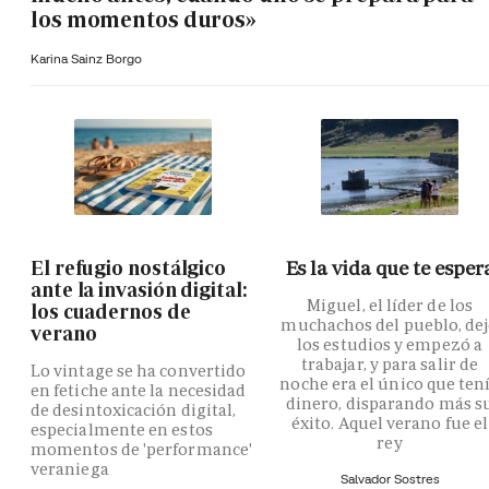
los momentos duros»
Karina Sainz Borgo
El refugio nostálgico
Es la vida que te esper
ante la invasión digital:
Miguel, el líder de los
los cuadernos de
muchachos del pueblo, de
verano
los estudios y empezó a
trabajar, y para salir de
Lo vintage se ha convertido
noche era el único que ten
en fetiche ante la necesidad
dinero, disparando más s
de desintoxicación digital,
éxito. Aquel verano fue el
especialmente en estos
rey
momentos de 'performance'
veraniega
Salvador Sostres