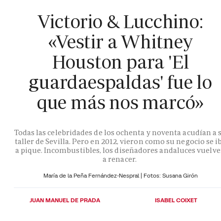
Victorio & Lucchino:
«Vestir a Whitney
Houston para 'El
guardaespaldas' fue lo
que más nos marcó»
Todas las celebridades de los ochenta y noventa acudían a 
taller de Sevilla. Pero en 2012, vieron como su negocio se i
a pique. Incombustibles, los diseñadores andaluces vuelv
a renacer.
María de la Peña Fernández-Nespral | Fotos: Susana Girón
JUAN MANUEL DE PRADA
ISABEL COIXET