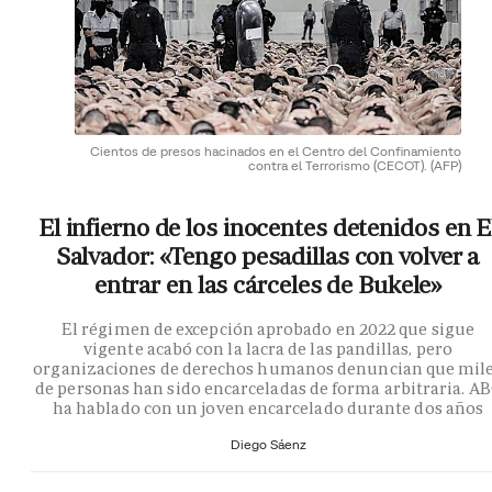
Cientos de presos hacinados en el Centro del Confinamiento
contra el Terrorismo (CECOT).
(AFP)
El infierno de los inocentes detenidos en E
Salvador: «Tengo pesadillas con volver a
entrar en las cárceles de Bukele»
El régimen de excepción aprobado en 2022 que sigue
vigente acabó con la lacra de las pandillas, pero
organizaciones de derechos humanos denuncian que mil
de personas han sido encarceladas de forma arbitraria. A
ha hablado con un joven encarcelado durante dos años
Diego Sáenz