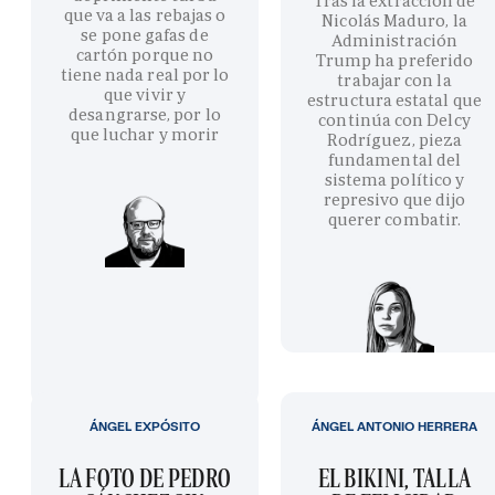
Tras la extracción de
que va a las rebajas o
Nicolás Maduro, la
se pone gafas de
Administración
cartón porque no
Trump ha preferido
tiene nada real por lo
trabajar con la
que vivir y
estructura estatal que
desangrarse, por lo
continúa con Delcy
que luchar y morir
Rodríguez, pieza
fundamental del
sistema político y
represivo que dijo
querer combatir.
ÁNGEL EXPÓSITO
ÁNGEL ANTONIO HERRERA
LA FOTO DE PEDRO
EL BIKINI, TALLA