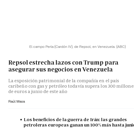
El campo Perla (Cardón IV), de Repsol, en Venezuela.
(ABC)
Repsol estrecha lazos con Trump para
asegurar sus negocios en Venezuela
La exposición patrimonial de la compañía en el país
caribeño con gas y petróleo todavía supera los 300 millone
de euros a junio de este año
Raúl Masa
Los beneficios de la guerra de Irán: las grandes
petroleras europeas ganan un 100% más hasta juni