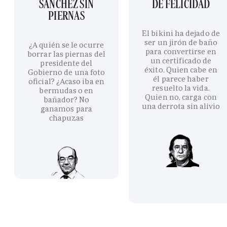
SÁNCHEZ SIN
DE FELICIDAD
PIERNAS
El bikini ha dejado de
ser un jirón de baño
¿A quién se le ocurre
para convertirse en
borrar las piernas del
un certificado de
presidente del
éxito. Quien cabe en
Gobierno de una foto
él parece haber
oficial? ¿Acaso iba en
resuelto la vida.
bermudas o en
Quien no, carga con
bañador? No
una derrota sin alivio
ganamos para
chapuzas