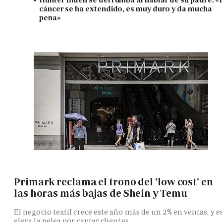
cáncer se ha extendido, es muy duro y da mucha
pena»
Primark reclama el trono del 'low cost' en
las horas más bajas de Shein y Temu
El negocio textil crece este año más de un 2% en ventas, y e
eleva la pelea por captar clientes