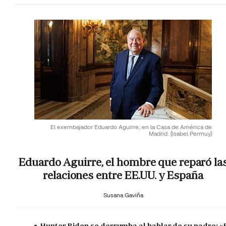
El exembajador Eduardo Aguirre, en la Casa de América de
Madrid.
(Isabel Permuy)
Eduardo Aguirre, el hombre que reparó la
relaciones entre EE.UU. y España
Susana Gaviña
Hunter Biden se derrumba al hablar de su padre: «