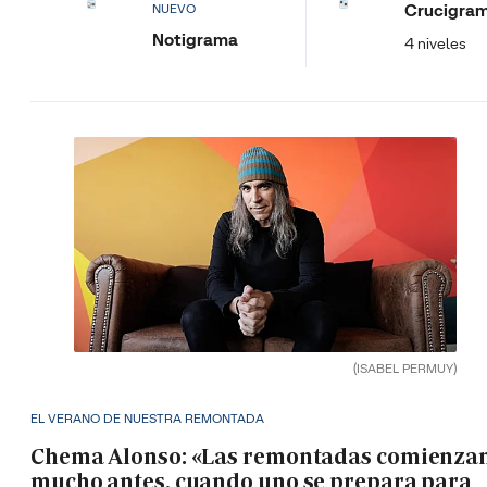
Crucigra
NUEVO
Notigrama
4 niveles
(ISABEL PERMUY)
EL VERANO DE NUESTRA REMONTADA
Chema Alonso: «Las remontadas comienza
mucho antes, cuando uno se prepara para