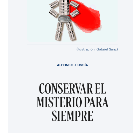
(Ilustración: Gabriel Sanz)
ALFONSO J. USSÍA
CONSERVAR EL
MISTERIO PARA
SIEMPRE