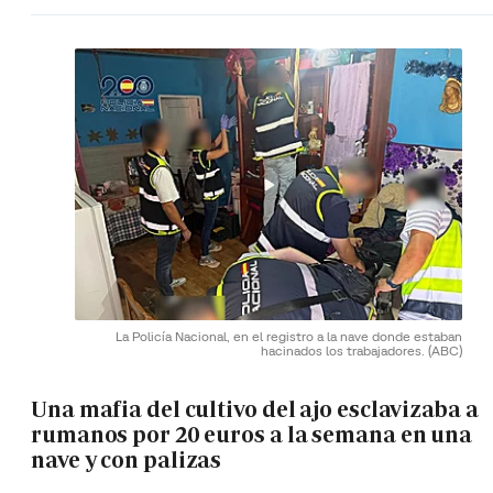
La Policía Nacional, en el registro a la nave donde estaban
hacinados los trabajadores.
(ABC)
Una mafia del cultivo del ajo esclavizaba a
rumanos por 20 euros a la semana en una
nave y con palizas