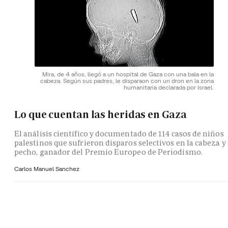
Mira, de 4 años, llegó a un hospital de Gaza con una bala en la
cabeza. Según sus padres, le disparaon con un dron en la zona
humanitaria declarada por Israel.
Lo que cuentan las heridas en Gaza
El análisis científico y documentado de 114 casos de niños
palestinos que sufrieron disparos selectivos en la cabeza y 
pecho, ganador del Premio Europeo de Periodismo.
Carlos Manuel Sanchez