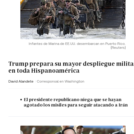
Infantes de Marina de EE.UU. desembarcan en Puerto Rico.
(Reuters)
Trump prepara su mayor despliegue milita
en toda Hispanoamérica
David Alandete
Corresponsal en Washington
El presidente republicano niega que se hayan
agotado los misiles para seguir atacando a Irán