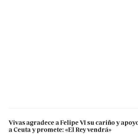
Vivas agradece a Felipe VI su cariño y apoy
a Ceuta y promete: «El Rey vendrá»