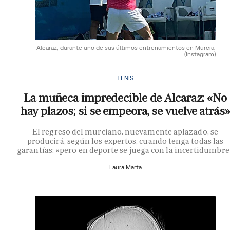
Alcaraz, durante uno de sus últimos entrenamientos en Murcia.
(Instagram)
TENIS
La muñeca impredecible de Alcaraz: «No
hay plazos; si se empeora, se vuelve atrás»
El regreso del murciano, nuevamente aplazado, se
producirá, según los expertos, cuando tenga todas las
garantías: «pero en deporte se juega con la incertidumbre
Laura Marta