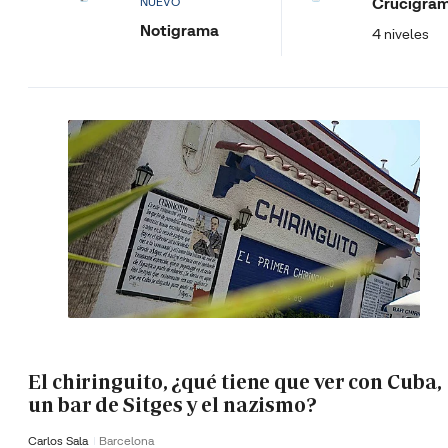
Crucigra
NUEVO
Notigrama
4 niveles
El chiringuito, ¿qué tiene que ver con Cuba,
un bar de Sitges y el nazismo?
Carlos Sala
Barcelona