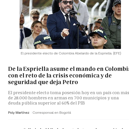
El presidente electo de Colombia Abelardo de la Espriella.
(EFE)
De la Espriella asume el mando en Colombi
con el reto de la crisis económica y de
seguridad que deja Petro
El presidente electo toma posesión hoy en un país con má
de 28.000 hombres en armas en 700 municipios y una
deuda pública superior al 60% del PIB
Poly Martínez
Corresponsal en Bogotá