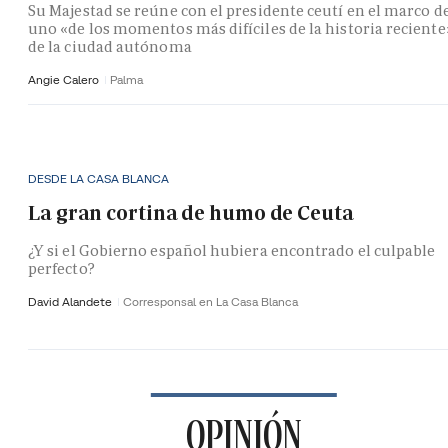
Su Majestad se reúne con el presidente ceutí en el marco d
uno «de los momentos más difíciles de la historia reciente
de la ciudad autónoma
Angie Calero
Palma
DESDE LA CASA BLANCA
La gran cortina de humo de Ceuta
¿Y si el Gobierno español hubiera encontrado el culpable
perfecto?
David Alandete
Corresponsal en La Casa Blanca
OPINIÓN