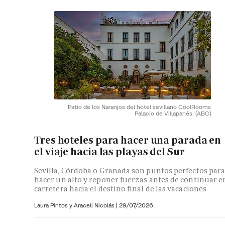
Patio de los Naranjos del hotel sevillano CoolRooms
Palacio de Villapanés.
(ABC)
Tres hoteles para hacer una parada en
el viaje hacia las playas del Sur
Sevilla, Córdoba o Granada son puntos perfectos par
hacer un alto y reponer fuerzas antes de continuar e
carretera hacia el destino final de las vacaciones
Laura Pintos y
Araceli Nicolás
|
29/07/2026