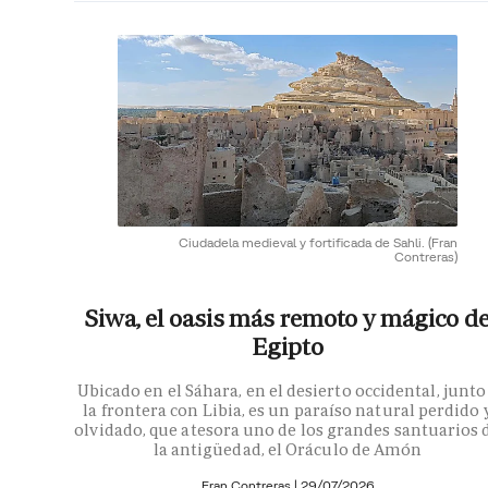
Ciudadela medieval y fortificada de Sahli.
(Fran
Contreras)
Siwa, el oasis más remoto y mágico d
Egipto
Ubicado en el Sáhara, en el desierto occidental, junto
la frontera con Libia, es un paraíso natural perdido 
olvidado, que atesora uno de los grandes santuarios 
la antigüedad, el Oráculo de Amón
Fran Contreras
|
29/07/2026