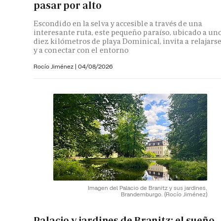
pasar por alto
Escondido en la selva y accesible a través de una
interesante ruta, este pequeño paraíso, ubicado a un
diez kilómetros de playa Dominical, invita a relajars
y a conectar con el entorno
Rocío Jiménez
|
04/08/2026
Imagen del Palacio de Branitz y sus jardines,
Brandemburgo.
(Rocío Jiménez)
Palacio y jardines de Branitz: el sueño