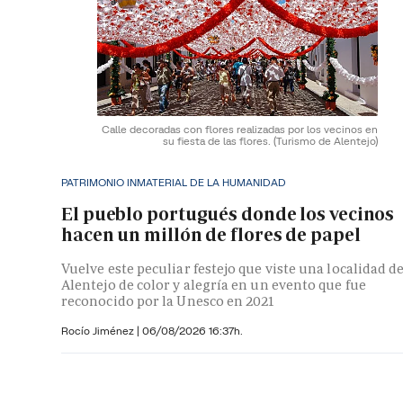
Calle decoradas con flores realizadas por los vecinos en
su fiesta de las flores.
(Turismo de Alentejo)
PATRIMONIO INMATERIAL DE LA HUMANIDAD
El pueblo portugués donde los vecinos
hacen un millón de flores de papel
Vuelve este peculiar festejo que viste una localidad de
Alentejo de color y alegría en un evento que fue
reconocido por la Unesco en 2021
Rocío Jiménez
|
06/08/2026 16:37h.