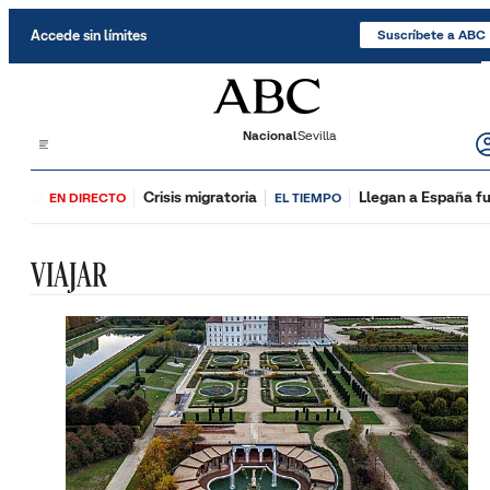
Saltar al contenido
Accede sin límites
Suscríbete a ABC
Nacional
Sevilla
Crisis migratoria
Llegan a España fu
EN DIRECTO
EL TIEMPO
VIAJAR