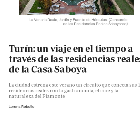
La Venaria Reale, Jardín y Fuente de Hércules.
(Consorcio
de las Residencias Reales Saboyanas)
Turín: un viaje en el tiempo a
través de las residencias reale
de la Casa Saboya
La ciudad estrena este verano un circuito que conecta sus 
residencias reales con la gastronomía, el cine y la
naturaleza del Piamonte
Lorena Rebollo