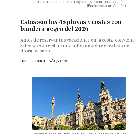
Residuos ensuciando la Playa del Surrach, en Castellón.
(Ecologistas en Acción)
Estas son las 48 playas y costas con
bandera negra del 2026
Antes de reservar tus vacaciones en la costa, convien
saber qué dice el último informe sobre el estado del
litoral español
Lorena Rebollo |
27/07/2026
Ayuntamiento de Pardubice, en República Cheva.
(Javier