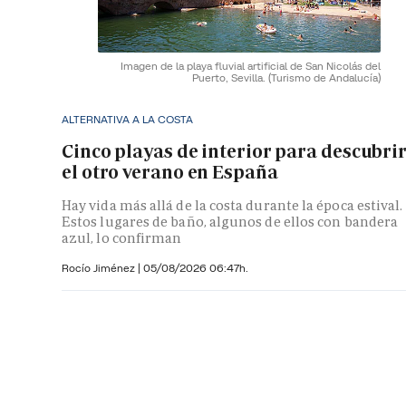
Imagen de la playa fluvial artificial de San Nicolás del
Puerto, Sevilla.
(Turismo de Andalucía)
ALTERNATIVA A LA COSTA
Cinco playas de interior para descubri
el otro verano en España
Hay vida más allá de la costa durante la época estival.
Estos lugares de baño, algunos de ellos con bandera
azul, lo confirman
Rocío Jiménez
|
05/08/2026 06:47h.