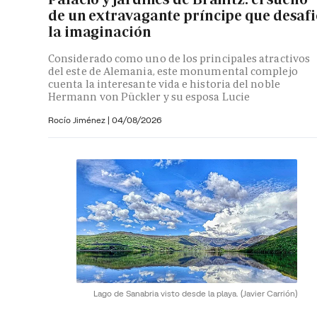
de un extravagante príncipe que desaf
la imaginación
Considerado como uno de los principales atractivos
del este de Alemania, este monumental complejo
cuenta la interesante vida e historia del noble
Hermann von Pückler y su esposa Lucie
Rocío Jiménez
|
04/08/2026
Lago de Sanabria visto desde la playa.
(Javier Carrión)