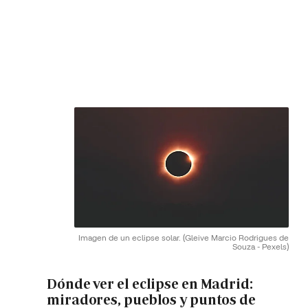
Imagen de un eclipse solar.
(Gleive Marcio Rodrigues de
Souza - Pexels)
Dónde ver el eclipse en Madrid:
miradores, pueblos y puntos de