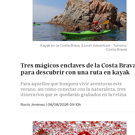
Kayak en la Costa Brava.
(Lloret Adventure - Turismo
Costa Brava)
Tres mágicos enclaves de la Costa Brav
para descubrir con una ruta en kayak
Para aquellos que busquen vivir aventuras este
verano, así como conectar con la naturaleza, tres
itinerarios que se quedarán grabados en la retina
Rocío Jiménez
|
08/08/2026 09:10h.