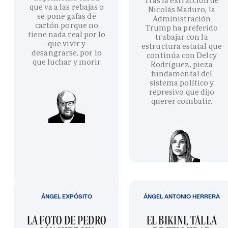
Tras la extracción de
que va a las rebajas o
Nicolás Maduro, la
se pone gafas de
Administración
cartón porque no
Trump ha preferido
tiene nada real por lo
trabajar con la
que vivir y
estructura estatal que
desangrarse, por lo
continúa con Delcy
que luchar y morir
Rodríguez, pieza
fundamental del
sistema político y
represivo que dijo
querer combatir.
ÁNGEL EXPÓSITO
ÁNGEL ANTONIO HERRERA
LA FOTO DE PEDRO
EL BIKINI, TALLA