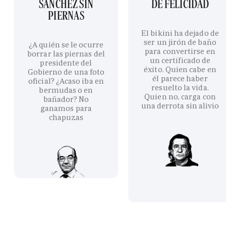
SÁNCHEZ SIN
DE FELICIDAD
PIERNAS
El bikini ha dejado de
ser un jirón de baño
¿A quién se le ocurre
para convertirse en
borrar las piernas del
un certificado de
presidente del
éxito. Quien cabe en
Gobierno de una foto
él parece haber
oficial? ¿Acaso iba en
resuelto la vida.
bermudas o en
Quien no, carga con
bañador? No
una derrota sin alivio
ganamos para
chapuzas