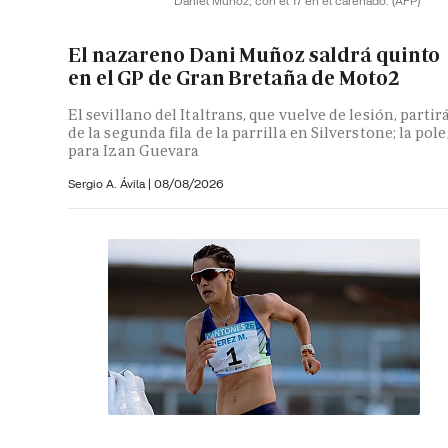
Daniel Muñoz, con el 17 en el carenado.
(AFP)
El nazareno Dani Muñoz saldrá quinto
en el GP de Gran Bretaña de Moto2
El sevillano del Italtrans, que vuelve de lesión, partir
de la segunda fila de la parrilla en Silverstone; la pole
para Izan Guevara
Sergio A. Ávila
|
08/08/2026