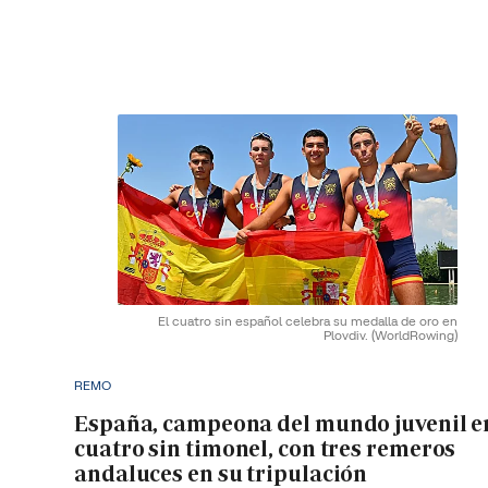
El cuatro sin español celebra su medalla de oro en
Plovdiv.
(WorldRowing)
REMO
España, campeona del mundo juvenil e
cuatro sin timonel, con tres remeros
andaluces en su tripulación