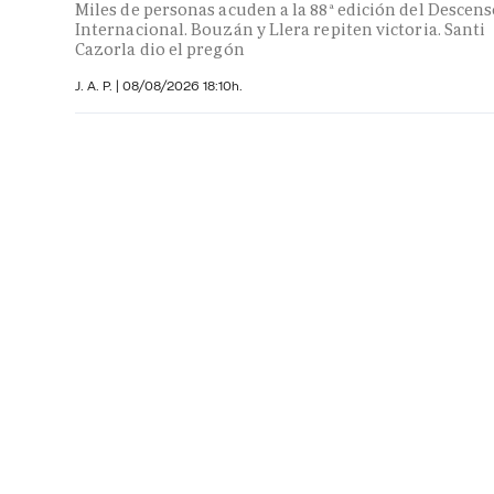
Miles de personas acuden a la 88ª edición del Descen
Internacional. Bouzán y Llera repiten victoria. Santi
Cazorla dio el pregón
J. A. P. |
08/08/2026 18:10h.