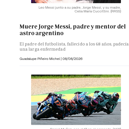
Leo Messi junto a su padre, Jorge Messi, y su madre,
Celia María Cuccittini.
(RRSS)
Muere Jorge Messi, padre y mentor del
astro argentino
El padre del futbolista, fallecido a los 68 años, padecía
una larga enfermedad
Guadalupe Piñeiro Michel
|
08/08/2026