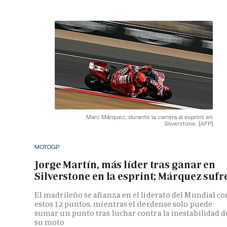
Marc Márquez, durante la carrera al esprint en
Silverstone.
(AFP)
MOTOGP
Jorge Martín, más líder tras ganar en
Silverstone en la esprint; Márquez sufr
El madrileño se afianza en el liderato del Mundial co
estos 12 puntos, mientras el ilerdense solo puede
sumar un punto tras luchar contra la inestabilidad d
su moto