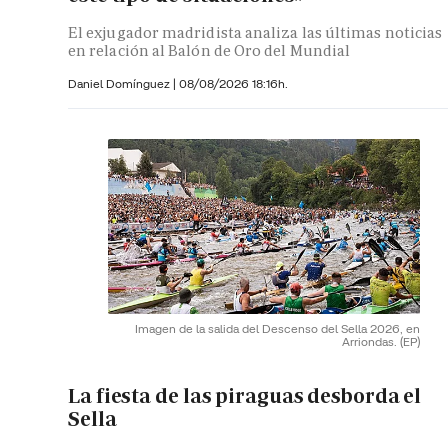
El exjugador madridista analiza las últimas noticias
en relación al Balón de Oro del Mundial
Daniel Domínguez
|
08/08/2026 18:16h.
Imagen de la salida del Descenso del Sella 2026, en
Arriondas.
(EP)
La fiesta de las piraguas desborda el
Sella