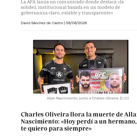
La AFA lanza un comunicado donde destaca «la
solidez institucional basada en un modelo de
gobernanza claro, estable y transparente»
David Sánchez de Castro
|
08/08/2026
Allan Nascimiento, junto a Charles Oliveira.
(C.O.)
Charles Oliveira llora la muerte de All
Nascimiento: «Hoy perdí a un hermano,
te quiero para siempre»