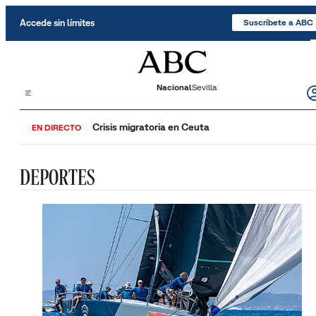
Saltar al contenido
Accede sin límites
Suscríbete a ABC
Nacional
Sevilla
Crisis migratoria en Ceuta
EN DIRECTO
DEPORTES