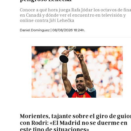
Conoce a qué hora juega Rafa Jódar los octavos de fin
en Canadá y dónde ver el encuentro en televisión y
online contra Jiří Lehečka
Daniel Domínguez
|
08/08/2026 18:24h.
Morientes, tajante sobre el giro de guio
con Rodri: «El Madrid no se duerme en
este tipo de situaciones»