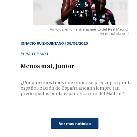
Vinicius, en un entrenamiento del Real Madrid.
(realmadrid.com)
IGNACIO RUIZ-QUINTANO
|
08/08/2026
EL BAR DE MOU
Menos mal, Júnior
¿Por qué unos tipos que nunca se preocupan por la
españolización de España andan siempre tan
preocupados por la españolización del Madrid?
Ver más noticias