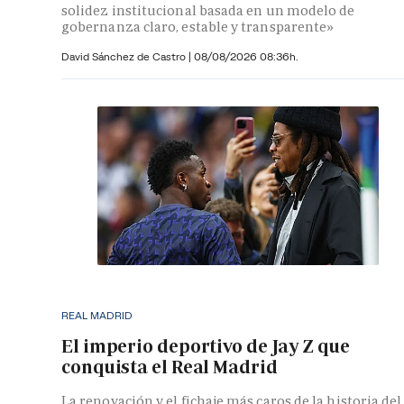
solidez institucional basada en un modelo de
gobernanza claro, estable y transparente»
David Sánchez de Castro
|
08/08/2026 08:36h.
REAL MADRID
El imperio deportivo de Jay Z que
conquista el Real Madrid
La renovación y el fichaje más caros de la historia del