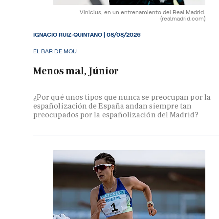
Vinicius, en un entrenamiento del Real Madrid.
(realmadrid.com)
IGNACIO RUIZ-QUINTANO
|
08/08/2026
EL BAR DE MOU
Menos mal, Júnior
¿Por qué unos tipos que nunca se preocupan por la
españolización de España andan siempre tan
preocupados por la españolización del Madrid?