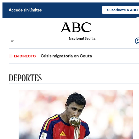
Saltar al contenido
Accede sin límites
Suscríbete a ABC
Nacional
Sevilla
Crisis migratoria en Ceuta
EN DIRECTO
DEPORTES