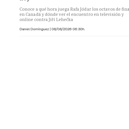
Conoce a qué hora juega Rafa Jódar los octavos de fin
en Canadá y dónde ver el encuentro en televisión y
online contra Jiří Lehečka
Daniel Domínguez
|
08/08/2026 06:30h.