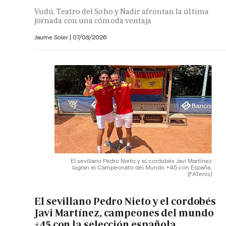
Vudú, Teatro del Soho y Nadir afrontan la última
jornada con una cómoda ventaja
Jaume Soler
|
07/08/2026
El sevillano Pedro Nieto y el cordobés Javi Martínez
logran el Campeonato del Mundo +45 con España.
(FATenis)
El sevillano Pedro Nieto y el cordobés
Javi Martínez, campeones del mundo
+45 con la selección española