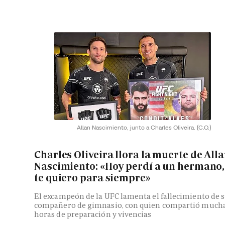
Allan Nascimiento, junto a Charles Oliveira.
(C.O.)
Charles Oliveira llora la muerte de All
Nascimiento: «Hoy perdí a un hermano,
te quiero para siempre»
El excampeón de la UFC lamenta el fallecimiento de 
compañero de gimnasio, con quien compartió much
horas de preparación y vivencias