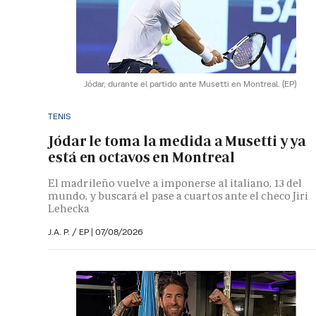
Jódar, durante el partido ante Musetti en Montreal.
(EP)
TENIS
Jódar le toma la medida a Musetti y ya
está en octavos en Montreal
El madrileño vuelve a imponerse al italiano, 13 del
mundo, y buscará el pase a cuartos ante el checo Jiri
Lehecka
J.A. P. / EP |
07/08/2026