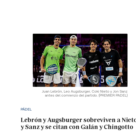
Juan Lebrón, Leo Augsburger, Coki Nieto y Jon Sanz
antes del comienzo del partido.
(PREMIER PADEL)
PÁDEL
Lebrón y Augsburger sobreviven a Niet
y Sanz y se citan con Galán y Chingotto