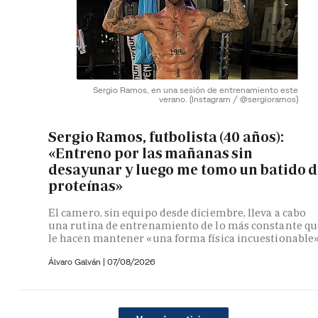
Sergio Ramos, en una sesión de entrenamiento este
verano.
(Instagram / @sergioramos)
Sergio Ramos, futbolista (40 años):
«Entreno por las mañanas sin
desayunar y luego me tomo un batido d
proteínas»
El camero, sin equipo desde diciembre, lleva a cabo
una rutina de entrenamiento de lo más constante qu
le hacen mantener «una forma física incuestionable
Álvaro Galván
|
07/08/2026