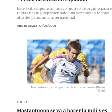
Este éxito supone un nuevo motivo de orgullo para e
tenis andaluz, representado una vez más en lo más
alto del panorama internacional
ABC de Sevilla
|
07/08/2026
Mastantuono, en un partido de entrenamiento.
(Belén
Díaz)
FÚTBOL
Mastantuono se va a hacer la mili y es