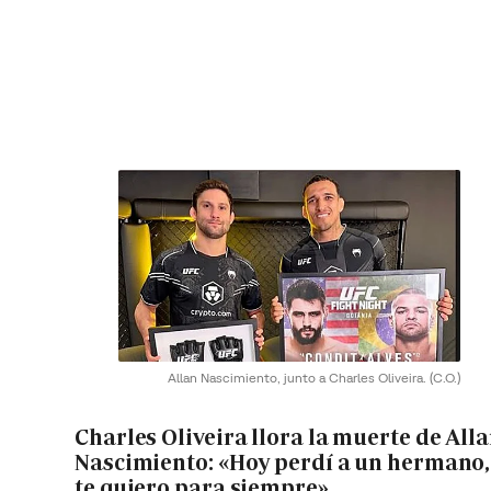
Allan Nascimiento, junto a Charles Oliveira.
(C.O.)
Charles Oliveira llora la muerte de All
Nascimiento: «Hoy perdí a un hermano,
te quiero para siempre»