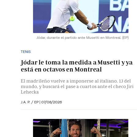
Jódar, durante el partido ante Musetti en Montreal.
(EP)
TENIS
Jódar le toma la medida a Musetti y ya
está en octavos en Montreal
El madrileño vuelve a imponerse al italiano, 13 del
mundo, y buscará el pase a cuartos ante el checo Jiri
Lehecka
J.A. P. / EP |
07/08/2026