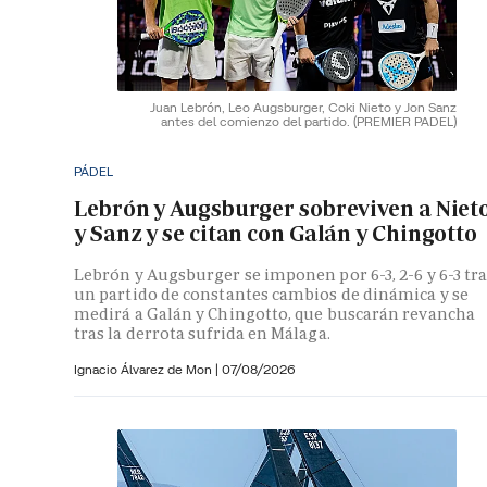
Juan Lebrón, Leo Augsburger, Coki Nieto y Jon Sanz
antes del comienzo del partido.
(PREMIER PADEL)
PÁDEL
Lebrón y Augsburger sobreviven a Niet
y Sanz y se citan con Galán y Chingotto
Lebrón y Augsburger se imponen por 6-3, 2-6 y 6-3 tr
un partido de constantes cambios de dinámica y se
medirá a Galán y Chingotto, que buscarán revancha
tras la derrota sufrida en Málaga.
Ignacio Álvarez de Mon
|
07/08/2026