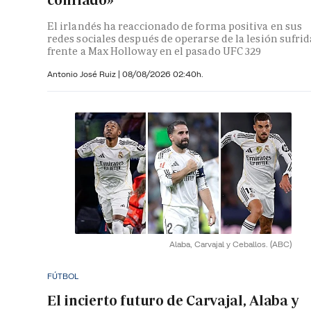
confiado»
El irlandés ha reaccionado de forma positiva en sus
redes sociales después de operarse de la lesión sufrid
frente a Max Holloway en el pasado UFC 329
Antonio José Ruiz |
08/08/2026 02:40h.
Alaba, Carvajal y Ceballos.
(ABC)
FÚTBOL
El incierto futuro de Carvajal, Alaba y