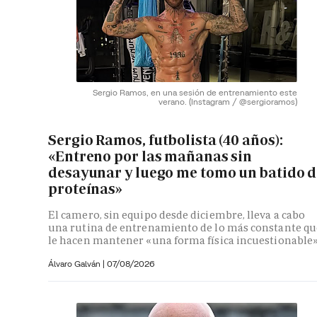
Sergio Ramos, en una sesión de entrenamiento este
verano.
(Instagram / @sergioramos)
Sergio Ramos, futbolista (40 años):
«Entreno por las mañanas sin
desayunar y luego me tomo un batido d
proteínas»
El camero, sin equipo desde diciembre, lleva a cabo
una rutina de entrenamiento de lo más constante qu
le hacen mantener «una forma física incuestionable
Álvaro Galván
|
07/08/2026