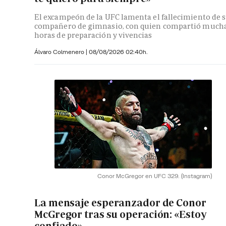
El excampeón de la UFC lamenta el fallecimiento de 
compañero de gimnasio, con quien compartió much
horas de preparación y vivencias
Álvaro Colmenero
|
08/08/2026 02:40h.
Conor McGregor en UFC 329.
(Instagram)
La mensaje esperanzador de Conor
McGregor tras su operación: «Estoy