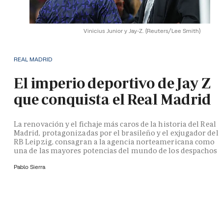
Vinicius Junior y Jay-Z.
(Reuters/Lee Smith)
REAL MADRID
El imperio deportivo de Jay Z
que conquista el Real Madrid
La renovación y el fichaje más caros de la historia del Real
Madrid, protagonizadas por el brasileño y el exjugador del
RB Leipzig, consagran a la agencia norteamericana como
una de las mayores potencias del mundo de los despachos
Pablo Sierra