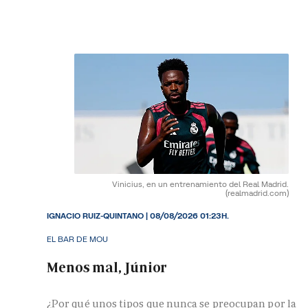
Vinicius, en un entrenamiento del Real Madrid.
(realmadrid.com)
IGNACIO RUIZ-QUINTANO
|
08/08/2026 01:23H.
EL BAR DE MOU
Menos mal, Júnior
¿Por qué unos tipos que nunca se preocupan por la