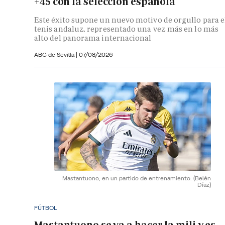
+45 con la selección española
Este éxito supone un nuevo motivo de orgullo para e
tenis andaluz, representado una vez más en lo más
alto del panorama internacional
ABC de Sevilla
|
07/08/2026
Mastantuono, en un partido de entrenamiento.
(Belén
Díaz)
FÚTBOL