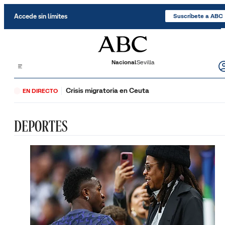
Saltar al contenido
Accede sin límites
Suscríbete a ABC
Nacional
Sevilla
Crisis migratoria en Ceuta
EN DIRECTO
DEPORTES