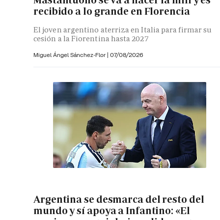
Mastantuono se va a hacer la mili y es
recibido a lo grande en Florencia
El joven argentino aterriza en Italia para firmar su
cesión a la Fiorentina hasta 2027
Miguel Ángel Sánchez-Flor |
07/08/2026
Argentina se desmarca del resto del
mundo y sí apoya a Infantino: «El