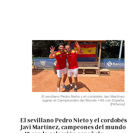
El sevillano Pedro Nieto y el cordobés Javi Martínez
logran el Campeonato del Mundo +45 con España.
(FATenis)
El sevillano Pedro Nieto y el cordobés
Javi Martínez, campeones del mundo