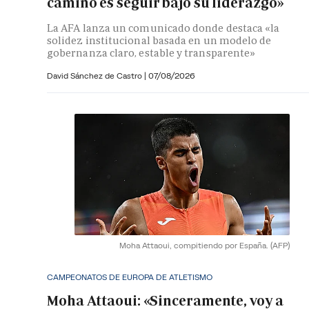
camino es seguir bajo su liderazgo»
La AFA lanza un comunicado donde destaca «la
solidez institucional basada en un modelo de
gobernanza claro, estable y transparente»
David Sánchez de Castro
|
07/08/2026
Moha Attaoui, compitiendo por España.
(AFP)
CAMPEONATOS DE EUROPA DE ATLETISMO
Moha Attaoui: «Sinceramente, voy a