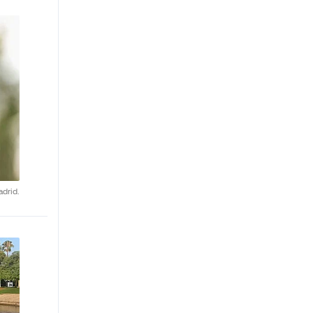
drid.