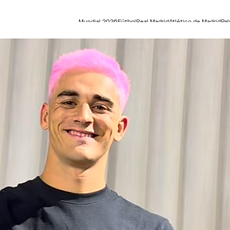
Mundial 2026
Fútbol
Real Madrid
Atlético de Madrid
Pa