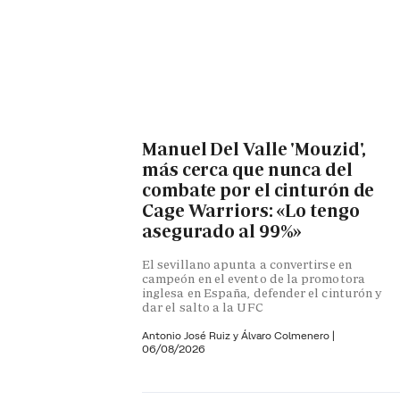
Manuel Del Valle 'Mouzid',
más cerca que nunca del
combate por el cinturón de
Cage Warriors: «Lo tengo
asegurado al 99%»
El sevillano apunta a convertirse en
campeón en el evento de la promotora
inglesa en España, defender el cinturón y
dar el salto a la UFC
Antonio José Ruiz y Álvaro Colmenero |
06/08/2026