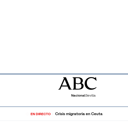
Nacional
Sevilla
Crisis migratoria en Ceuta
EN DIRECTO