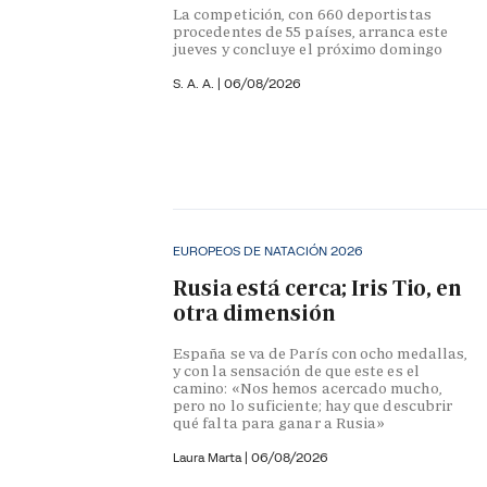
La competición, con 660 deportistas
procedentes de 55 países, arranca este
jueves y concluye el próximo domingo
S. A. A.
|
06/08/2026
EUROPEOS DE NATACIÓN 2026
Rusia está cerca; Iris Tio, en
otra dimensión
España se va de París con ocho medallas,
y con la sensación de que este es el
camino: «Nos hemos acercado mucho,
pero no lo suficiente; hay que descubrir
qué falta para ganar a Rusia»
Laura Marta
|
06/08/2026