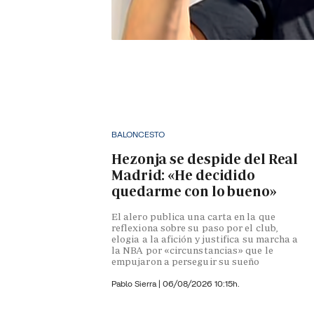
BALONCESTO
Hezonja se despide del Real
Madrid: «He decidido
quedarme con lo bueno»
El alero publica una carta en la que
reflexiona sobre su paso por el club,
elogia a la afición y justifica su marcha a
la NBA por «circunstancias» que le
empujaron a perseguir su sueño
Pablo Sierra |
06/08/2026 10:15h.