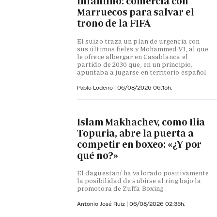
Infantino: comercia con
Marruecos para salvar el
trono de la FIFA
El suizo traza un plan de urgencia con
sus últimos fieles y Mohammed VI, al que
le ofrece albergar en Casablanca el
partido de 2030 que, en un principio,
apuntaba a jugarse en territorio español
Pablo Lodeiro
|
06/08/2026 06:15h.
Islam Makhachev, como Ilia
Topuria, abre la puerta a
competir en boxeo: «¿Y por
qué no?»
El daguestaní ha valorado positivamente
la posibilidad de subirse al ring bajo la
promotora de Zuffa Boxing
Antonio José Ruiz |
06/08/2026 02:35h.