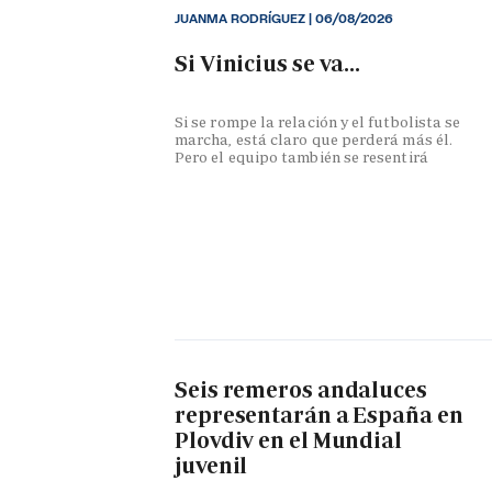
JUANMA RODRÍGUEZ
|
06/08/2026
Si Vinicius se va...
Si se rompe la relación y el futbolista se
marcha, está claro que perderá más él.
Pero el equipo también se resentirá
Seis remeros andaluces
representarán a España en
Plovdiv en el Mundial
juvenil