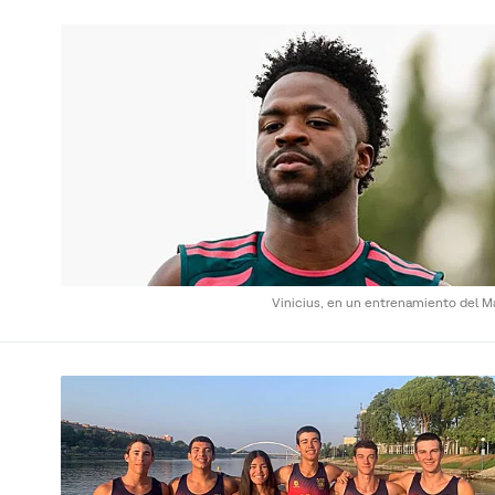
Vinicius, en un entrenamiento del Ma