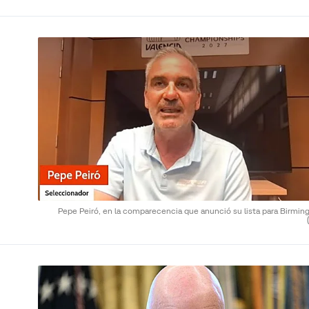
Pepe Peiró, en la comparecencia que anunció su lista para Birmin