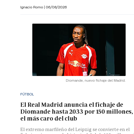
Ignacio Romo
|
06/08/2026
Diomande, nuevo fichaje del Madrid.
FÚTBOL
El Real Madrid anuncia el fichaje de
Diomande hasta 2033 por 150 millones,
el más caro del club
El extremo marfileño del Leipzig se convierte en el