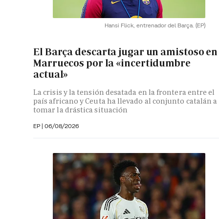
Hansi Flick, entrenador del Barça.
(EP)
El Barça descarta jugar un amistoso en
Marruecos por la «incertidumbre
actual»
La crisis y la tensión desatada en la frontera entre el
país africano y Ceuta ha llevado al conjunto catalán a
tomar la drástica situación
EP
|
06/08/2026