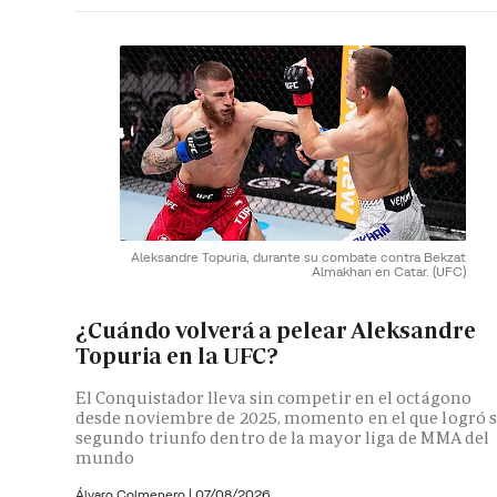
Aleksandre Topuria, durante su combate contra Bekzat
Almakhan en Catar.
(UFC)
¿Cuándo volverá a pelear Aleksandre
Topuria en la UFC?
El Conquistador lleva sin competir en el octágono
desde noviembre de 2025, momento en el que logró 
segundo triunfo dentro de la mayor liga de MMA del
mundo
Álvaro Colmenero
|
07/08/2026