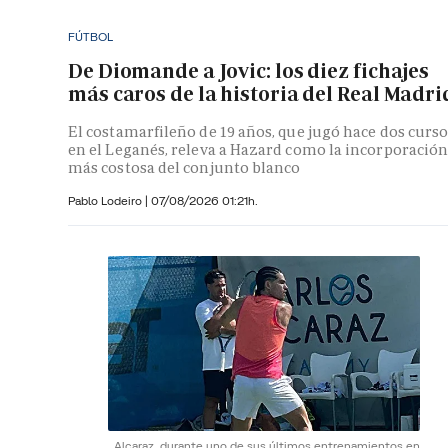
FÚTBOL
De Diomande a Jovic: los diez fichajes
más caros de la historia del Real Madri
El costamarfileño de 19 años, que jugó hace dos curs
en el Leganés, releva a Hazard como la incorporació
más costosa del conjunto blanco
Pablo Lodeiro
|
07/08/2026 01:21h.
Alcaraz, durante uno de sus últimos entrenamientos en