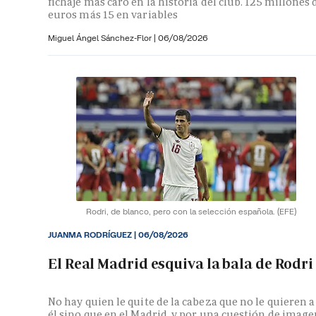
fichaje más caro en la historia del club. 125 millones 
euros más 15 en variables
Miguel Ángel Sánchez-Flor |
06/08/2026
Rodri, de blanco, pero con la selección española.
(EFE)
JUANMA RODRÍGUEZ
|
06/08/2026
El Real Madrid esquiva la bala de Rodri
No hay quien le quite de la cabeza que no le quieren a
él sino que en el Madrid, y por una cuestión de image