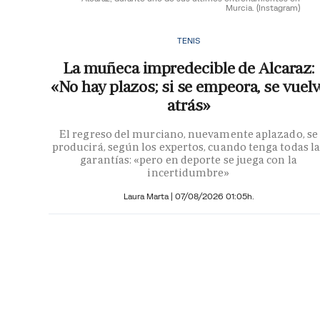
Murcia.
(Instagram)
TENIS
La muñeca impredecible de Alcaraz:
«No hay plazos; si se empeora, se vuelv
atrás»
El regreso del murciano, nuevamente aplazado, se
producirá, según los expertos, cuando tenga todas la
garantías: «pero en deporte se juega con la
incertidumbre»
Laura Marta
|
07/08/2026 01:05h.