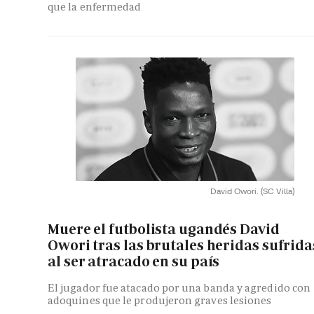
que la enfermedad
David Owori.
(SC Villa)
Muere el futbolista ugandés David
Owori tras las brutales heridas sufrida
al ser atracado en su país
El jugador fue atacado por una banda y agredido con
adoquines que le produjeron graves lesiones