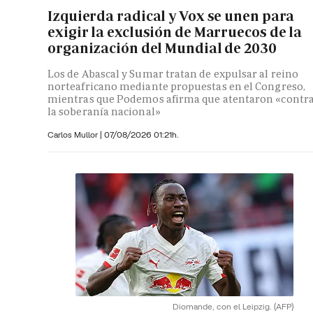
Izquierda radical y Vox se unen para
exigir la exclusión de Marruecos de la
organización del Mundial de 2030
Los de Abascal y Sumar tratan de expulsar al reino
norteafricano mediante propuestas en el Congreso,
mientras que Podemos afirma que atentaron «contr
la soberanía nacional»
Carlos Mullor
|
07/08/2026 01:21h.
Diomande, con el Leipzig.
(AFP)