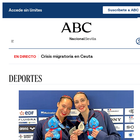
Saltar al contenido
Accede sin límites
Suscríbete a ABC
Nacional
Sevilla
Crisis migratoria en Ceuta
EN DIRECTO
DEPORTES