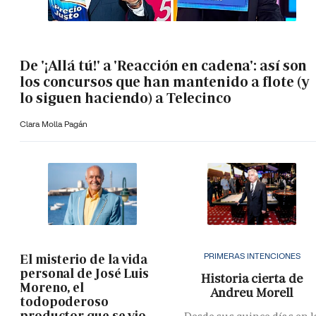
De '¡Allá tú!' a 'Reacción en cadena': así son
los concursos que han mantenido a flote (y
lo siguen haciendo) a Telecinco
Clara Molla Pagán
PRIMERAS INTENCIONES
El misterio de la vida
personal de José Luis
Historia cierta de
Moreno, el
Andreu Morell
todopoderoso
productor que se vio