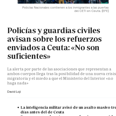
Policías Nacionales contienen a los inmigrantes a las puertas
del CETI en Ceuta.
(EFE)
Policías y guardias civiles
avisan sobre los refuerzos
enviados a Ceuta: «No son
suficientes»
La alerta por parte de las asociaciones que representan a
ambos cuerpos llega tras la posibilidad de una nueva crisis
migratoria y el miedo a que el Ministerio del Interior «no
haga nada»
David Loji
La inteligencia militar avisó de un asalto masivo tr
días antes del de Ceuta