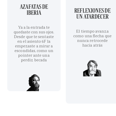
AZAFATAS DE
REFLEXIONES DE
IBERIA
UN ATARDECER
Ya a la entrada te
El tiempo avanza
quedaste con sus ojos.
como una flecha que
Desde que te sentaste
nunca retrocede
en el asiento 6F la
hacia atrás
empezaste a mirar a
escondidas, como un
pointer ante una
perdiz becada