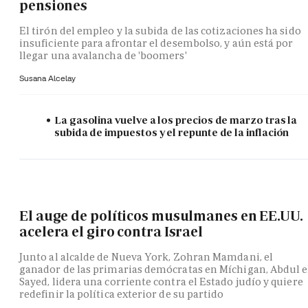
pensiones
El tirón del empleo y la subida de las cotizaciones ha sido
insuficiente para afrontar el desembolso, y aún está por
llegar una avalancha de 'boomers'
Susana Alcelay
La gasolina vuelve a los precios de marzo tras la
subida de impuestos y el repunte de la inflación
El auge de políticos musulmanes en EE.UU.
acelera el giro contra Israel
Junto al alcalde de Nueva York, Zohran Mamdani, el
ganador de las primarias demócratas en Míchigan, Abdul e
Sayed, lidera una corriente contra el Estado judío y quiere
redefinir la política exterior de su partido