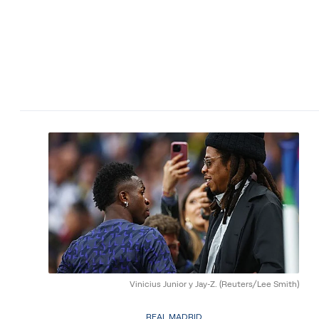
Vinicius Junior y Jay-Z.
(Reuters/Lee Smith)
REAL MADRID