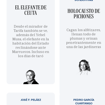
EL ELEFANTE DE
HOLOCAUSTO DE
CEUTA
PICHONES
Desde el mirador de
Cagan los alféizares,
Tarifa también se ve,
llenan todo de
además del Yebel
plumas y orinan
Musa, el elefante en la
penetrantemente en
habitación del Estado
una de las jardineras
reclinándose ante
Marruecos. Incluso en
los días de taró
JOSÉ F. PELÁEZ
PEDRO GARCÍA
CUARTANGO