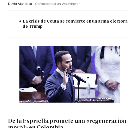
David Alandete
Corresponsal en Washington
La crisis de Ceuta se convierte en un arma electora
de Trump
De la Espriella promete una «regeneración
moral» en Colombia