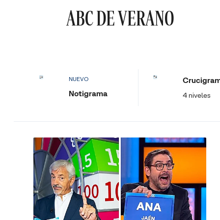
ABC DE VERANO
Crucigra
NUEVO
Notigrama
4 niveles