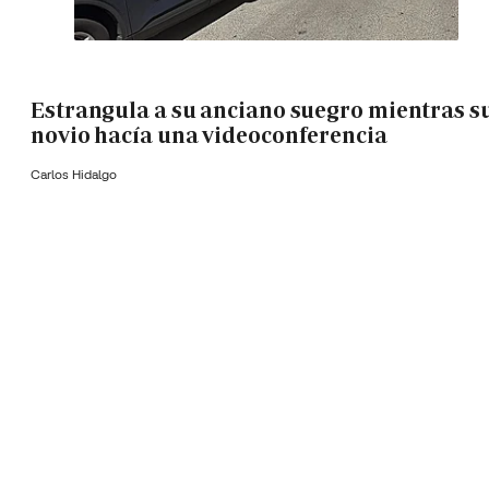
Estrangula a su anciano suegro mientras s
novio hacía una videoconferencia
Carlos Hidalgo