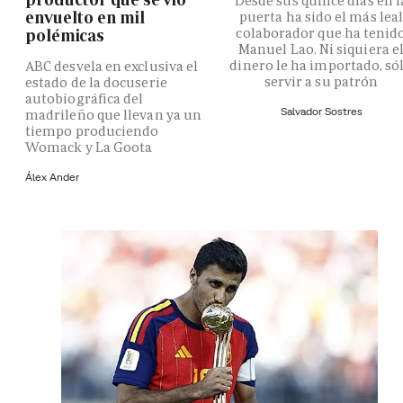
Desde sus quince días en l
envuelto en mil
puerta ha sido el más lea
colaborador que ha tenid
polémicas
Manuel Lao. Ni siquiera e
dinero le ha importado, só
ABC desvela en exclusiva el
servir a su patrón
estado de la docuserie
autobiográfica del
Salvador Sostres
madrileño que llevan ya un
tiempo produciendo
Womack y La Goota
Álex Ander