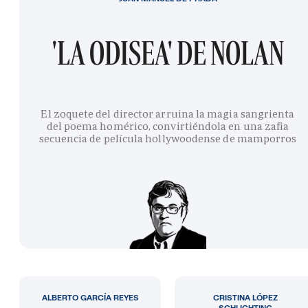
'LA ODISEA' DE NOLAN
El zoquete del director arruina la magia sangrienta
del poema homérico, convirtiéndola en una zafia
secuencia de película hollywoodense de mamporros
ALBERTO GARCÍA REYES
CRISTINA LÓPEZ
SCHLICHTING