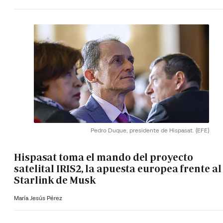
Pedro Duque, presidente de Hispasat.
(EFE)
Hispasat toma el mando del proyecto
satelital IRIS2, la apuesta europea frente al
Starlink de Musk
María Jesús Pérez