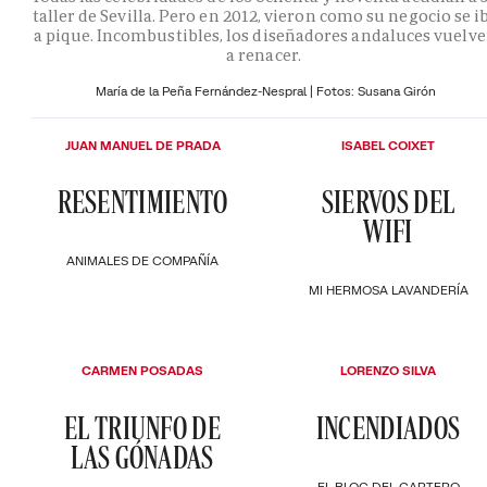
taller de Sevilla. Pero en 2012, vieron como su negocio se i
a pique. Incombustibles, los diseñadores andaluces vuelv
a renacer.
María de la Peña Fernández-Nespral | Fotos: Susana Girón
JUAN MANUEL DE PRADA
ISABEL COIXET
RESENTIMIENTO
SIERVOS DEL
WIFI
ANIMALES DE COMPAÑÍA
MI HERMOSA LAVANDERÍA
CARMEN POSADAS
LORENZO SILVA
EL TRIUNFO DE
INCENDIADOS
LAS GÓNADAS
EL BLOC DEL CARTERO