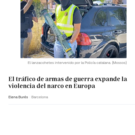
El lanzacohetes intervenido por la Policía catalana.
(Mossos)
El tráfico de armas de guerra expande la
violencia del narco en Europa
Elena Burés
Barcelona