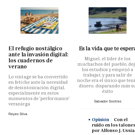
El refugio nostálgico
Es la vida que te esper
ante la invasión digital:
Miguel, el líder de los
los cuadernos de
muchachos del pueblo, de
verano
los estudios y empezó a
trabajar, y para salir de
Lo vintage se ha convertido
noche era el único que ten
en fetiche ante la necesidad
dinero, disparando más s
de desintoxicación digital,
éxito
especialmente en estos
momentos de 'performance'
Salvador Sostres
veraniega
Reyes Silva
Opinión
Con el
ruido en los talones
por Alfonso J. Ussía