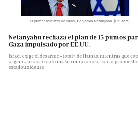
El primer ministro de Israel, Benjamin Netanyahu.
(Reuters)
Netanyahu rechaza el plan de 15 puntos pa
Gaza impulsado por EE.UU.
Israel exige el desarme «total» de Hamás, mientras que est
organización sí reafirma su compromiso con la propuesta
estadounidense