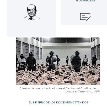
8 DE AGOSTO
Cientos de presos hacinados en el Centro del Confinamiento
contra el Terrorismo.
(AFP)
EL INFIERNO DE LOS INOCENTES DETENIDOS