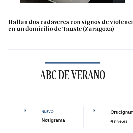
Hallan dos cadáveres con signos de violenc
en un domicilio de Tauste (Zaragoza)
ABC DE VERANO
Crucigra
NUEVO
Notigrama
4 niveles