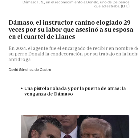
Dámaso F. S., en el reconocimiento a Donald, uno de los perros
que adiestraba.
(EFE)
Dámaso, el instructor canino elogiado 29
veces por su labor que asesinó a su esposa
en el cuartel de Llanes
En 2024, el agente fue el encargado de recibir en nombre d
su perro Donald la condecoración por su trabajo en la luch
antidroga
David Sánchez de Castro
Una pistola robada y por la puerta de atrás: la
venganza de Dámaso