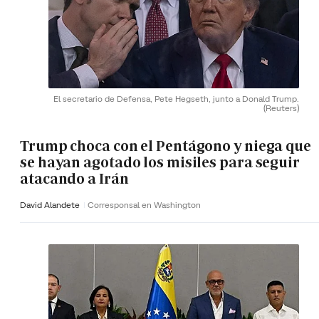
El secretario de Defensa, Pete Hegseth, junto a Donald Trump.
(Reuters)
Trump choca con el Pentágono y niega que
se hayan agotado los misiles para seguir
atacando a Irán
David Alandete
Corresponsal en Washington