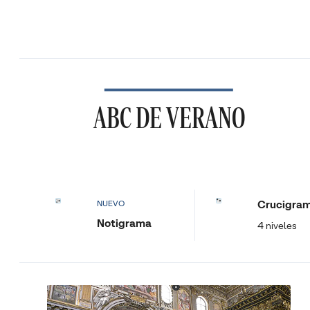
ABC DE VERANO
Crucigra
NUEVO
Notigrama
4 niveles