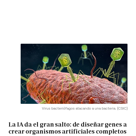
Virus bacteriófagos atacando a una bacteria.
(CSIC)
La IA da el gran salto: de diseñar genes a
crear organismos artificiales completos