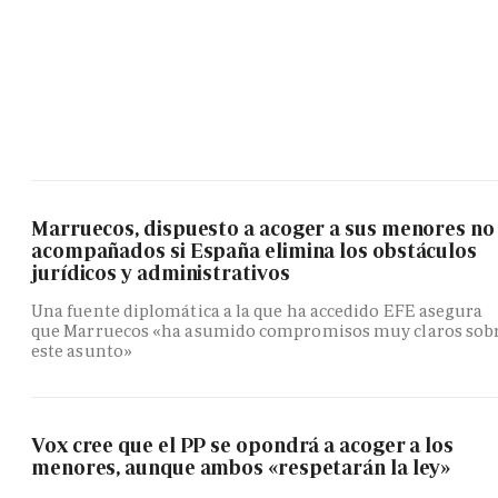
Marruecos, dispuesto a acoger a sus menores no
acompañados si España elimina los obstáculos
jurídicos y administrativos
Una fuente diplomática a la que ha accedido EFE asegura
que Marruecos «ha asumido compromisos muy claros sob
este asunto»
Vox cree que el PP se opondrá a acoger a los
menores, aunque ambos «respetarán la ley»