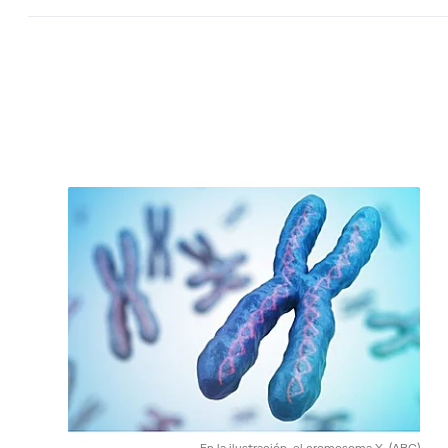
En la ilustración, el cromosoma X.
(ABC)