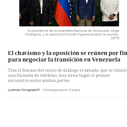
El presidente de la Asamblea Nacional de Venezuela, Jorge
Rodríguez, y la opositora Dinorah Figuera durante la reunión.
(AFP)
El chavismo y la oposición se reúnen por fi
para negociar la transición en Venezuela
Tras el fracaso del inicio de diálogo el sábado, que se limitó
una llamada de teléfono, hoy tiene lugar el primer
encuentro entre ambas partes
Ludmila Vinogradoff
Corresponsal en Caraca