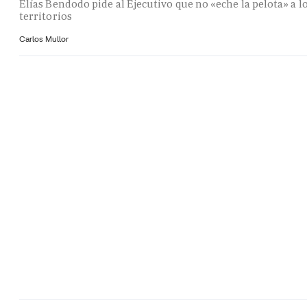
Elías Bendodo pide al Ejecutivo que no «eche la pelota» a l
territorios
Carlos Mullor