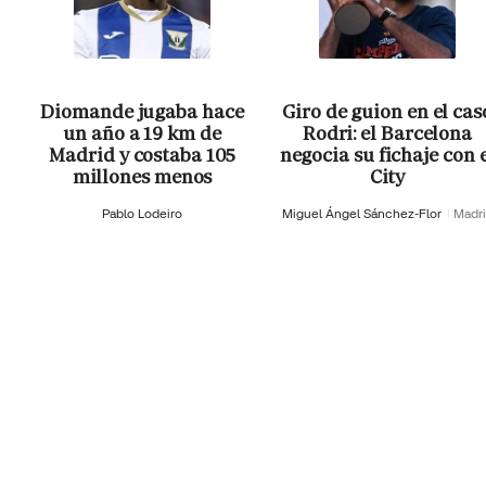
Diomande jugaba hace
Giro de guion en el cas
un año a 19 km de
Rodri: el Barcelona
Madrid y costaba 105
negocia su fichaje con 
millones menos
City
Pablo Lodeiro
Miguel Ángel Sánchez-Flor
Madr