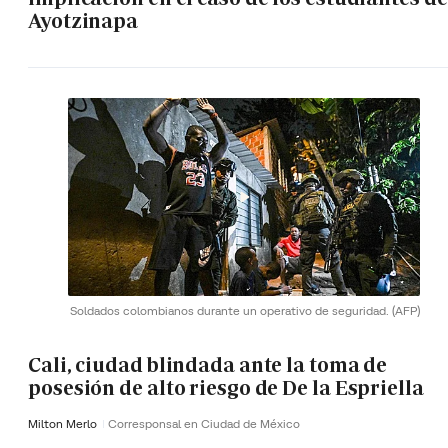
Ayotzinapa
Soldados colombianos durante un operativo de seguridad.
(AFP)
Cali, ciudad blindada ante la toma de
posesión de alto riesgo de De la Espriella
Milton Merlo
Corresponsal en Ciudad de México