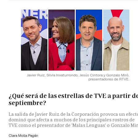
Javier Ruiz, Silvia Inxaturrondo, Jesús Cintora y Gonzalo Miró,
presentadores de RTVE.
¿Qué será de las estrellas de TVE a partir d
septiembre?
La salida de Javier Ruiz de la Corporación provoca un efect
dominó que afecta a muchos de los principales rostros de
TVE como el presentador de 'Malas Lenguas' o Gonzalo Mi
Clara Molla Pagán