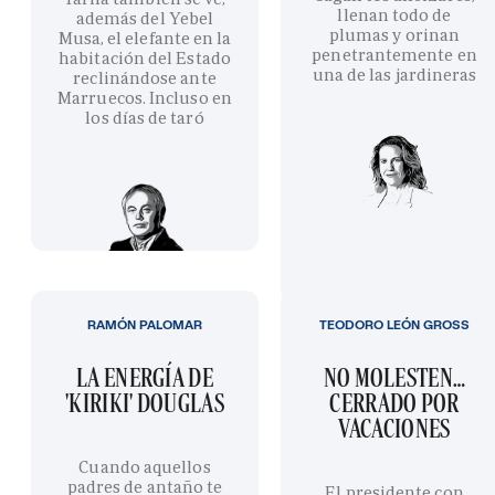
llenan todo de
además del Yebel
plumas y orinan
Musa, el elefante en la
penetrantemente en
habitación del Estado
una de las jardineras
reclinándose ante
Marruecos. Incluso en
los días de taró
RAMÓN PALOMAR
TEODORO LEÓN GROSS
LA ENERGÍA DE
NO MOLESTEN…
'KIRIKI' DOUGLAS
CERRADO POR
VACACIONES
Cuando aquellos
padres de antaño te
El presidente con