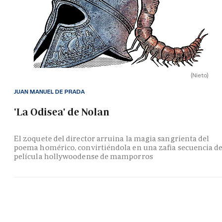
(Nieto)
JUAN MANUEL DE PRADA
'La Odisea' de Nolan
El zoquete del director arruina la magia sangrienta del
poema homérico, convirtiéndola en una zafia secuencia d
película hollywoodense de mamporros