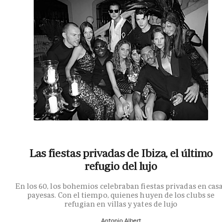
Las fiestas privadas de Ibiza, el último
refugio del lujo
En los 60, los bohemios celebraban fiestas privadas en cas
payesas. Con el tiempo, quienes huyen de los clubs se
refugian en villas y yates de lujo
Antonio Albert