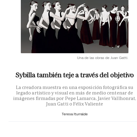
Una de las obras de Juan Gatti.
Sybilla también teje a través del objetivo
La creadora muestra en una exposición fotográfica su
legado artístico y visual en más de medio centenar de
imágenes firmadas por Pepe Lamarca, Javier Vallhonrat,
Juan Gatti o Félix Valiente
Teresa Iturralde