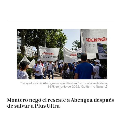
Trabajadores de Abengoa se manifiestan frente a la sede de la
SEPI, en junio de 2022.
(Guillermo Navarro)
Montero negó el rescate a Abengoa después
de salvar a Plus Ultra