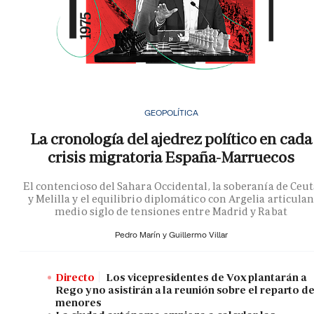
GEOPOLÍTICA
La cronología del ajedrez político en cada
crisis migratoria España-Marruecos
El contencioso del Sahara Occidental, la soberanía de Ceu
y Melilla y el equilibrio diplomático con Argelia articula
medio siglo de tensiones entre Madrid y Rabat
Pedro Marín y
Guillermo Villar
Directo
Los vicepresidentes de Vox plantarán a
Rego y no asistirán a la reunión sobre el reparto d
menores