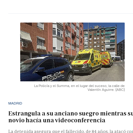
La Policía y el Summa, en el lugar del suceso, la calle de
Valentín Aguirre.
(ABC)
MADRID
Estrangula a su anciano suegro mientras s
novio hacía una videoconferencia
La detenida asegura que el fallecido, de 84 años, la atacó co