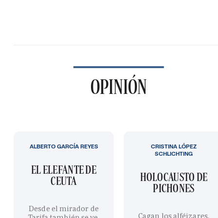
OPINIÓN
ALBERTO GARCÍA REYES
CRISTINA LÓPEZ
SCHLICHTING
EL ELEFANTE DE
HOLOCAUSTO DE
CEUTA
PICHONES
Desde el mirador de
Cagan los alféizares,
Tarifa también se ve,