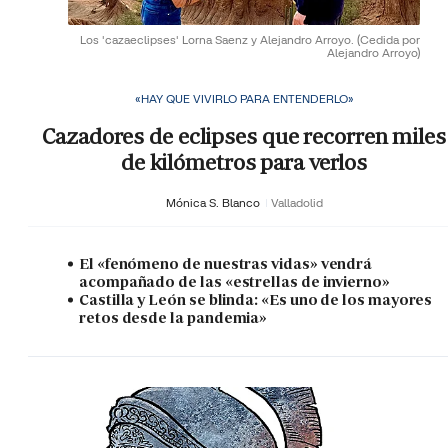
Los 'cazaeclipses' Lorna Saenz y Alejandro Arroyo.
(Cedida por
Alejandro Arroyo)
«HAY QUE VIVIRLO PARA ENTENDERLO»
Cazadores de eclipses que recorren miles
de kilómetros para verlos
Mónica S. Blanco
Valladolid
El «fenómeno de nuestras vidas» vendrá
acompañado de las «estrellas de invierno»
Castilla y León se blinda: «Es uno de los mayores
retos desde la pandemia»