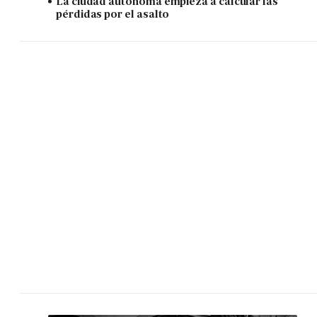
La ciudad autónoma empieza a calcular las
pérdidas por el asalto