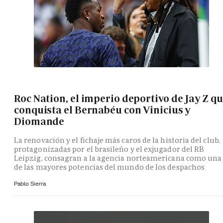
Roc Nation, el imperio deportivo de Jay Z q
conquista el Bernabéu con Vinicius y
Diomande
La renovación y el fichaje más caros de la historia del club,
protagonizadas por el brasileño y el exjugador del RB
Leipzig, consagran a la agencia norteamericana como una
de las mayores potencias del mundo de los despachos
Pablo Sierra