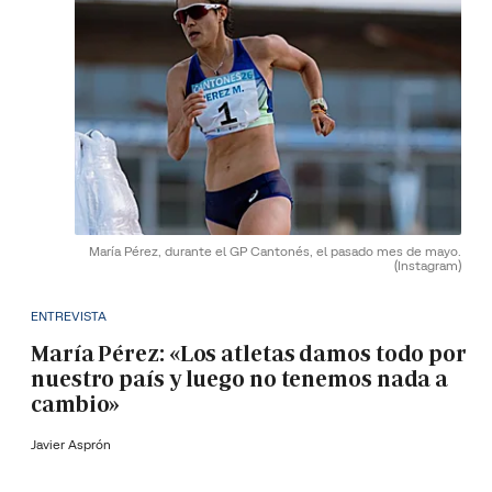
María Pérez, durante el GP Cantonés, el pasado mes de mayo.
(Instagram)
ENTREVISTA
María Pérez: «Los atletas damos todo por
nuestro país y luego no tenemos nada a
cambio»
Javier Asprón