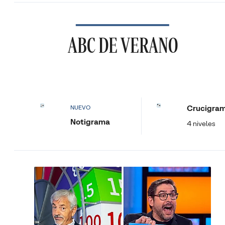
ABC DE VERANO
Crucigra
NUEVO
Notigrama
4 niveles