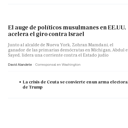
El auge de políticos musulmanes en EE.UU.
acelera el giro contra Israel
Junto al alcalde de Nueva York, Zohran Mamdani, el
ganador de las primarias demócratas en Míchigan, Abdul e
Sayed, lidera una corriente contra el Estado judío
David Alandete
Corresponsal en Washington
La crisis de Ceuta se convierte en un arma electora
de Trump